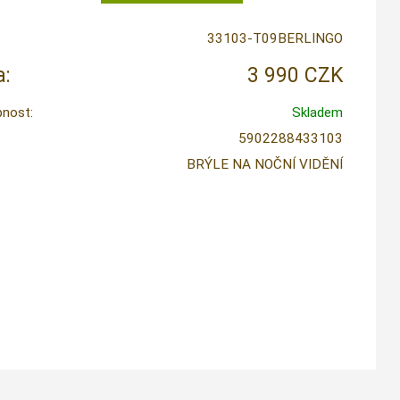
33103-T09BERLINGO
:
3 990 CZK
nost:
Skladem
5902288433103
BRÝLE NA NOČNÍ VIDĚNÍ