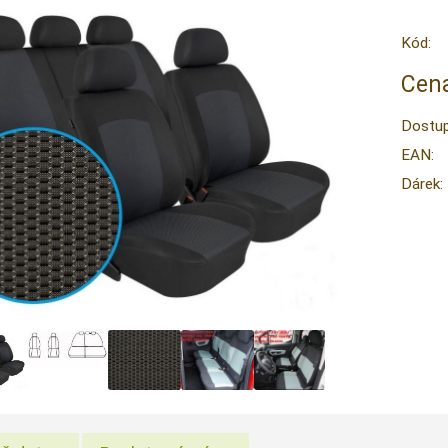
Kód:
Cena
Dostup
EAN:
Dárek: