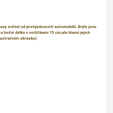
razy světel od protijedoucích automobilů. Brýle jsou
 a boční délka s nožičkami 15 cm,ale hlavní jejich
ilustračním obrázku).