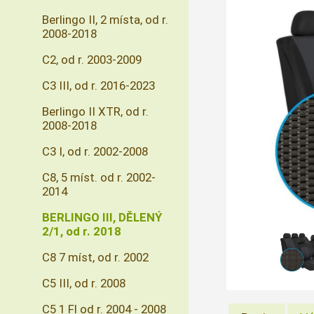
Berlingo II, 2 místa, od r.
2008-2018
C2, od r. 2003-2009
C3 III, od r. 2016-2023
Berlingo II XTR, od r.
2008-2018
C3 I, od r. 2002-2008
C8, 5 míst. od r. 2002-
2014
BERLINGO III, DĚLENÝ
2/1, od r. 2018
C8 7 míst, od r. 2002
C5 III, od r. 2008
C5 1 Fl od r. 2004 - 2008