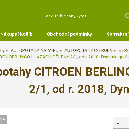
Nákupní košík
Obchodní podmínky
Kontaktní
hy
AUTOPOTAHY NA MÍRU
AUTOPOTAHY CITROEN
BERLI
EN BERLINGO III, VZADU DĚLENÝ 2/1, od r. 2018, Dynamic grafit
potahy CITROEN BERLING
2/1, od r. 2018, Dy