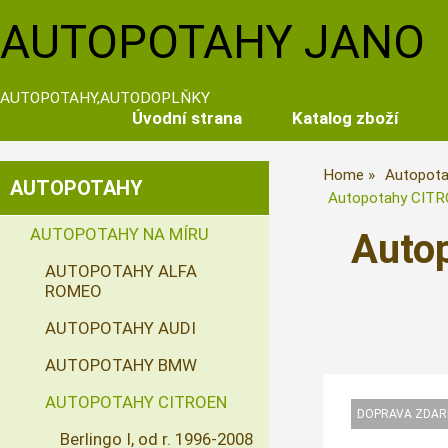
AUTOPOTAHY JANO
AUTOPOTAHY,AUTODOPLŇKY
Úvodní strana
Katalog zboží
Home
Autopota
AUTOPOTAHY
Autopotahy CITRO
AUTOPOTAHY NA MÍRU
Auto
AUTOPOTAHY ALFA
ROMEO
AUTOPOTAHY AUDI
AUTOPOTAHY BMW
AUTOPOTAHY CITROEN
Berlingo I, od r. 1996-2008