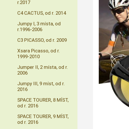
r.2017
C4 CACTUS, od r. 2014
Jumpy I, 3 místa, od
r.1996-2006
C3 PICASSO, od r. 2009
Xsara Picasso, od r.
1999-2010
Jumper II, 2 místa, od r.
2006
Jumpy III, 9 míst, od r.
2016
SPACE TOURER, 8 MÍST,
od r. 2016
SPACE TOURER, 9 MÍST,
od r. 2016