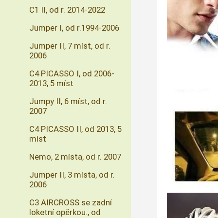
C1 II, od r. 2014-2022
Jumper I, od r.1994-2006
Jumper II, 7 míst, od r.
2006
C4 PICASSO I, od 2006-
2013, 5 míst
Jumpy II, 6 míst, od r.
2007
C4 PICASSO II, od 2013, 5
míst
Nemo, 2 místa, od r. 2007
Jumper II, 3 místa, od r.
2006
C3 AIRCROSS se zadní
loketní opěrkou., od