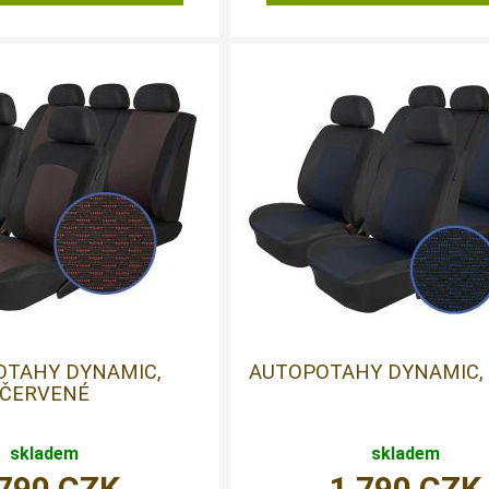
OTAHY DYNAMIC,
AUTOPOTAHY DYNAMIC,
ČERVENÉ
skladem
skladem
 790
CZK
1 790
CZK