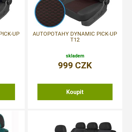
PICK-UP
AUTOPOTAHY DYNAMIC PICK-UP
T12
skladem
999
CZK