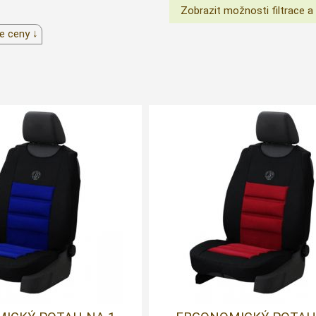
e ceny ↓