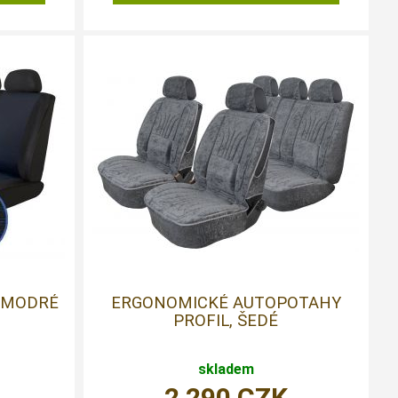
 MODRÉ
ERGONOMICKÉ AUTOPOTAHY
PROFIL, ŠEDÉ
skladem
2 290
CZK