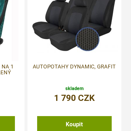
 NA 1
AUTOPOTAHY DYNAMIC, GRAFIT
LENÝ
skladem
1 790
CZK