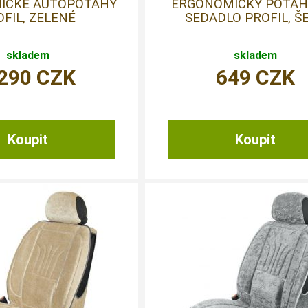
ICKÉ AUTOPOTAHY
ERGONOMICKÝ POTAH
OFIL, ZELENÉ
SEDADLO PROFIL, Š
skladem
skladem
 290
CZK
649
CZK