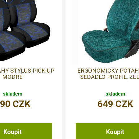
HY STYLUS PICK-UP
ERGONOMICKÝ POTAH
MODRÉ
SEDADLO PROFIL, ZE
skladem
skladem
890
CZK
649
CZK