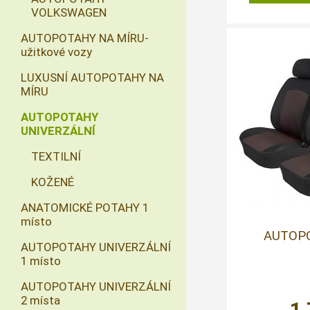
VOLKSWAGEN
AUTOPOTAHY NA MÍRU-
užitkové vozy
LUXUSNÍ AUTOPOTAHY NA
MÍRU
AUTOPOTAHY
UNIVERZÁLNÍ
TEXTILNÍ
KOŽENÉ
ANATOMICKÉ POTAHY 1
místo
AUTOP
AUTOPOTAHY UNIVERZÁLNÍ
1 místo
AUTOPOTAHY UNIVERZÁLNÍ
2 místa
1