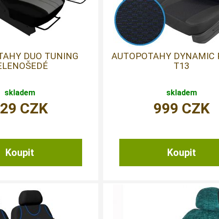
TAHY DUO TUNING
AUTOPOTAHY DYNAMIC 
ELENOŠEDÉ
T13
skladem
skladem
929
CZK
999
CZK