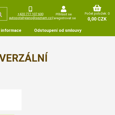
Počet položek: 0
+420 777 107 600
Přihlásit se
autopotahyjano@seznam.cz
Zaregistrovat se
0,00 CZK
 informace
Odstoupení od smlouvy
VERZÁLNÍ