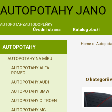
AUTOPOTAHY JANO
AUTOPOTAHY,AUTODOPLŇKY
Úvodní strana
Katalog zboží
Home
Autopota
AUTOPOTAHY
AUTOPOTAHY NA MÍRU
AUTOPOTAHY ALFA
ROMEO
O kategorii 
AUTOPOTAHY AUDI
AUTOPOTAHY BMW
AUTOPOTAHY CITROEN
AUTOPOTAHY MG