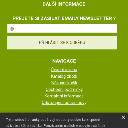
DALŠÍ INFORMACE
PŘEJETE SI ZASÍLAT EMAILY NEWSLETTER ?
NAVIGACE
Úvodní strana
Katalog zboží
Nákupní košík
Obchodní podmínky
Kontaktní informace
Odstoupení od smlouvy
ESHOP PROVOZUJE
×
Tyto webové stránky používají soubory cookie ke zlepšení
uživatelského zážitku. Používáním našich webových stránek