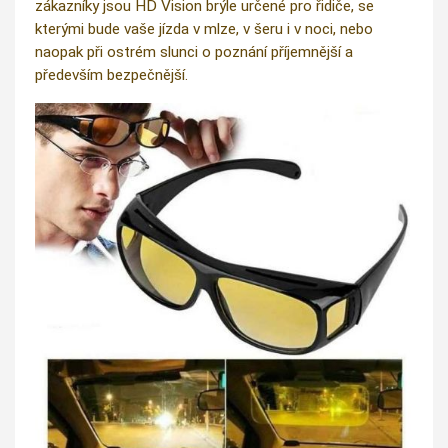
zákazníky jsou HD Vision brýle určené pro řidiče, se
kterými bude vaše jízda v mlze, v šeru i v noci, nebo
naopak při ostrém slunci o poznání příjemnější a
především bezpečnější.