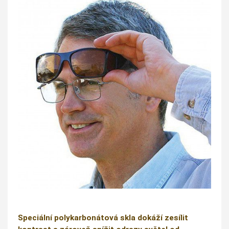
Speciální polykarbonátová skla dokáží zesílit