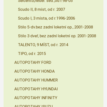
Seicento,neděl. sed.,od r.98-05
Scudo II, 8 míst, od r. 2007
Scudo I, 3 místa, od r.1996-2006
Stilo 5-dv.bez zadní loketní op., 2001-2008
Stilo 3 dveř, bez zadní loketní op. 2001-2008
TALENTO, 9 MÍST, od r. 2014
TIPO, od r. 2015
AUTOPOTAHY FORD
AUTOPOTAHY HONDA
AUTOPOTAHY HUMMER
AUTOPOTAHY HYUNDAI
AUTOPOTAHY INFINITY
AUTOPOTAHY ISUZU