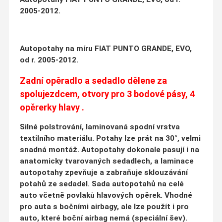
2005-2012.
Autopotahy na míru FIAT PUNTO GRANDE, EVO,
od r. 2005-2012.
Zadní opěradlo a sedadlo dělene za
spolujezdcem, otvory pro 3 bodové pásy, 4
opěrerky hlavy .
Silné polstrování, laminovaná spodní vrstva
textilního materiálu. Potahy lze prát na 30°, velmi
snadná montáž. Autopotahy dokonale pasují i na
anatomicky tvarovaných sedadlech, a laminace
autopotahy zpevňuje a zabraňuje sklouzávání
potahů ze sedadel. Sada autopotahů na celé
auto včetně povlaků hlavových opěrek. Vhodné
pro auta s bočními airbagy, ale lze použít i pro
auto, které boční airbag nemá (speciální šev).