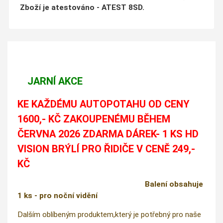
Zboží je atestováno - ATEST 8SD.
JARNÍ AKCE
KE KAŽDÉMU AUTOPOTAHU OD CENY
1600,- KČ ZAKOUPENÉMU BĚHEM
ČERVNA 2026 ZDARMA DÁREK- 1 KS HD
VISION BRÝLÍ PRO ŘIDIČE V CENĚ 249,-
KČ
Balení obsahuje
1 ks - pro noční vidění
Dalším oblíbeným produktem,který je potřebný pro naše