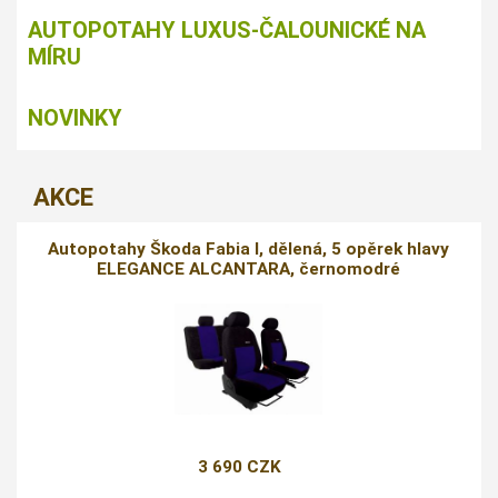
AUTOPOTAHY LUXUS-ČALOUNICKÉ NA
MÍRU
NOVINKY
AKCE
Autopotahy Škoda Fabia I, dělená, 5 opěrek hlavy
ELEGANCE ALCANTARA, černomodré
3 690 CZK