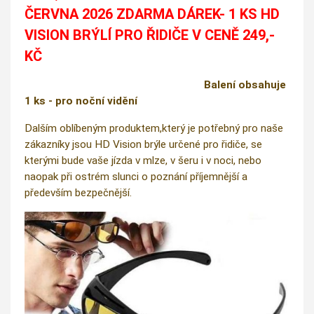
ČERVNA 2026 ZDARMA DÁREK- 1 KS HD
VISION BRÝLÍ PRO ŘIDIČE V CENĚ 249,-
KČ
Balení obsahuje
1 ks - pro noční vidění
Dalším oblíbeným produktem,který je potřebný pro naše
zákazníky jsou HD Vision brýle určené pro řidiče, se
kterými bude vaše jízda v mlze, v šeru i v noci, nebo
naopak při ostrém slunci o poznání příjemnější a
především bezpečnější.