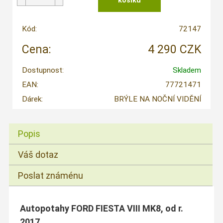
Kód:
72147
Cena:
4 290 CZK
Dostupnost:
Skladem
EAN:
77721471
Dárek:
BRÝLE NA NOČNÍ VIDĚNÍ
Popis
Váš dotaz
Poslat známénu
Autopotahy FORD FIESTA VIII MK8, od r.
2017.