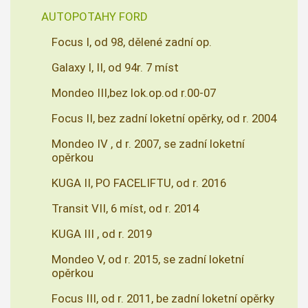
AUTOPOTAHY FORD
Focus I, od 98, dělené zadní op.
Galaxy I, II, od 94r. 7 míst
Mondeo III,bez lok.op.od r.00-07
Focus II, bez zadní loketní opěrky, od r. 2004
Mondeo IV , d r. 2007, se zadní loketní
opěrkou
KUGA II, PO FACELIFTU, od r. 2016
Transit VII, 6 míst, od r. 2014
KUGA III , od r. 2019
Mondeo V, od r. 2015, se zadní loketní
opěrkou
Focus III, od r. 2011, be zadní loketní opěrky