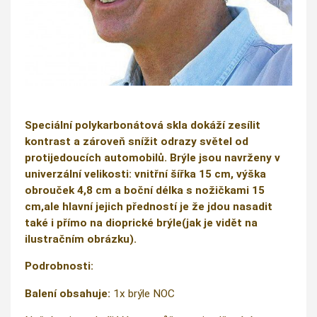
Speciální polykarbonátová skla dokáží zesílit
kontrast a zároveň snížit odrazy světel od
protijedoucích automobilů. Brýle jsou navrženy v
univerzální velikosti: vnitřní šířka 15 cm, výška
obrouček 4,8 cm a boční délka s nožičkami 15
cm,ale hlavní jejich předností je že jdou nasadit
také i přímo na dioprické brýle(jak je vidět na
ilustračním obrázku).
Podrobnosti:
Balení obsahuje:
1x brýle NOC