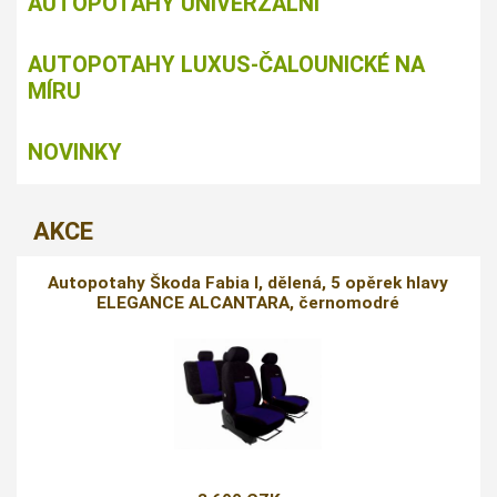
AUTOPOTAHY UNIVERZÁLNÍ
AUTOPOTAHY LUXUS-ČALOUNICKÉ NA
MÍRU
NOVINKY
AKCE
Autopotahy Škoda Fabia I, dělená, 5 opěrek hlavy
ELEGANCE ALCANTARA, černomodré