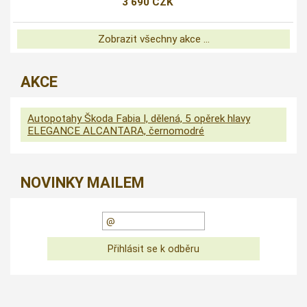
3 690 CZK
Zobrazit všechny akce ...
AKCE
Autopotahy Škoda Fabia I, dělená, 5 opěrek hlavy
ELEGANCE ALCANTARA, černomodré
NOVINKY MAILEM