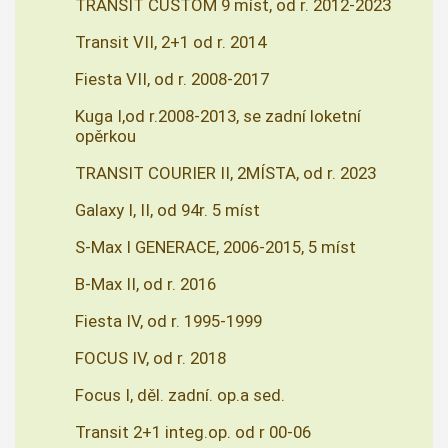
TRANSIT CUSTOM 9 míst, od r. 2012-2023
Transit VII, 2+1 od r. 2014
Fiesta VII, od r. 2008-2017
Kuga I,od r.2008-2013, se zadní loketní
opěrkou
TRANSIT COURIER II, 2MÍSTA, od r. 2023
Galaxy I, II, od 94r. 5 míst
S-Max I GENERACE, 2006-2015, 5 míst
B-Max II, od r. 2016
Fiesta IV, od r. 1995-1999
FOCUS IV, od r. 2018
Focus I, děl. zadní. op.a sed.
Transit 2+1 integ.op. od r 00-06