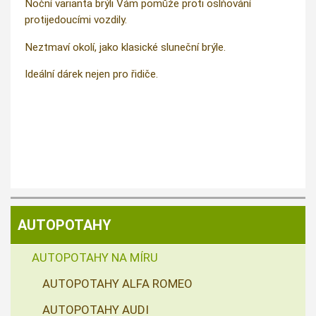
Noční varianta brýli Vám pomůže proti oslňování
protijedoucími vozdily.
Neztmaví okolí, jako klasické sluneční brýle.
Ideální dárek nejen pro řidiče.
AUTOPOTAHY
AUTOPOTAHY NA MÍRU
AUTOPOTAHY ALFA ROMEO
AUTOPOTAHY AUDI