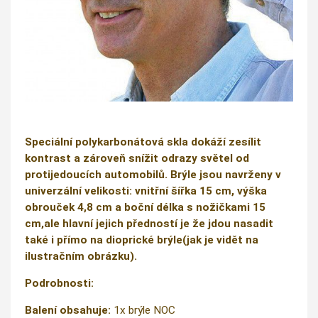
Speciální polykarbonátová skla dokáží zesílit
kontrast a zároveň snížit odrazy světel od
protijedoucích automobilů. Brýle jsou navrženy v
univerzální velikosti: vnitřní šířka 15 cm, výška
obrouček 4,8 cm a boční délka s nožičkami 15
cm,ale hlavní jejich předností je že jdou nasadit
také i přímo na dioprické brýle(jak je vidět na
ilustračním obrázku).
Podrobnosti:
Balení obsahuje:
1x brýle NOC