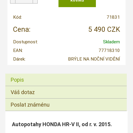
Kód:
71831
Cena:
5 490 CZK
Dostupnost:
Skladem
EAN:
77718310
Dárek:
BRÝLE NA NOČNÍ VIDĚNÍ
Popis
Váš dotaz
Poslat známénu
Autopotahy HONDA HR-V II, od r. v. 2015.