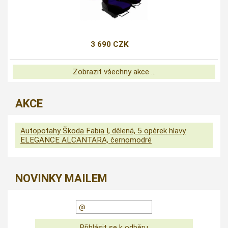
3 690 CZK
Zobrazit všechny akce ...
AKCE
Autopotahy Škoda Fabia I, dělená, 5 opěrek hlavy
ELEGANCE ALCANTARA, černomodré
NOVINKY MAILEM