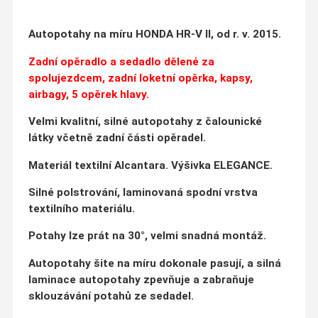
Autopotahy na míru HONDA HR-V II, od r. v. 2015.
Zadní opěradlo a sedadlo dělené za
spolujezdcem, zadní loketní opěrka, kapsy,
airbagy, 5 opěrek hlavy.
Velmi kvalitní, silné autopotahy z čalounické
látky včetně zadní části opěradel.
Materiál textilní Alcantara. Výšivka ELEGANCE.
Silné polstrování, laminovaná spodní vrstva
textilního materiálu.
Potahy lze prát na 30°, velmi snadná montáž.
Autopotahy šite na míru dokonale pasují, a silná
laminace autopotahy zpevňuje a zabraňuje
sklouzávání potahů ze sedadel.