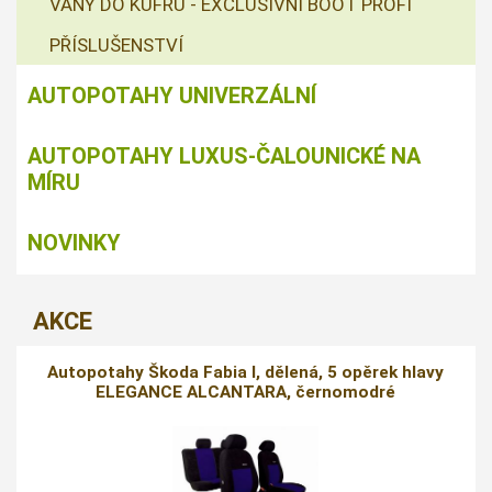
VANY DO KUFRU - EXCLUSIVNÍ BOOT PROFI
PŘÍSLUŠENSTVÍ
AUTOPOTAHY UNIVERZÁLNÍ
AUTOPOTAHY LUXUS-ČALOUNICKÉ NA
MÍRU
NOVINKY
AKCE
Autopotahy Škoda Fabia I, dělená, 5 opěrek hlavy
ELEGANCE ALCANTARA, černomodré