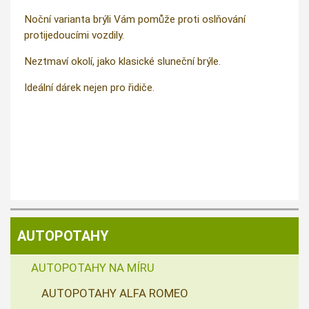
Noční varianta brýli Vám pomůže proti oslňování
protijedoucími vozdily.
Neztmaví okolí, jako klasické sluneční brýle.
Ideální dárek nejen pro řidiče.
AUTOPOTAHY
AUTOPOTAHY NA MÍRU
AUTOPOTAHY ALFA ROMEO