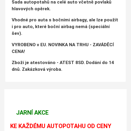
Sada autopotahů na celé auto včetně povlaků
hlavových opěrek.
Vhodné pro auta s bočními airbagy, ale lze použít
i pro auto, které boční airbag nemá (speciální
šev).
VYROBENO v EU. NOVINKA NA TRHU - ZAVÁDĚCÍ
CENA!
Zboží je atestováno - ATEST 8SD. Dodání do 14
dnů. Zakázková výroba.
JARNÍ AKCE
KE KAŽDÉMU AUTOPOTAHU OD CENY