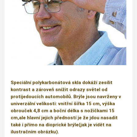
Speciální polykarbonátová skla dokáží zesílit
kontrast a zároveň snížit odrazy světel od
protijedoucích automobilů. Brýle jsou navrženy v
univerzální velikosti: vnitřní šířka 15 cm, výška
obrouček 4,8 cm a boční délka s nožičkami 15
cm,ale hlavní jejich předností je že jdou nasadit
také i přímo na dioprické brýle(jak je vidět na
ilustračním obrázku).