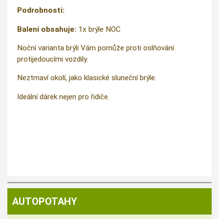
Podrobnosti:
Balení obsahuje:
1x brýle NOC
Noční varianta brýli Vám pomůže proti oslňování
protijedoucími vozdily.
Neztmaví okolí, jako klasické sluneční brýle.
Ideální dárek nejen pro řidiče.
AUTOPOTAHY