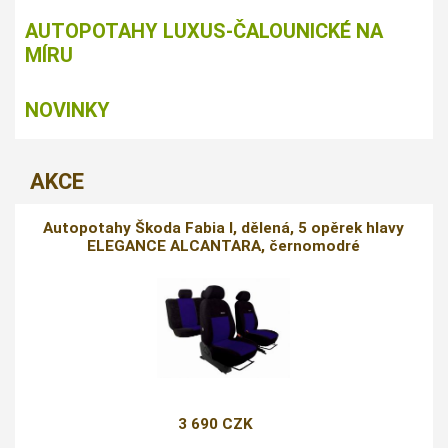
AUTOPOTAHY LUXUS-ČALOUNICKÉ NA
MÍRU
NOVINKY
AKCE
Autopotahy Škoda Fabia I, dělená, 5 opěrek hlavy
ELEGANCE ALCANTARA, černomodré
3 690 CZK