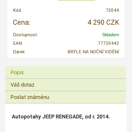
Kód:
72044
Cena:
4 290 CZK
Dostupnost:
Skladem
EAN:
77720443
Dárek:
BRÝLE NA NOČNÍ VIDĚNÍ
Popis
Váš dotaz
Poslat známénu
Autopotahy JEEP RENEGADE, od r. 2014.