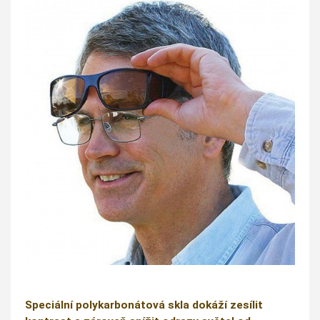
Speciální polykarbonátová skla dokáží zesílit