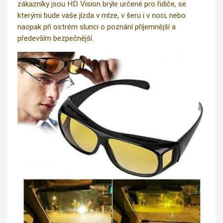
zákazníky jsou HD Vision brýle určené pro řidiče, se
kterými bude vaše jízda v mlze, v šeru i v noci, nebo
naopak při ostrém slunci o poznání příjemnější a
především bezpečnější.