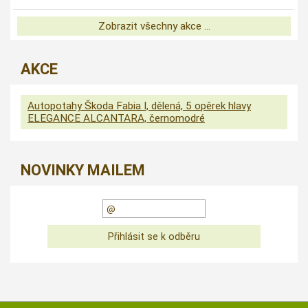
Zobrazit všechny akce ...
AKCE
Autopotahy Škoda Fabia I, dělená, 5 opěrek hlavy
ELEGANCE ALCANTARA, černomodré
NOVINKY MAILEM