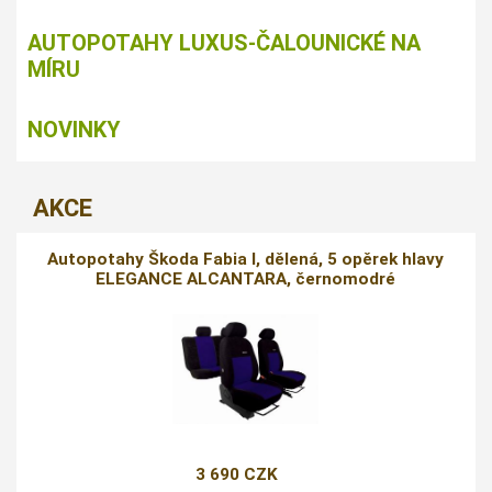
AUTOPOTAHY LUXUS-ČALOUNICKÉ NA
MÍRU
NOVINKY
AKCE
Autopotahy Škoda Fabia I, dělená, 5 opěrek hlavy
ELEGANCE ALCANTARA, černomodré
3 690 CZK