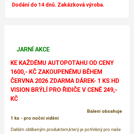
Dodání do 14 dnů. Zakázková výroba.
JARNÍ AKCE
KE KAŽDÉMU AUTOPOTAHU OD CENY
1600,- KČ ZAKOUPENÉMU BĚHEM
ČERVNA 2026 ZDARMA DÁREK- 1 KS HD
VISION BRÝLÍ PRO ŘIDIČE V CENĚ 249,-
KČ
Balení obsahuje
1 ks - pro noční vidění
Dalším oblíbeným produktem,který je potřebný pro naše