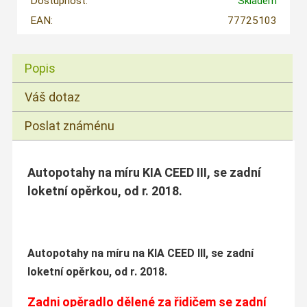
Dostupnost:
Skladem
EAN:
77725103
Popis
Váš dotaz
Poslat známénu
Autopotahy na míru KIA CEED III, se zadní
loketní opěrkou, od r. 2018.
Autopotahy na míru na KIA CEED III, se zadní
loketní opěrkou, od r. 2018.
Zadni opěradlo dělené za řidičem se zadní