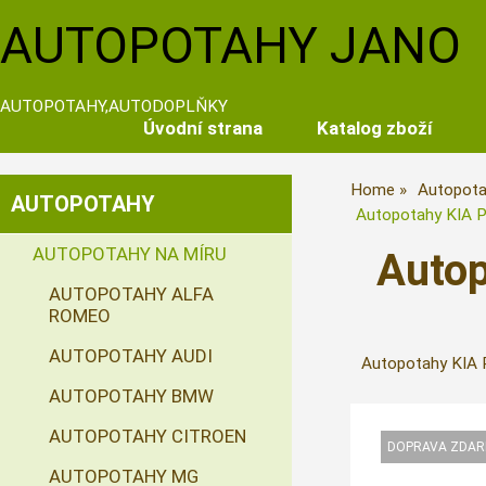
AUTOPOTAHY JANO
AUTOPOTAHY,AUTODOPLŇKY
Úvodní strana
Katalog zboží
Home
Autopota
AUTOPOTAHY
Autopotahy KIA PI
AUTOPOTAHY NA MÍRU
Autop
AUTOPOTAHY ALFA
ROMEO
AUTOPOTAHY AUDI
Autopotahy KIA P
AUTOPOTAHY BMW
AUTOPOTAHY CITROEN
AUTOPOTAHY MG