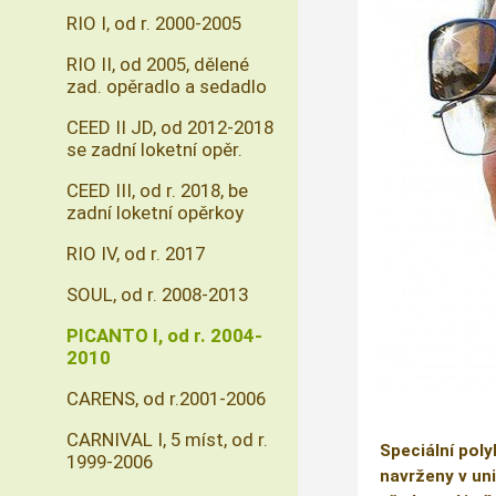
RIO I, od r. 2000-2005
RIO II, od 2005, dělené
zad. opěradlo a sedadlo
CEED II JD, od 2012-2018
se zadní loketní opěr.
CEED III, od r. 2018, be
zadní loketní opěrkoy
RIO IV, od r. 2017
SOUL, od r. 2008-2013
PICANTO I, od r. 2004-
2010
CARENS, od r.2001-2006
CARNIVAL I, 5 míst, od r.
Speciální poly
1999-2006
navrženy v uni