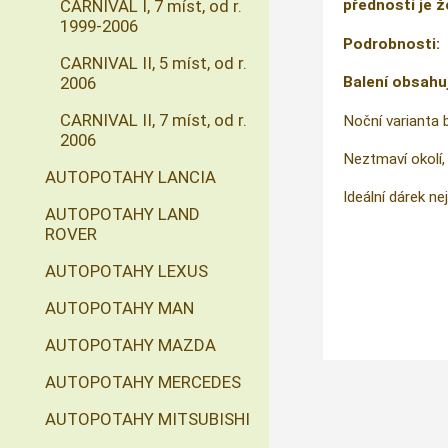
CARNIVAL I, 7 míst, od r.
předností je ž
1999-2006
Podrobnosti:
CARNIVAL II, 5 míst, od r.
2006
Balení obsahu
CARNIVAL II, 7 míst, od r.
Noční varianta 
2006
Neztmaví okolí, 
AUTOPOTAHY LANCIA
Ideální dárek nej
AUTOPOTAHY LAND
ROVER
AUTOPOTAHY LEXUS
AUTOPOTAHY MAN
AUTOPOTAHY MAZDA
AUTOPOTAHY MERCEDES
AUTOPOTAHY MITSUBISHI