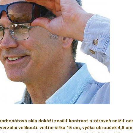
karbonátová skla dokáží zesílit kontrast a zároveň snížit od
verzální velikosti: vnitřní šířka 15 cm, výška obrouček 4,8 cm