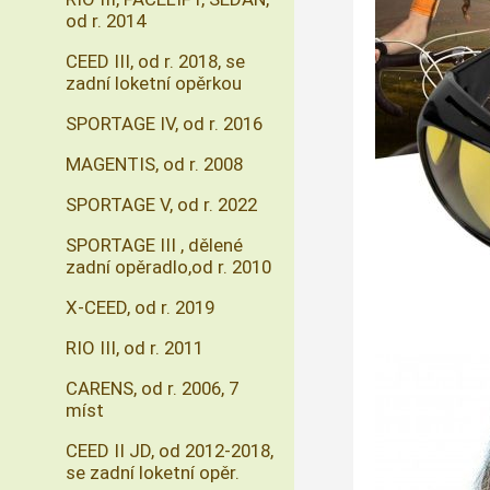
od r. 2014
CEED III, od r. 2018, se
zadní loketní opěrkou
SPORTAGE IV, od r. 2016
MAGENTIS, od r. 2008
SPORTAGE V, od r. 2022
SPORTAGE III , dělené
zadní opěradlo,od r. 2010
X-CEED, od r. 2019
RIO III, od r. 2011
CARENS, od r. 2006, 7
míst
CEED II JD, od 2012-2018,
se zadní loketní opěr.