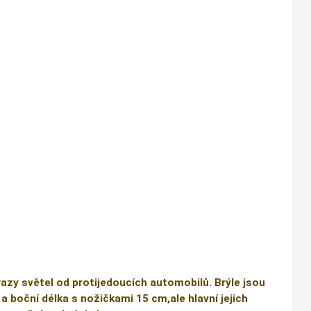
razy světel od protijedoucích automobilů. Brýle jsou
 a boční délka s nožičkami 15 cm,ale hlavní jejich