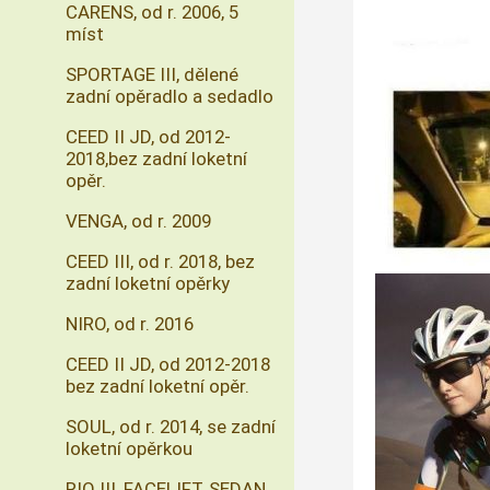
CARENS, od r. 2006, 5
míst
SPORTAGE III, dělené
zadní opěradlo a sedadlo
CEED II JD, od 2012-
2018,bez zadní loketní
opěr.
VENGA, od r. 2009
CEED III, od r. 2018, bez
zadní loketní opěrky
NIRO, od r. 2016
CEED II JD, od 2012-2018
bez zadní loketní opěr.
SOUL, od r. 2014, se zadní
loketní opěrkou
RIO III, FACELIFT, SEDAN,