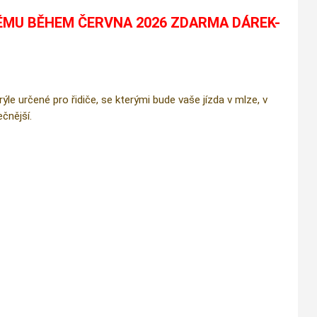
ÉMU BĚHEM ČERVNA 2026 ZDARMA DÁREK-
e určené pro řidiče, se kterými bude vaše jízda v mlze, v
čnější.