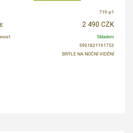
719-p1
:
2 490 CZK
nost:
Skladem
5901821191753
BRÝLE NA NOČNÍ VIDĚNÍ