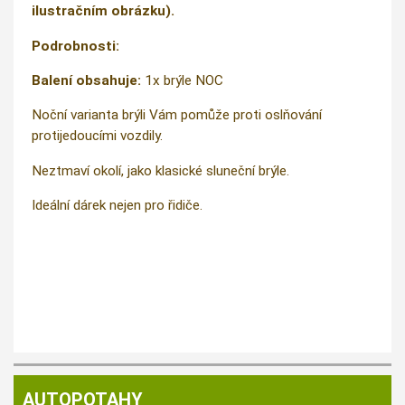
ilustračním obrázku).
Podrobnosti:
Balení obsahuje:
1x brýle NOC
Noční varianta brýli Vám pomůže proti oslňování
protijedoucími vozdily.
Neztmaví okolí, jako klasické sluneční brýle.
Ideální dárek nejen pro řidiče.
AUTOPOTAHY