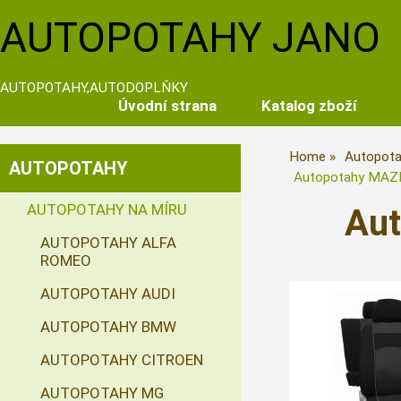
AUTOPOTAHY JANO
AUTOPOTAHY,AUTODOPLŇKY
Úvodní strana
Katalog zboží
Home
Autopota
AUTOPOTAHY
Autopotahy MAZDA
AUTOPOTAHY NA MÍRU
Aut
AUTOPOTAHY ALFA
ROMEO
AUTOPOTAHY AUDI
AUTOPOTAHY BMW
AUTOPOTAHY CITROEN
AUTOPOTAHY MG