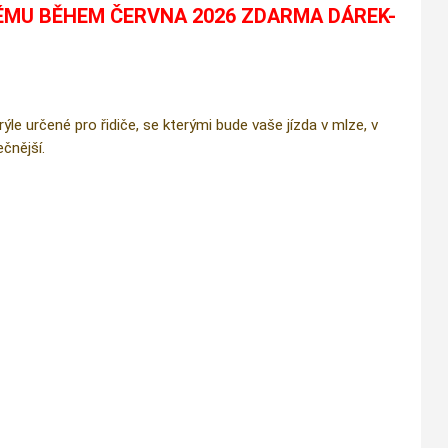
ÉMU BĚHEM ČERVNA 2026 ZDARMA DÁREK-
e určené pro řidiče, se kterými bude vaše jízda v mlze, v
čnější.