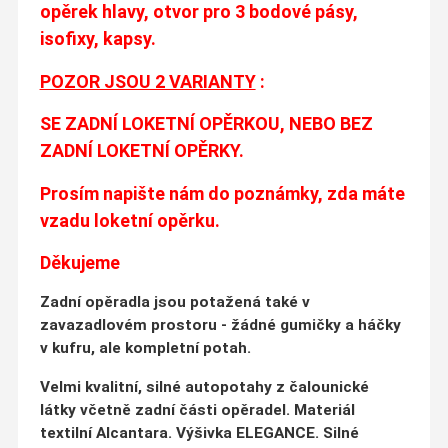
opěrek hlavy, otvor pro 3 bodové pásy,
isofixy, kapsy.
POZOR JSOU 2 VARIANTY
:
SE ZADNÍ LOKETNÍ OPĚRKOU, NEBO BEZ
ZADNÍ LOKETNÍ OPĚRKY.
Prosím napište nám do poznámky, zda máte
vzadu loketní opěrku.
Děkujeme
Zadní opěradla jsou potažená také v
zavazadlovém prostoru - žádné gumičky a háčky
v kufru, ale kompletní potah.
Velmi kvalitní, silné autopotahy z čalounické
látky včetně zadní části opěradel. Materiál
textilní Alcantara. Výšivka ELEGANCE. Silné