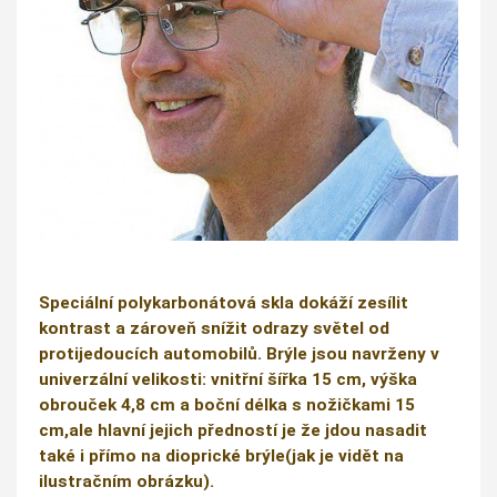
Speciální polykarbonátová skla dokáží zesílit
kontrast a zároveň snížit odrazy světel od
protijedoucích automobilů. Brýle jsou navrženy v
univerzální velikosti: vnitřní šířka 15 cm, výška
obrouček 4,8 cm a boční délka s nožičkami 15
cm,ale hlavní jejich předností je že jdou nasadit
také i přímo na dioprické brýle(jak je vidět na
ilustračním obrázku).