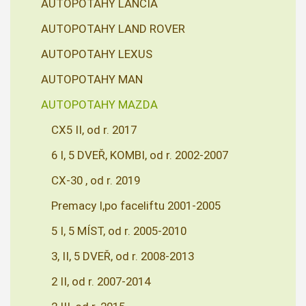
AUTOPOTAHY LANCIA
AUTOPOTAHY LAND ROVER
AUTOPOTAHY LEXUS
AUTOPOTAHY MAN
AUTOPOTAHY MAZDA
CX5 II, od r. 2017
6 I, 5 DVEŘ, KOMBI, od r. 2002-2007
CX-30 , od r. 2019
Premacy I,po faceliftu 2001-2005
5 I, 5 MÍST, od r. 2005-2010
3, II, 5 DVEŘ, od r. 2008-2013
2 II, od r. 2007-2014