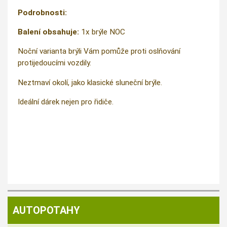
Podrobnosti:
Balení obsahuje:
1x brýle NOC
Noční varianta brýli Vám pomůže proti oslňování
protijedoucími vozdily.
Neztmaví okolí, jako klasické sluneční brýle.
Ideální dárek nejen pro řidiče.
AUTOPOTAHY