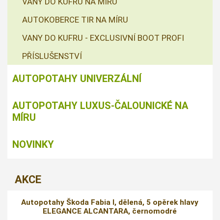
VANY DO KUFRU NA MÍRU
AUTOKOBERCE TIR NA MÍRU
VANY DO KUFRU - EXCLUSIVNÍ BOOT PROFI
PŘÍSLUŠENSTVÍ
AUTOPOTAHY UNIVERZÁLNÍ
AUTOPOTAHY LUXUS-ČALOUNICKÉ NA
MÍRU
NOVINKY
AKCE
Autopotahy Škoda Fabia I, dělená, 5 opěrek hlavy
ELEGANCE ALCANTARA, černomodré