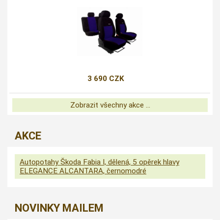
3 690 CZK
Zobrazit všechny akce ...
AKCE
Autopotahy Škoda Fabia I, dělená, 5 opěrek hlavy
ELEGANCE ALCANTARA, černomodré
NOVINKY MAILEM