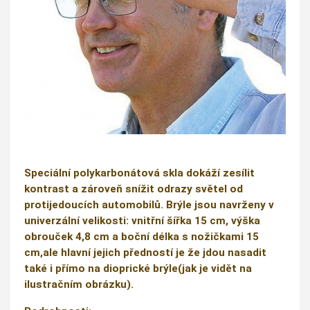
Speciální polykarbonátová skla dokáží zesílit
kontrast a zároveň snížit odrazy světel od
protijedoucích automobilů. Brýle jsou navrženy v
univerzální velikosti: vnitřní šířka 15 cm, výška
obrouček 4,8 cm a boční délka s nožičkami 15
cm,ale hlavní jejich předností je že jdou nasadit
také i přímo na dioprické brýle(jak je vidět na
ilustračním obrázku).