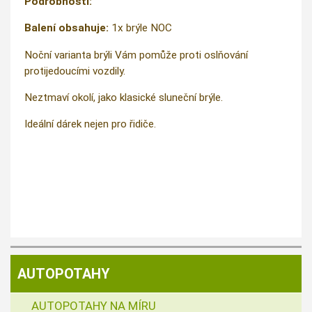
Podrobnosti:
Balení obsahuje:
1x brýle NOC
Noční varianta brýli Vám pomůže proti oslňování
protijedoucími vozdily.
Neztmaví okolí, jako klasické sluneční brýle.
Ideální dárek nejen pro řidiče.
AUTOPOTAHY
AUTOPOTAHY NA MÍRU