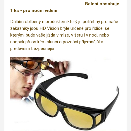
Balení obsahuje
1 ks - pro noční vidění
Dalším oblíbeným produktem,který je potřebný pro naše
zákazníky jsou HD Vision brýle určené pro řidiče, se
kterými bude vaše jízda v mlze, v šeru i v noci, nebo
naopak při ostrém slunci o poznání příjemnější a
především bezpečnější.