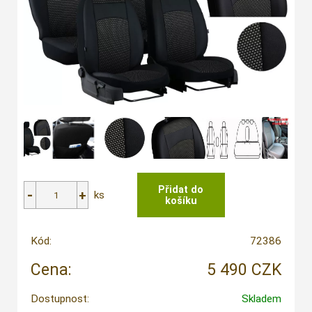
ks
Kód:
72386
Cena:
5 490 CZK
Dostupnost:
Skladem