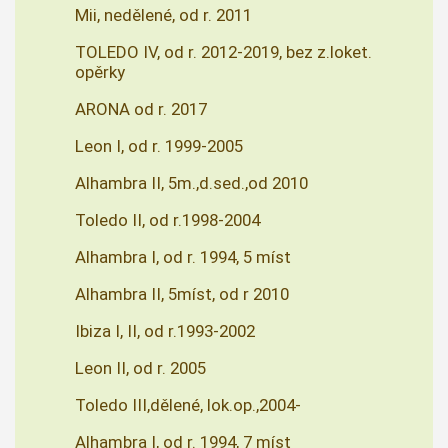
Mii, nedělené, od r. 2011
TOLEDO IV, od r. 2012-2019, bez z.loket.
opěrky
ARONA od r. 2017
Leon I, od r. 1999-2005
Alhambra II, 5m.,d.sed.,od 2010
Toledo II, od r.1998-2004
Alhambra I, od r. 1994, 5 míst
Alhambra II, 5míst, od r 2010
Ibiza I, II, od r.1993-2002
Leon II, od r. 2005
Toledo III,dělené, lok.op.,2004-
Alhambra I, od r. 1994, 7 míst