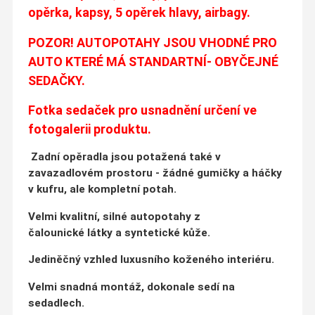
opěrka, kapsy, 5 opěrek hlavy, airbagy.
POZOR! AUTOPOTAHY JSOU VHODNÉ PRO
AUTO KTERÉ MÁ STANDARTNÍ- OBYČEJNÉ
SEDAČKY.
Fotka sedaček pro usnadnění určení ve
fotogalerii produktu.
Zadní opěradla jsou potažená také v
zavazadlovém prostoru - žádné gumičky a háčky
v kufru, ale kompletní potah.
Velmi kvalitní, silné autopotahy z
čalounické látky a syntetické kůže.
Jediněčný vzhled luxusního koženého interiéru.
Velmi snadná montáž, dokonale sedí na
sedadlech.