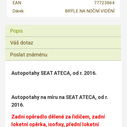
EAN:
77723864
Dárek:
BRÝLE NA NOČNÍ VIDĚNÍ
Popis
Váš dotaz
Poslat známénu
Autopotahy SEAT ATECA, od r. 2016.
Autopotahy na míru na SEAT ATECA, od r.
2016.
Zadni opěradlo dělené za řidičem, zadní
loketní opěrka, isofixy, přední loketní