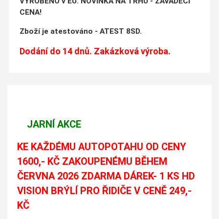
VYROBENO v EU. NOVINKA NA TRHU - ZAVÁDĚCÍ
CENA!
Zboží je atestováno - ATEST 8SD.
Dodání do 14 dnů. Zakázková výroba.
JARNÍ AKCE
KE KAŽDÉMU AUTOPOTAHU OD CENY
1600,- KČ ZAKOUPENÉMU BĚHEM
ČERVNA 2026 ZDARMA DÁREK- 1 KS HD
VISION BRÝLÍ PRO ŘIDIČE V CENĚ 249,-
KČ