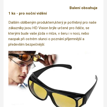
Balení obsahuje
1 ks - pro noční vidění
Dalším oblíbeným produktem,který je potřebný pro naše
zákazníky jsou HD Vision brýle určené pro řidiče, se
kterými bude vaše jízda v mlze, v šeru i v noci, nebo
naopak při ostrém slunci o poznání příjemnější a
především bezpečnější.