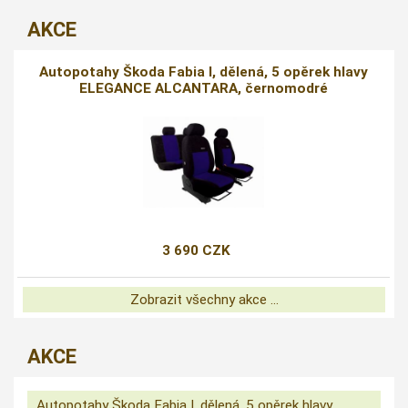
AKCE
Autopotahy Škoda Fabia I, dělená, 5 opěrek hlavy
ELEGANCE ALCANTARA, černomodré
3 690 CZK
Zobrazit všechny akce ...
AKCE
Autopotahy Škoda Fabia I, dělená, 5 opěrek hlavy