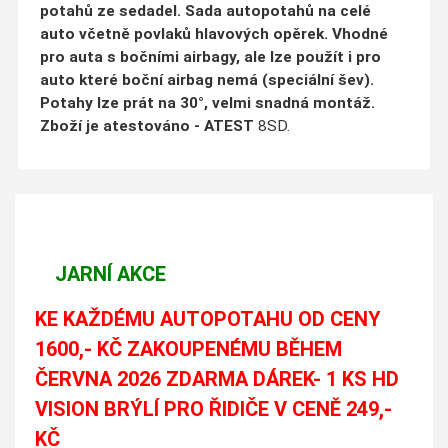
potahů ze sedadel. Sada autopotahů na celé
auto včetně povlaků hlavových opěrek. Vhodné
pro auta s bočními airbagy, ale lze použít i pro
auto které boční airbag nemá (speciální šev).
Potahy lze prát na 30°, velmi snadná montáž.
Zboží je atestováno - ATEST
8SD.
JARNÍ AKCE
KE KAŽDÉMU AUTOPOTAHU OD CENY
1600,- KČ ZAKOUPENÉMU BĚHEM
ČERVNA 2026 ZDARMA DÁREK- 1 KS HD
VISION BRÝLÍ PRO ŘIDIČE V CENĚ 249,-
KČ