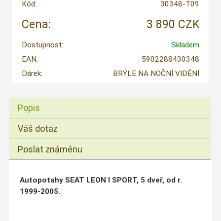
Kód:
30348-T09
Cena:
3 890 CZK
Dostupnost:
Skladem
EAN:
5902288430348
Dárek:
BRÝLE NA NOČNÍ VIDĚNÍ
Popis
Váš dotaz
Poslat známénu
Autopotahy SEAT LEON I SPORT, 5 dveř, od r.
1999-2005.