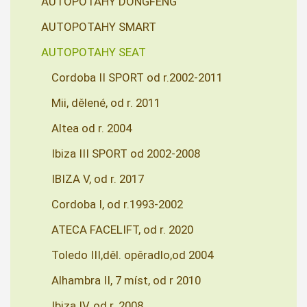
AUTOPOTAHY DONGFENG
AUTOPOTAHY SMART
AUTOPOTAHY SEAT
Cordoba II SPORT od r.2002-2011
Mii, dělené, od r. 2011
Altea od r. 2004
Ibiza III SPORT od 2002-2008
IBIZA V, od r. 2017
Cordoba I, od r.1993-2002
ATECA FACELIFT, od r. 2020
Toledo III,děl. opěradlo,od 2004
Alhambra II, 7 míst, od r 2010
Ibiza IV, od r. 2008