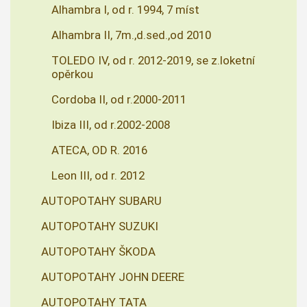
Alhambra I, od r. 1994, 7 míst
Alhambra II, 7m.,d.sed.,od 2010
TOLEDO IV, od r. 2012-2019, se z.loketní
opěrkou
Cordoba II, od r.2000-2011
Ibiza III, od r.2002-2008
ATECA, OD R. 2016
Leon III, od r. 2012
AUTOPOTAHY SUBARU
AUTOPOTAHY SUZUKI
AUTOPOTAHY ŠKODA
AUTOPOTAHY JOHN DEERE
AUTOPOTAHY TATA