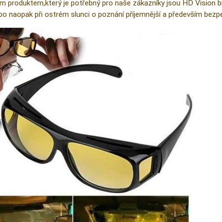
m produktem,který je potřebný pro naše zákazníky jsou HD Vision brýl
ebo naopak při ostrém slunci o poznání příjemnější a především bezpe