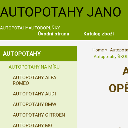
AUTOPOTAHY JANO
AUTOPOTAHY,AUTODOPLŇKY
Úvodní strana
Katalog zboží
Home
Autopota
AUTOPOTAHY
Autopotahy ŠKO
AUTOPOTAHY NA MÍRU
AUTOPOTAHY ALFA
ROMEO
OPĚ
AUTOPOTAHY AUDI
AUTOPOTAHY BMW
AUTOPOTAHY CITROEN
AUTOPOTAHY MG