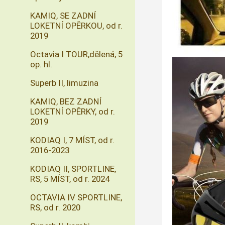
KAMIQ, SE ZADNÍ
LOKETNÍ OPĚRKOU, od r.
2019
Octavia I TOUR,dělená, 5
op. hl.
Superb II, limuzina
KAMIQ, BEZ ZADNÍ
LOKETNÍ OPĚRKY, od r.
2019
KODIAQ I, 7 MÍST, od r.
2016-2023
KODIAQ II, SPORTLINE,
RS, 5 MÍST, od r. 2024
OCTAVIA IV SPORTLINE,
RS, od r. 2020