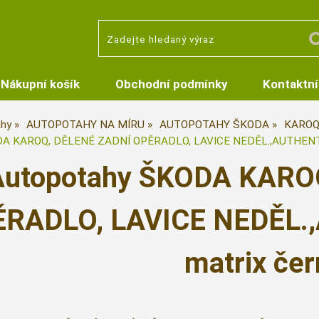
Nákupní košík
Obchodní podmínky
Kontaktní
hy
AUTOPOTAHY NA MÍRU
AUTOPOTAHY ŠKODA
KAROQ
DA KAROQ, DĚLENÉ ZADNÍ OPĚRADLO, LAVICE NEDĚL.,AUTHENTIC
Autopotahy ŠKODA KARO
RADLO, LAVICE NEDĚL.
matrix čer