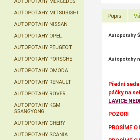
AUTOPOTAHY MERCEDES
AUTOPOTAHY MITSUBISHI
Popis
Vá
AUTOPOTAHY NISSAN
Autopotahy 
AUTOPOTAHY OPEL
AUTOPOTAHY PEUGEOT
AUTOPOTAHY PORSCHE
Autopotahy 
AUTOPOTAHY OMODA
AUTOPOTAHY RENAULT
Přední sedad
páčky na se
AUTOPOTAHY ROVER
LAVICE NE
AUTOPOTAHY KGM
SSANGYONG
POZOR!
AUTOPOTAHY CHERY
PROSÍME O 
AUTOPOTAHY SCANIA