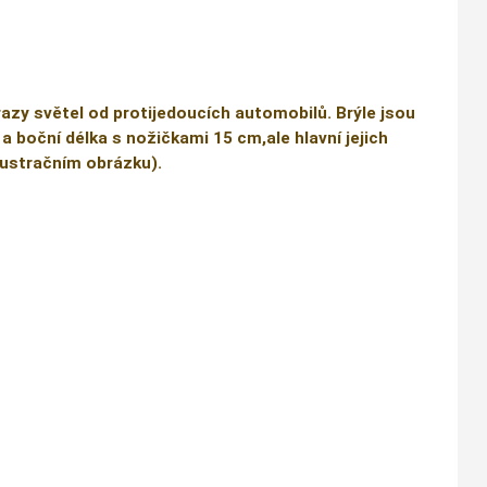
razy světel od protijedoucích automobilů. Brýle jsou
 a boční délka s nožičkami 15 cm,ale hlavní jejich
ilustračním obrázku).