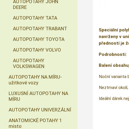
AUTOPOTAHY JOHN
DEERE
AUTOPOTAHY TATA
AUTOPOTAHY TRABANT
Speciální poly
navrženy v uni
AUTOPOTAHY TOYOTA
předností je ž
AUTOPOTAHY VOLVO
Podrobnosti:
AUTOPOTAHY
Balení obsahu
VOLKSWAGEN
Noční varianta 
AUTOPOTAHY NA MÍRU-
užitkové vozy
Neztmaví okolí, 
LUXUSNÍ AUTOPOTAHY NA
Ideální dárek nej
MÍRU
AUTOPOTAHY UNIVERZÁLNÍ
ANATOMICKÉ POTAHY 1
místo