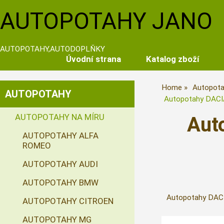
AUTOPOTAHY JANO
AUTOPOTAHY,AUTODOPLŇKY
Úvodní strana
Katalog zboží
Home
Autopota
AUTOPOTAHY
Autopotahy DACIA
AUTOPOTAHY NA MÍRU
Aut
AUTOPOTAHY ALFA
ROMEO
AUTOPOTAHY AUDI
AUTOPOTAHY BMW
Autopotahy DACIA
AUTOPOTAHY CITROEN
AUTOPOTAHY MG