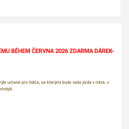
ÉMU BĚHEM ČERVNA 2026 ZDARMA DÁREK-
e určené pro řidiče, se kterými bude vaše jízda v mlze, v
čnější.