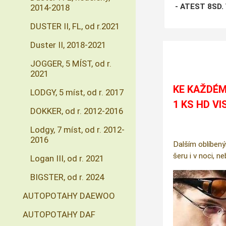
- ATEST 8SD.
2014-2018
DUSTER II, FL, od r.2021
Duster II, 2018-2021
JOGGER, 5 MÍST, od r.
2021
KE KAŽDÉM
LODGY, 5 míst, od r. 2017
1 KS HD VI
DOKKER, od r. 2012-2016
Lodgy, 7 míst, od r. 2012-
2016
Dalším oblíbený
šeru i v noci, n
Logan III, od r. 2021
BIGSTER, od r. 2024
AUTOPOTAHY DAEWOO
AUTOPOTAHY DAF