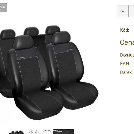
Kód:
Cena
Dostup
EAN:
Dárek: