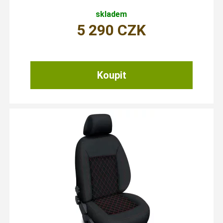
skladem
5 290
CZK