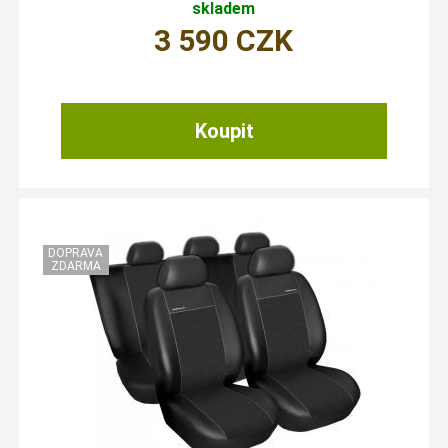
skladem
3 590
CZK