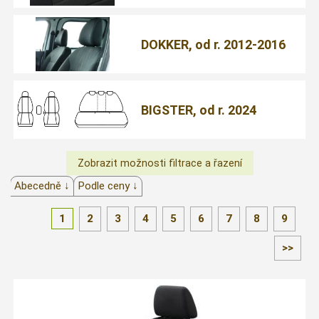
DOKKER, od r. 2012-2016
BIGSTER, od r. 2024
Abecedně ↓
Podle ceny ↓
1
2
3
4
5
6
7
8
9
>>