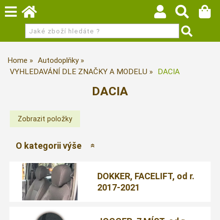
Home
Autodoplňky
VYHLEDAVÁNÍ DLE ZNAČKY A MODELU
DACIA
DACIA
O kategorii výše
DOKKER, FACELIFT, od r.
2017-2021