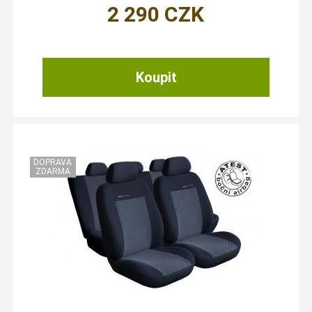
2 290
CZK