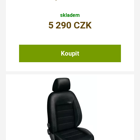
skladem
5 290
CZK