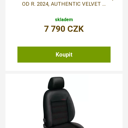
OD R. 2024, AUTHENTIC VELVET ...
skladem
7 790
CZK