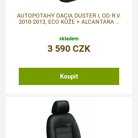
AUTOPOTAHY DACIA DUSTER I, OD R.V.
2010-2013, ECO KŮŽE + ALCANTARA ...
skladem
3 590
CZK