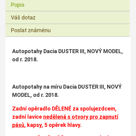
Popis
Váš dotaz
Poslat známénu
Autopotahy Dacia DUSTER III, NOVÝ MODEL,
od r. 2018.
Autopotahy na míru Dacia DUSTER III, NOVÝ
MODEL, od r. 2018.
Zadní opěradlo DĚLENÉ za spolujezdcem,
zadní lavice
nedělená s otvory pro zapnutí
pásů
, kapsy, 5 opěrek hlavy.