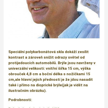
Speciální polykarbonátová skla dokáží zesílit
kontrast a zároveň snížit odrazy světel od
protijedoucích automobilů. Brýle jsou navrženy v
univerzální velikosti: vnitřní šířka 15 cm, výška
obrouček 4,8 cm a boční délka s nožičkami 15
cm,ale hlavní jejich předností je že jdou nasadit
také i přímo na dioprické brýle(jak je vidět na
ilustračním obrázku).
Podrobnosti: