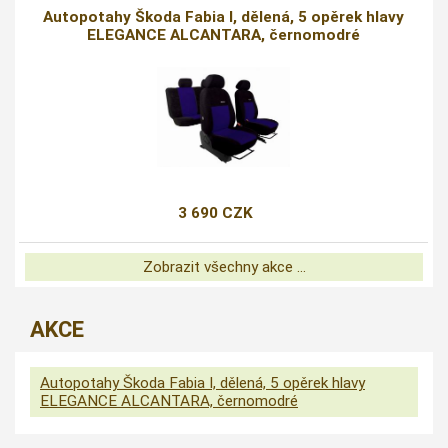
Autopotahy Škoda Fabia I, dělená, 5 opěrek hlavy
ELEGANCE ALCANTARA, černomodré
3 690 CZK
Zobrazit všechny akce ...
AKCE
Autopotahy Škoda Fabia I, dělená, 5 opěrek hlavy
ELEGANCE ALCANTARA, černomodré