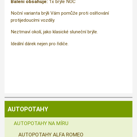
Balení obsahuje:
1x brýle NOC
Noční varianta brýli Vám pomůže proti oslňování
protijedoucími vozdily.
Neztmaví okolí, jako klasické sluneční brýle.
Ideální dárek nejen pro řidiče.
AUTOPOTAHY
AUTOPOTAHY NA MÍRU
AUTOPOTAHY ALFA ROMEO