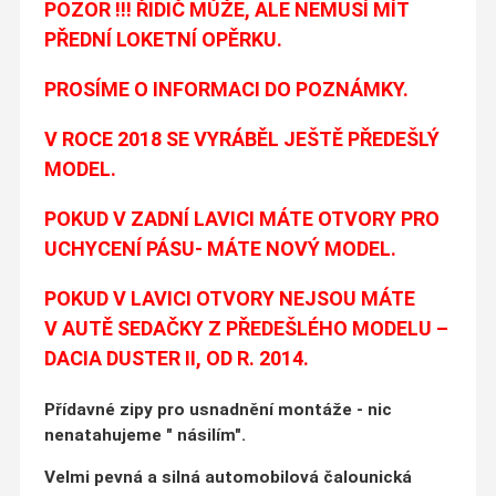
POZOR !!! ŘIDIČ MŮŽE, ALE NEMUSÍ MÍT
PŘEDNÍ LOKETNÍ OPĚRKU.
PROSÍME O INFORMACI DO POZNÁMKY.
V ROCE 2018 SE VYRÁBĚL JEŠTĚ PŘEDEŠLÝ
MODEL.
POKUD V ZADNÍ LAVICI MÁTE OTVORY PRO
UCHYCENÍ PÁSU- MÁTE NOVÝ MODEL.
POKUD V LAVICI OTVORY NEJSOU MÁTE
V AUTĚ SEDAČKY Z PŘEDEŠLÉHO MODELU –
DACIA DUSTER II, OD R. 2014.
Přídavné zipy pro usnadnění montáže - nic
nenatahujeme " násilím".
Velmi pevná a silná automobilová čalounická