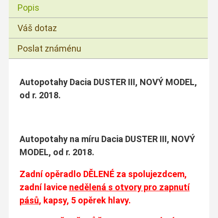
Popis
Váš dotaz
Poslat známénu
Autopotahy Dacia DUSTER III, NOVÝ MODEL,
od r. 2018.
Autopotahy na míru Dacia DUSTER III, NOVÝ
MODEL, od r. 2018.
Zadní opěradlo DĚLENÉ za spolujezdcem,
zadní lavice
nedělená s otvory pro zapnutí
pásů
, kapsy, 5 opěrek hlavy.