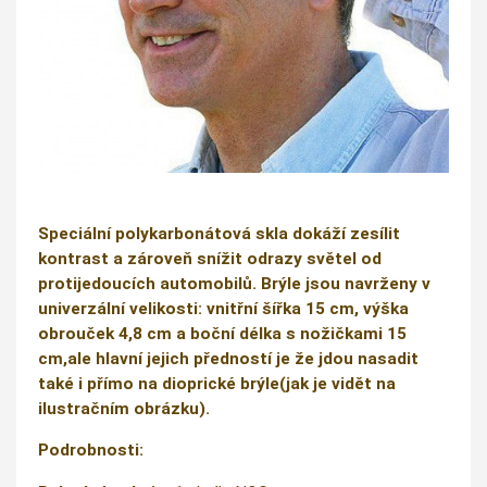
Speciální polykarbonátová skla dokáží zesílit
kontrast a zároveň snížit odrazy světel od
protijedoucích automobilů. Brýle jsou navrženy v
univerzální velikosti: vnitřní šířka 15 cm, výška
obrouček 4,8 cm a boční délka s nožičkami 15
cm,ale hlavní jejich předností je že jdou nasadit
také i přímo na dioprické brýle(jak je vidět na
ilustračním obrázku).
Podrobnosti: