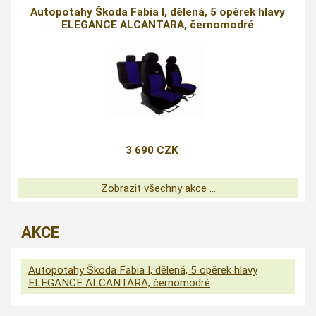
Autopotahy Škoda Fabia I, dělená, 5 opěrek hlavy
ELEGANCE ALCANTARA, černomodré
3 690 CZK
Zobrazit všechny akce ...
AKCE
Autopotahy Škoda Fabia I, dělená, 5 opěrek hlavy
ELEGANCE ALCANTARA, černomodré