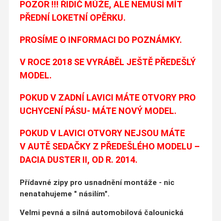
POZOR !!! ŘIDIČ MŮŽE, ALE NEMUSÍ MÍT
PŘEDNÍ LOKETNÍ OPĚRKU.
PROSÍME O INFORMACI DO POZNÁMKY.
V ROCE 2018 SE VYRÁBĚL JEŠTĚ PŘEDEŠLÝ
MODEL.
POKUD V ZADNÍ LAVICI MÁTE OTVORY PRO
UCHYCENÍ PÁSU- MÁTE NOVÝ MODEL.
POKUD V LAVICI OTVORY NEJSOU MÁTE
V AUTĚ SEDAČKY Z PŘEDEŠLÉHO MODELU –
DACIA DUSTER II, OD R. 2014.
Přídavné zipy pro usnadnění montáže - nic
nenatahujeme " násilím".
Velmi pevná a silná automobilová čalounická