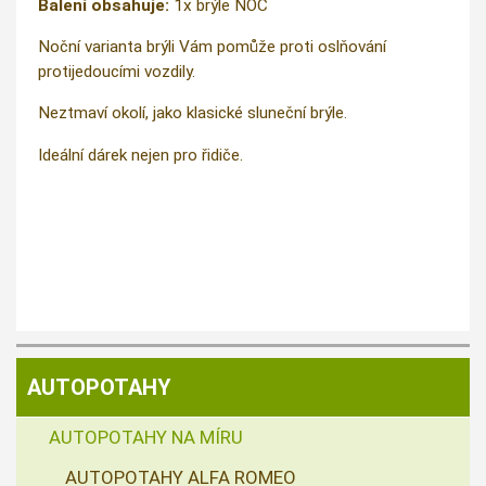
Balení obsahuje:
1x brýle NOC
Noční varianta brýli Vám pomůže proti oslňování
protijedoucími vozdily.
Neztmaví okolí, jako klasické sluneční brýle.
Ideální dárek nejen pro řidiče.
AUTOPOTAHY
AUTOPOTAHY NA MÍRU
AUTOPOTAHY ALFA ROMEO