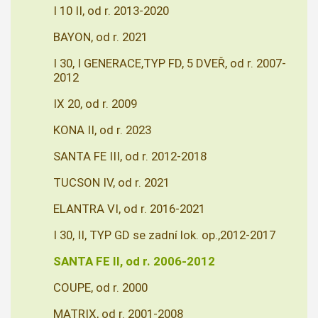
I 10 II, od r. 2013-2020
BAYON, od r. 2021
I 30, I GENERACE,TYP FD, 5 DVEŘ, od r. 2007-
2012
IX 20, od r. 2009
KONA II, od r. 2023
SANTA FE III, od r. 2012-2018
TUCSON IV, od r. 2021
ELANTRA VI, od r. 2016-2021
I 30, II, TYP GD se zadní lok. op.,2012-2017
SANTA FE II, od r. 2006-2012
COUPE, od r. 2000
MATRIX, od r. 2001-2008