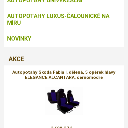
AUTOPOTAHY UNIVERZÁLNÍ
AUTOPOTAHY LUXUS-ČALOUNICKÉ NA
MÍRU
NOVINKY
AKCE
Autopotahy Škoda Fabia I, dělená, 5 opěrek hlavy
ELEGANCE ALCANTARA, černomodré