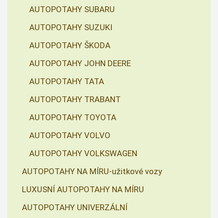
AUTOPOTAHY SUBARU
AUTOPOTAHY SUZUKI
AUTOPOTAHY ŠKODA
AUTOPOTAHY JOHN DEERE
AUTOPOTAHY TATA
AUTOPOTAHY TRABANT
AUTOPOTAHY TOYOTA
AUTOPOTAHY VOLVO
AUTOPOTAHY VOLKSWAGEN
AUTOPOTAHY NA MÍRU-užitkové vozy
LUXUSNÍ AUTOPOTAHY NA MÍRU
AUTOPOTAHY UNIVERZÁLNÍ