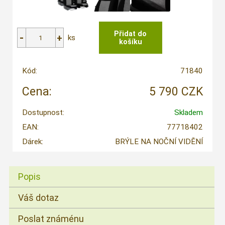
ks
Kód:
71840
Cena:
5 790 CZK
Dostupnost:
Skladem
EAN:
77718402
Dárek:
BRÝLE NA NOČNÍ VIDĚNÍ
Popis
Váš dotaz
Poslat známénu