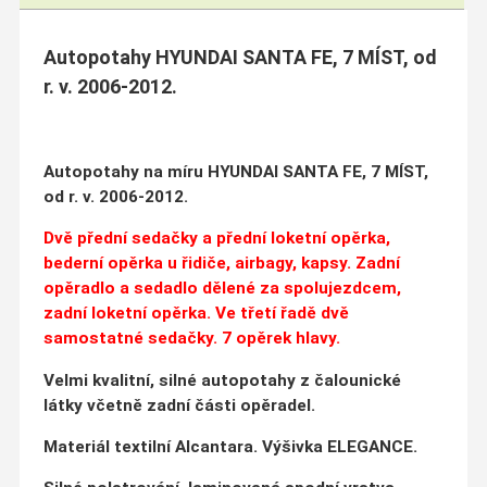
Autopotahy HYUNDAI SANTA FE, 7 MÍST, od
r. v. 2006-2012.
Autopotahy na míru HYUNDAI SANTA FE, 7 MÍST,
od r. v. 2006-2012.
Dvě přední sedačky a přední loketní opěrka,
bederní opěrka u řidiče, airbagy, kapsy. Zadní
opěradlo a sedadlo dělené za spolujezdcem,
zadní loketní opěrka. Ve třetí řadě dvě
samostatné sedačky. 7 opěrek hlavy.
Velmi kvalitní, silné autopotahy z čalounické
látky včetně zadní části opěradel.
Materiál textilní Alcantara. Výšivka ELEGANCE.