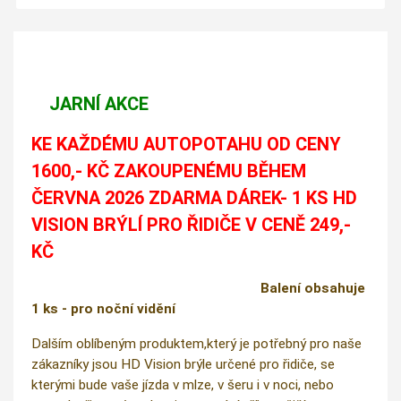
JARNÍ AKCE
KE KAŽDÉMU AUTOPOTAHU OD CENY
1600,- KČ ZAKOUPENÉMU BĚHEM
ČERVNA 2026 ZDARMA DÁREK- 1 KS HD
VISION BRÝLÍ PRO ŘIDIČE V CENĚ 249,-
KČ
Balení obsahuje
1 ks - pro noční vidění
Dalším oblíbeným produktem,který je potřebný pro naše
zákazníky jsou HD Vision brýle určené pro řidiče, se
kterými bude vaše jízda v mlze, v šeru i v noci, nebo