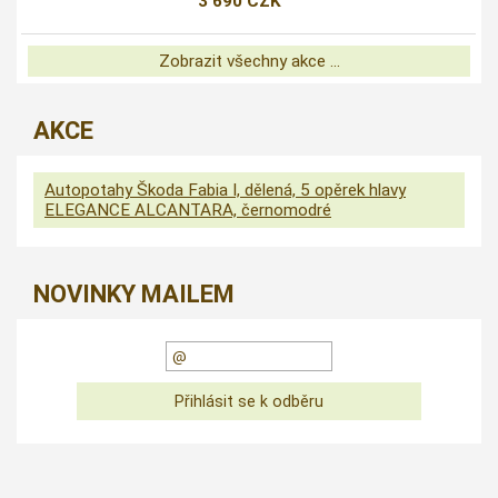
3 690 CZK
Zobrazit všechny akce ...
AKCE
Autopotahy Škoda Fabia I, dělená, 5 opěrek hlavy
ELEGANCE ALCANTARA, černomodré
NOVINKY MAILEM