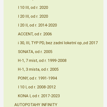
I 10 III, od r. 2020
I 20 III, od r. 2020
I 20 II, od r. 2014-2020
ACCENT, od r. 2006
i 30, III, TYP PD, bez zadní loketní op.,od 2017
SONATA, od r. 2005
H-1, 7 míst, od r. 1999-2008
H-1, 3 místa, od r. 2005
PONY, od r. 1991-1994
I 10 I, od r. 2008-2012
KONA I, od r. 2017-2023
AUTOPOTAHY INFINITY