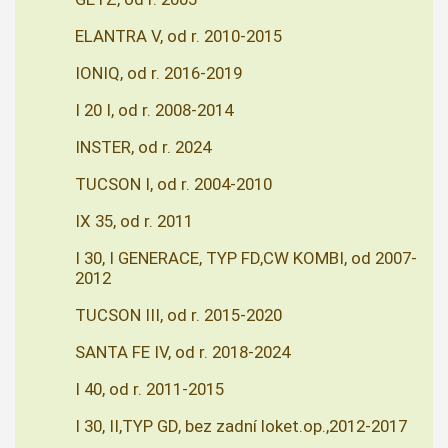
ELANTRA V, od r. 2010-2015
IONIQ, od r. 2016-2019
I 20 I, od r. 2008-2014
INSTER, od r. 2024
TUCSON I, od r. 2004-2010
IX 35, od r. 2011
I 30, I GENERACE, TYP FD,CW KOMBI, od 2007-
2012
TUCSON III, od r. 2015-2020
SANTA FE IV, od r. 2018-2024
I 40, od r. 2011-2015
I 30, II,TYP GD, bez zadní loket.op.,2012-2017