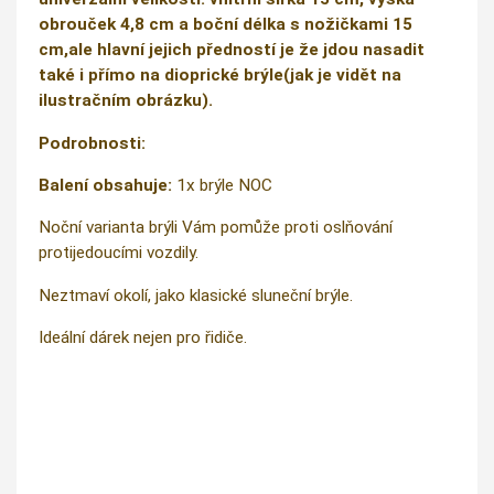
obrouček 4,8 cm a boční délka s nožičkami 15
cm,ale hlavní jejich předností je že jdou nasadit
také i přímo na dioprické brýle(jak je vidět na
ilustračním obrázku).
Podrobnosti:
Balení obsahuje:
1x brýle NOC
Noční varianta brýli Vám pomůže proti oslňování
protijedoucími vozdily.
Neztmaví okolí, jako klasické sluneční brýle.
Ideální dárek nejen pro řidiče.