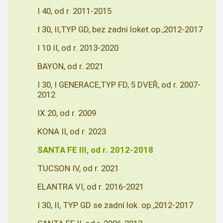
I 40, od r. 2011-2015
I 30, II,TYP GD, bez zadní loket.op.,2012-2017
I 10 II, od r. 2013-2020
BAYON, od r. 2021
I 30, I GENERACE,TYP FD, 5 DVEŘ, od r. 2007-
2012
IX 20, od r. 2009
KONA II, od r. 2023
SANTA FE III, od r. 2012-2018
TUCSON IV, od r. 2021
ELANTRA VI, od r. 2016-2021
I 30, II, TYP GD se zadní lok. op.,2012-2017