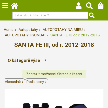
Home
Autopotahy
AUTOPOTAHY NA MÍRU
AUTOPOTAHY HYUNDAI
SANTA FE III, od r. 2012-2018
SANTA FE III, od r. 2012-2018
O kategorii výše
Abecedně ↓
Podle ceny ↓