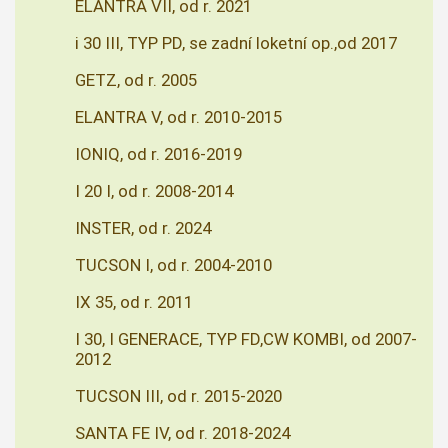
ELANTRA VII, od r. 2021
i 30 III, TYP PD, se zadní loketní op.,od 2017
GETZ, od r. 2005
ELANTRA V, od r. 2010-2015
IONIQ, od r. 2016-2019
I 20 I, od r. 2008-2014
INSTER, od r. 2024
TUCSON I, od r. 2004-2010
IX 35, od r. 2011
I 30, I GENERACE, TYP FD,CW KOMBI, od 2007-
2012
TUCSON III, od r. 2015-2020
SANTA FE IV, od r. 2018-2024