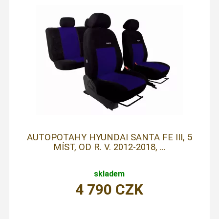
AUTOPOTAHY HYUNDAI SANTA FE III, 5
MÍST, OD R. V. 2012-2018, ...
skladem
4 790
CZK