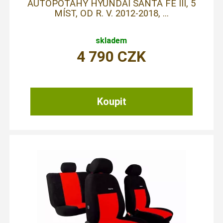
AUTOPOTAHY HYUNDAI SANTA FE III, 5
MÍST, OD R. V. 2012-2018, ...
skladem
4 790
CZK