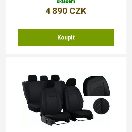
skladem
4 890
CZK