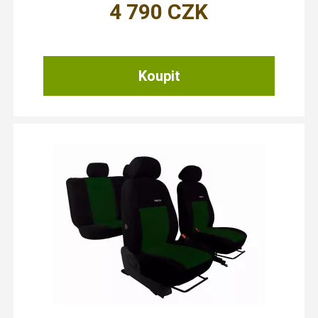
4 790
CZK