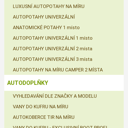
LUXUSNÍ AUTOPOTAHY NA MÍRU
AUTOPOTAHY UNIVERZÁLNÍ
ANATOMICKÉ POTAHY 1 místo
AUTOPOTAHY UNIVERZÁLNÍ 1 místo
AUTOPOTAHY UNIVERZÁLNÍ 2 místa
AUTOPOTAHY UNIVERZÁLNÍ 3 místa
AUTOPOTAHY NA MÍRU CAMPER 2 MÍSTA
AUTODOPLŇKY
VYHLEDAVÁNÍ DLE ZNAČKY A MODELU
VANY DO KUFRU NA MÍRU
AUTOKOBERCE TIR NA MÍRU
VANY DO KUFRU - EXCLUSIVNÍ BOOT PROFI