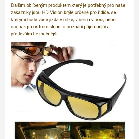
Dalším oblíbeným produktem,který je potřebný pro naše
zákazníky jsou HD Vision brýle určené pro řidiče, se
kterými bude vaše jízda v mlze, v šeru i v noci, nebo
naopak při ostrém slunci o poznání příjemnější a
především bezpečnější.