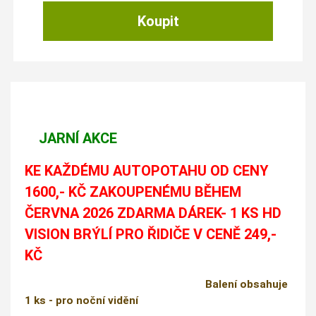
JARNÍ AKCE
KE KAŽDÉMU AUTOPOTAHU OD CENY
1600,- KČ ZAKOUPENÉMU BĚHEM
ČERVNA 2026 ZDARMA DÁREK- 1 KS HD
VISION BRÝLÍ PRO ŘIDIČE V CENĚ 249,-
KČ
Balení obsahuje
1 ks - pro noční vidění