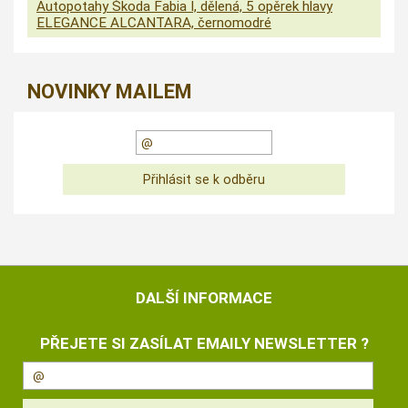
Autopotahy Škoda Fabia I, dělená, 5 opěrek hlavy
ELEGANCE ALCANTARA, černomodré
NOVINKY MAILEM
DALŠÍ INFORMACE
PŘEJETE SI ZASÍLAT EMAILY NEWSLETTER ?