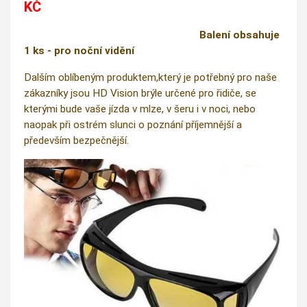
KČ
Balení obsahuje
1 ks - pro noční vidění
Dalším oblíbeným produktem,který je potřebný pro naše
zákazníky jsou HD Vision brýle určené pro řidiče, se
kterými bude vaše jízda v mlze, v šeru i v noci, nebo
naopak při ostrém slunci o poznání příjemnější a
především bezpečnější.