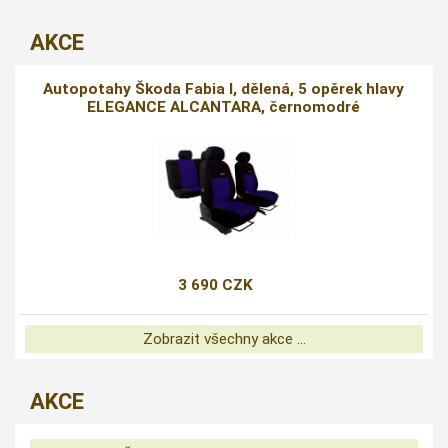
AKCE
Autopotahy Škoda Fabia I, dělená, 5 opěrek hlavy
ELEGANCE ALCANTARA, černomodré
3 690 CZK
Zobrazit všechny akce ...
AKCE