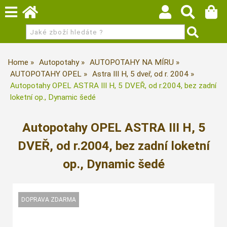
Home
Autopotahy
AUTOPOTAHY NA MÍRU
AUTOPOTAHY OPEL
Astra III H, 5 dveř, od r. 2004
Autopotahy OPEL ASTRA III H, 5 DVEŘ, od r.2004, bez zadní
loketní op., Dynamic šedé
Autopotahy OPEL ASTRA III H, 5
DVEŘ, od r.2004, bez zadní loketní
op., Dynamic šedé