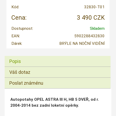
Kód:
32830-T01
Cena:
3 490 CZK
Dostupnost:
Skladem
EAN:
5902288432830
Dárek:
BRÝLE NA NOČNÍ VIDĚNÍ
Popis
Váš dotaz
Poslat známénu
Autopotahy OPEL ASTRA III H, HB 5 DVEŘ, od r.
2004-2014 bez zadní loketní opěrky.