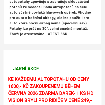
autopotahy zpevňuje a zabraňuje sklouzávání
potahů ze sedadel. Sada autopotahů na celé
auto včetně povlaků hlavových opěrek. Vhodné
pro auta s bočními airbagy, ale lze použít i pro
auto které boční airbag nemá (speciální šev).
Potahy lze prát na 30°, velmi snadná montáž.
Zboží je atestováno - ATEST 8SD.
JARNÍ AKCE
KE KAŽDÉMU AUTOPOTAHU OD CENY
1600,- KČ ZAKOUPENÉMU BĚHEM
ČERVNA 2026 ZDARMA DÁREK- 1 KS HD
VISION BRÝLÍ PRO ŘIDIČE V CENĚ 249,-