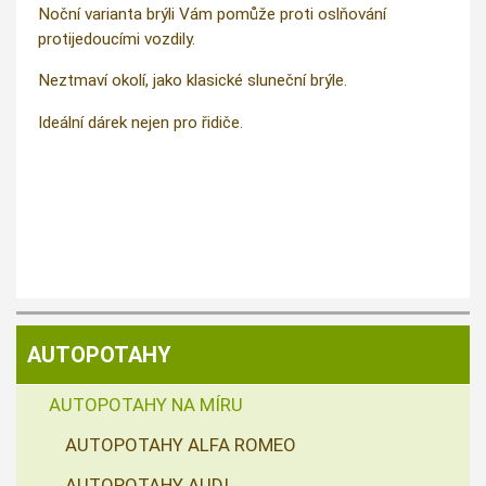
Noční varianta brýli Vám pomůže proti oslňování
protijedoucími vozdily.
Neztmaví okolí, jako klasické sluneční brýle.
Ideální dárek nejen pro řidiče.
AUTOPOTAHY
AUTOPOTAHY NA MÍRU
AUTOPOTAHY ALFA ROMEO
AUTOPOTAHY AUDI