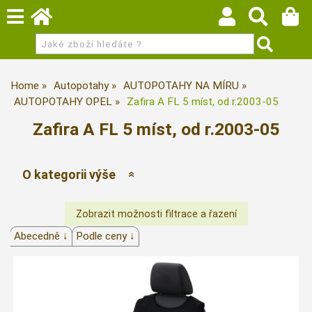
Home
Autopotahy
AUTOPOTAHY NA MÍRU
AUTOPOTAHY OPEL
Zafira A FL 5 míst, od r.2003-05
Zafira A FL 5 míst, od r.2003-05
O kategorii výše
Abecedně ↓
Podle ceny ↓