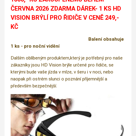
ČERVNA 2026 ZDARMA DÁREK- 1 KS HD
VISION BRÝLÍ PRO ŘIDIČE V CENĚ 249,-
KČ
Balení obsahuje
1 ks - pro noční vidění
Dalším oblíbeným produktem,který je potřebný pro naše
zákazníky jsou HD Vision brýle určené pro řidiče, se
kterými bude vaše jízda v mlze, v šeru i v noci, nebo
naopak při ostrém slunci o poznání příjemnější a
především bezpečnější.