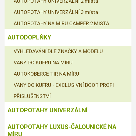
AUTOPOTAHY UNIVERZÁLNÍ 2 místa
AUTOPOTAHY UNIVERZÁLNÍ 3 místa
AUTOPOTAHY NA MÍRU CAMPER 2 MÍSTA
AUTODOPLŇKY
VYHLEDAVÁNÍ DLE ZNAČKY A MODELU
VANY DO KUFRU NA MÍRU
AUTOKOBERCE TIR NA MÍRU
VANY DO KUFRU - EXCLUSIVNÍ BOOT PROFI
PŘÍSLUŠENSTVÍ
AUTOPOTAHY UNIVERZÁLNÍ
AUTOPOTAHY LUXUS-ČALOUNICKÉ NA
MÍRU