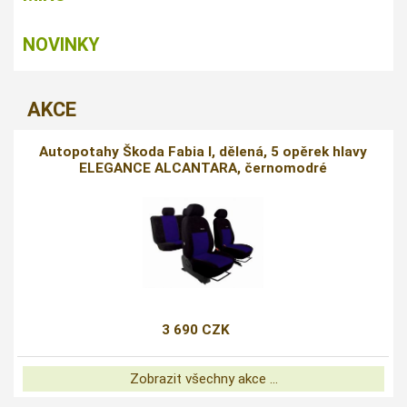
NOVINKY
AKCE
Autopotahy Škoda Fabia I, dělená, 5 opěrek hlavy
ELEGANCE ALCANTARA, černomodré
3 690 CZK
Zobrazit všechny akce ...