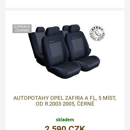
AUTOPOTAHY OPEL ZAFIRA A FL, 5 MÍST,
OD R.2003-2005, ČERNÉ
skladem
2 590
CZK