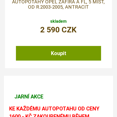
AUTOPOTAHY OPEL ZAFIRA A FL, 5 MÍST,
OD R.2003-2005, ANTRACIT
skladem
2 590
CZK
JARNÍ AKCE
KE KAŽDÉMU AUTOPOTAHU OD CENY
1600,- KČ ZAKOUPENÉMU BĚHEM