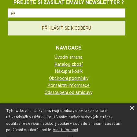
PŘEJETE SI ZASÍLAT EMAILY NEWSLETTER ?
NAVIGACE
Úvodní strana
Katalog zboží
Nákupní košík
Obchodní podmínky
Kontaktní informace
Odstoupení od smlouvy
ESHOP PROVOZUJE
×
Tyto webové stránky používají soubory cookie ke zlepšení
uživatelského zážitku. Používáním našich webových stránek
AUTOPOTAHY NOVOTNÝ - KRISTA
souhlasíte se všemi soubory cookie v souladu s našimi zásadami
NOVOTNÁ
používání souborů cookie.
Více informací