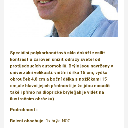
Speciální polykarbonátová skla dokáží zesílit
kontrast a zároveň snížit odrazy světel od
protijedoucích automobilů. Brýle jsou navrženy v
univerzální velikosti: vnitřní šířka 15 cm, výška
obrouček 4,8 cm a boční délka s nožičkami 15
cm,ale hlavní jejich předností je že jdou nasadit
také i přímo na dioprické brýle(jak je vidět na
ilustračním obrázku).
Podrobnosti:
Balení obsahuje:
1x brýle NOC