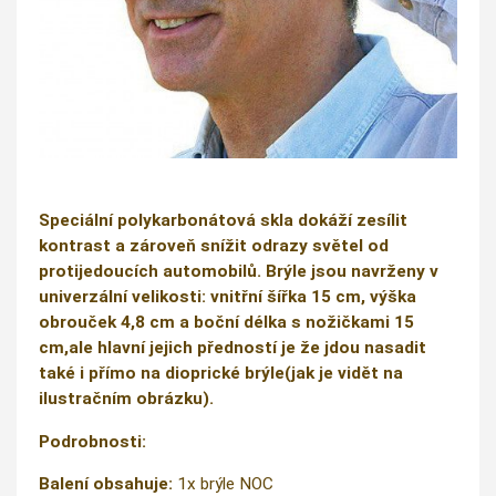
Speciální polykarbonátová skla dokáží zesílit
kontrast a zároveň snížit odrazy světel od
protijedoucích automobilů. Brýle jsou navrženy v
univerzální velikosti: vnitřní šířka 15 cm, výška
obrouček 4,8 cm a boční délka s nožičkami 15
cm,ale hlavní jejich předností je že jdou nasadit
také i přímo na dioprické brýle(jak je vidět na
ilustračním obrázku).
Podrobnosti:
Balení obsahuje:
1x brýle NOC