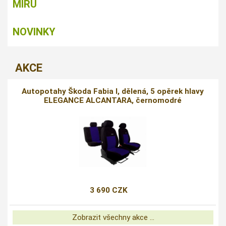
MÍRU
NOVINKY
AKCE
Autopotahy Škoda Fabia I, dělená, 5 opěrek hlavy
ELEGANCE ALCANTARA, černomodré
3 690 CZK
Zobrazit všechny akce ...