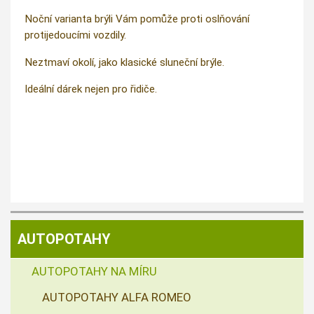
Noční varianta brýli Vám pomůže proti oslňování
protijedoucími vozdily.
Neztmaví okolí, jako klasické sluneční brýle.
Ideální dárek nejen pro řidiče.
AUTOPOTAHY
AUTOPOTAHY NA MÍRU
AUTOPOTAHY ALFA ROMEO