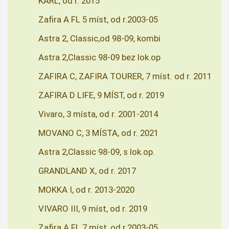
KARL, od r. 2015
Zafira A FL 5 míst, od r.2003-05
Astra 2, Classic,od 98-09, kombi
Astra 2,Classic 98-09 bez lok.op
ZAFIRA C, ZAFIRA TOURER, 7 míst. od r. 2011
ZAFIRA D LIFE, 9 MÍST, od r. 2019
Vivaro, 3 místa, od r. 2001-2014
MOVANO C, 3 MÍSTA, od r. 2021
Astra 2,Classic 98-09, s lok.op.
GRANDLAND X, od r. 2017
MOKKA I, od r. 2013-2020
VIVARO III, 9 míst, od r. 2019
Zafira A FL 7 míst, od r.2003-05