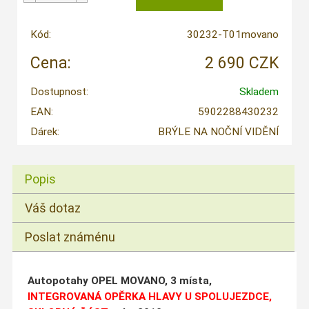
Kód:
30232-T01movano
Cena:
2 690 CZK
Dostupnost:
Skladem
EAN:
5902288430232
Dárek:
BRÝLE NA NOČNÍ VIDĚNÍ
Popis
Váš dotaz
Poslat známénu
Autopotahy OPEL MOVANO, 3 místa,
INTEGROVANÁ OPĚRKA HLAVY U SPOLUJEZDCE,