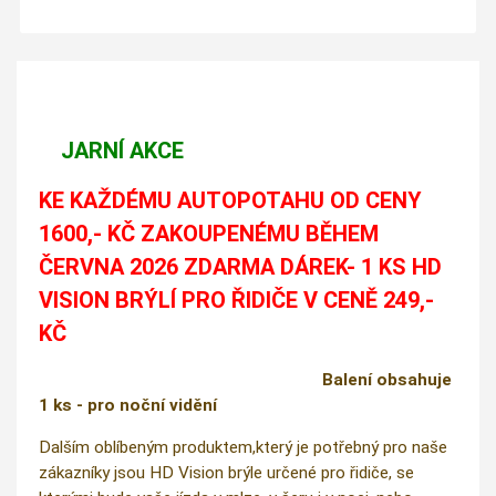
JARNÍ AKCE
KE KAŽDÉMU AUTOPOTAHU OD CENY
1600,- KČ ZAKOUPENÉMU BĚHEM
ČERVNA 2026 ZDARMA DÁREK- 1 KS HD
VISION BRÝLÍ PRO ŘIDIČE V CENĚ 249,-
KČ
Balení obsahuje
1 ks - pro noční vidění
Dalším oblíbeným produktem,který je potřebný pro naše
zákazníky jsou HD Vision brýle určené pro řidiče, se