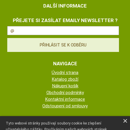
DALŠÍ INFORMACE
PŘEJETE SI ZASÍLAT EMAILY NEWSLETTER ?
NAVIGACE
Úvodní strana
Katalog zboží
Nákupní košík
Obchodní podmínky
Kontaktní informace
Odstoupení od smlouvy
ESHOP PROVOZUJE
×
Tyto webové stránky používají soubory cookie ke zlepšení
uživatelského zážitku. Používáním našich webových stránek