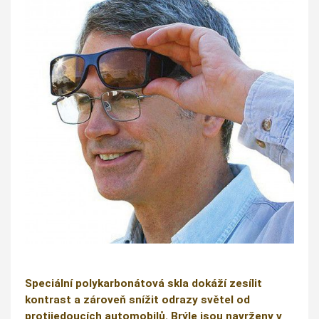
Speciální polykarbonátová skla dokáží zesílit
kontrast a zároveň snížit odrazy světel od
protijedoucích automobilů. Brýle jsou navrženy v