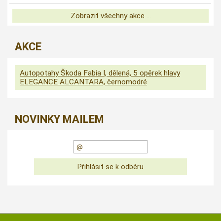
Zobrazit všechny akce ...
AKCE
Autopotahy Škoda Fabia I, dělená, 5 opěrek hlavy
ELEGANCE ALCANTARA, černomodré
NOVINKY MAILEM