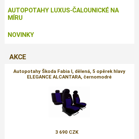
AUTOPOTAHY LUXUS-ČALOUNICKÉ NA
MÍRU
NOVINKY
AKCE
Autopotahy Škoda Fabia I, dělená, 5 opěrek hlavy
ELEGANCE ALCANTARA, černomodré
3 690 CZK