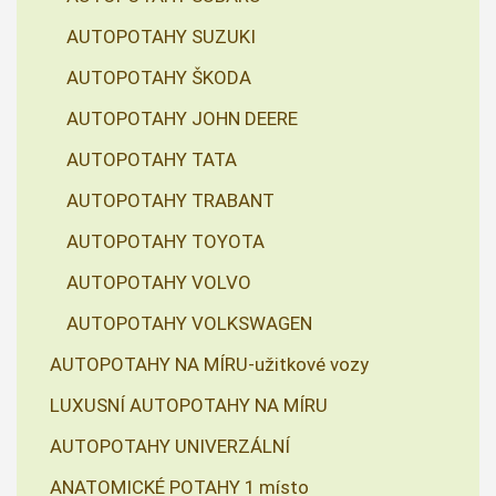
AUTOPOTAHY SUZUKI
AUTOPOTAHY ŠKODA
AUTOPOTAHY JOHN DEERE
AUTOPOTAHY TATA
AUTOPOTAHY TRABANT
AUTOPOTAHY TOYOTA
AUTOPOTAHY VOLVO
AUTOPOTAHY VOLKSWAGEN
AUTOPOTAHY NA MÍRU-užitkové vozy
LUXUSNÍ AUTOPOTAHY NA MÍRU
AUTOPOTAHY UNIVERZÁLNÍ
ANATOMICKÉ POTAHY 1 místo