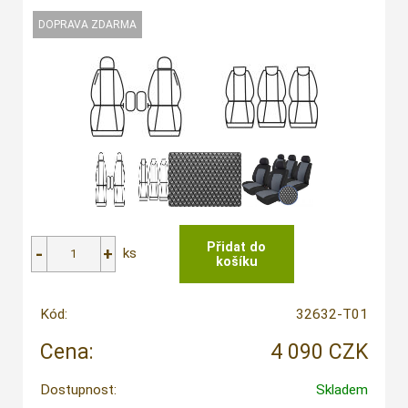
ks
Kód:
32632-T01
Cena:
4 090 CZK
Dostupnost:
Skladem