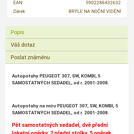
EAN:
5902288432632
Dárek:
BRÝLE NA NOČNÍ VIDĚNÍ
Popis
Váš dotaz
Poslat známénu
Autopotahy PEUGEOT 307, SW, KOMBI, 5
SAMOSTATNÝCH SEDADEL, od r. 2001-2008.
Autopotahy na míru PEUGEOT 307, SW, KOMBI, 5
SAMOSTATNÝCH SEDADEL, od r. 2001-2008.
Pět samostatných sedadel, dvě přední
loketní opěrky, 2 přední stolky, 5 opěrek