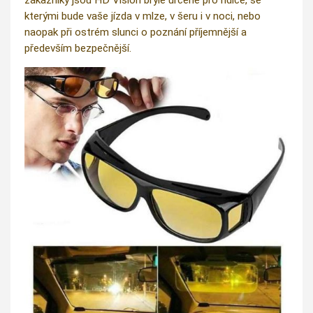
kterými bude vaše jízda v mlze, v šeru i v noci, nebo
naopak při ostrém slunci o poznání příjemnější a
především bezpečnější.