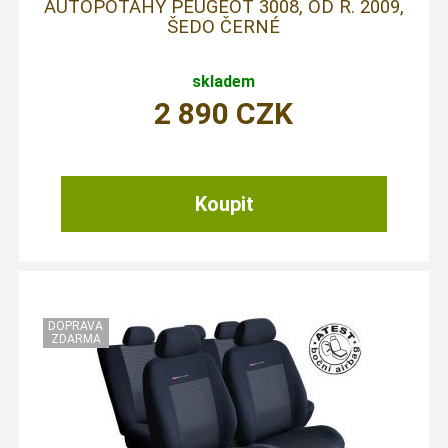
AUTOPOTAHY PEUGEOT 3008, OD R. 2009,
ŠEDO ČERNÉ
skladem
2 890
CZK