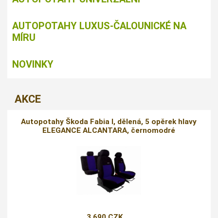
AUTOPOTAHY LUXUS-ČALOUNICKÉ NA
MÍRU
NOVINKY
AKCE
Autopotahy Škoda Fabia I, dělená, 5 opěrek hlavy
ELEGANCE ALCANTARA, černomodré
3 690 CZK