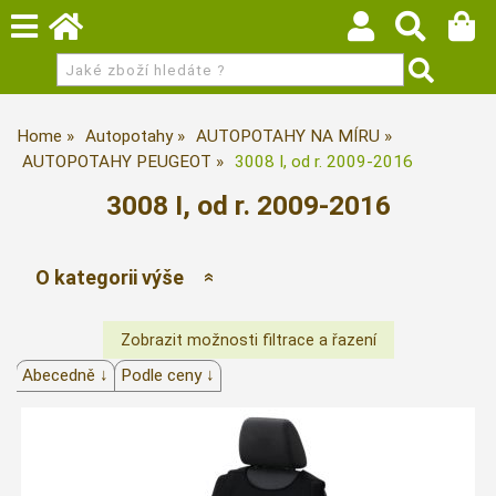
Home
Autopotahy
AUTOPOTAHY NA MÍRU
AUTOPOTAHY PEUGEOT
3008 I, od r. 2009-2016
3008 I, od r. 2009-2016
O kategorii výše
Abecedně ↓
Podle ceny ↓