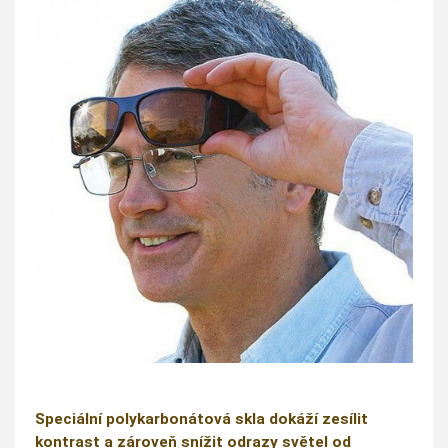
Speciální polykarbonátová skla dokáží zesílit
kontrast a zároveň snížit odrazy světel od