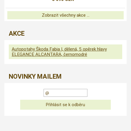
Zobrazit všechny akce ...
AKCE
Autopotahy Škoda Fabia I, dělená, 5 opěrek hlavy
ELEGANCE ALCANTARA, černomodré
NOVINKY MAILEM