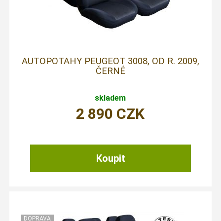
AUTOPOTAHY PEUGEOT 3008, OD R. 2009,
ČERNÉ
skladem
2 890
CZK