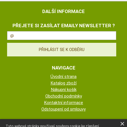
DALŠÍ INFORMACE
PŘEJETE SI ZASÍLAT EMAILY NEWSLETTER ?
NAVIGACE
Úvodní strana
Katalog zboží
Nákupní košík
Obchodní podmínky
Kontaktní informace
Odstoupení od smlouvy
ESHOP PROVOZUJE
×
Tyto webové stránky používají soubory cookie ke zlepšení