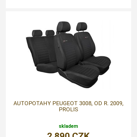
AUTOPOTAHY PEUGEOT 3008, OD R. 2009,
PROLIS
skladem
2 890
CZK