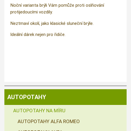
Noční varianta brýli Vám pomůže proti oslňování
protijedoucími vozdily.
Neztmaví okolí, jako klasické sluneční brýle.
Ideální dárek nejen pro řidiče.
AUTOPOTAHY
AUTOPOTAHY NA MÍRU
AUTOPOTAHY ALFA ROMEO