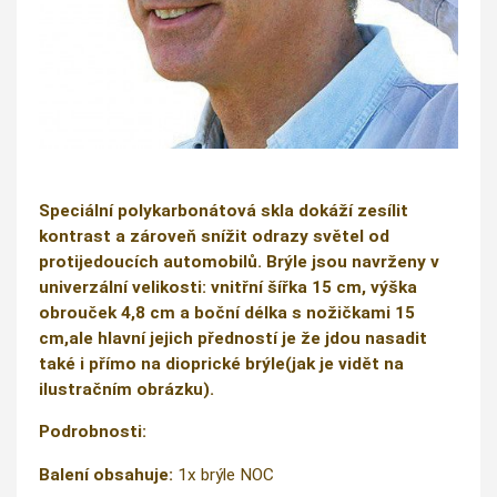
Speciální polykarbonátová skla dokáží zesílit
kontrast a zároveň snížit odrazy světel od
protijedoucích automobilů. Brýle jsou navrženy v
univerzální velikosti: vnitřní šířka 15 cm, výška
obrouček 4,8 cm a boční délka s nožičkami 15
cm,ale hlavní jejich předností je že jdou nasadit
také i přímo na dioprické brýle(jak je vidět na
ilustračním obrázku).
Podrobnosti:
Balení obsahuje:
1x brýle NOC