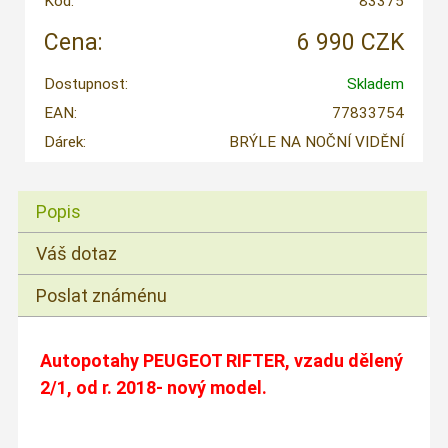
Kód:
83375
Cena:
6 990 CZK
Dostupnost:
Skladem
EAN:
77833754
Dárek:
BRÝLE NA NOČNÍ VIDĚNÍ
Popis
Váš dotaz
Poslat známénu
Autopotahy PEUGEOT RIFTER, vzadu dělený
2/1, od r. 2018- nový model.