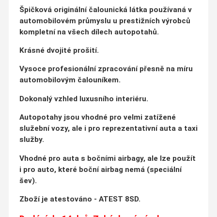
Špičková originální čalounická látka používaná v
automobilovém průmyslu u prestižních výrobců
kompletní na všech dílech autopotahů.
Krásné dvojité prošití.
Vysoce profesionální zpracování přesně na míru
automobilovým čalouníkem.
Dokonalý vzhled luxusního interiéru.
Autopotahy jsou vhodné pro velmi zatížené
služební vozy, ale i pro reprezentativní auta a taxi
služby.
Vhodné pro auta s bočními airbagy, ale lze použít
i pro auto, které boční airbag nemá (speciální
šev).
Zboží je atestováno - ATEST 8SD.