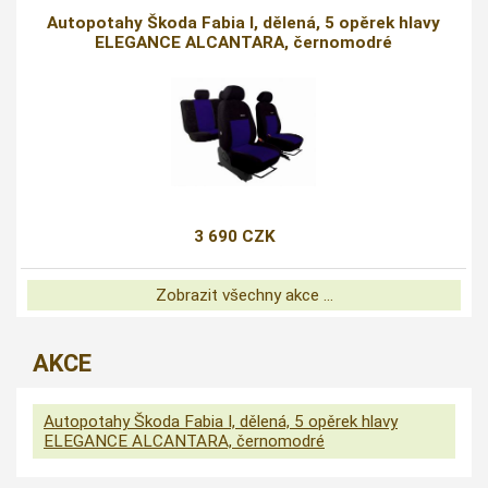
Autopotahy Škoda Fabia I, dělená, 5 opěrek hlavy
ELEGANCE ALCANTARA, černomodré
3 690 CZK
Zobrazit všechny akce ...
AKCE
Autopotahy Škoda Fabia I, dělená, 5 opěrek hlavy
ELEGANCE ALCANTARA, černomodré