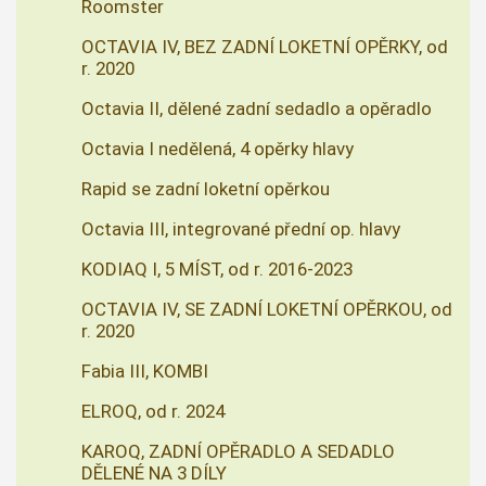
Roomster
OCTAVIA IV, BEZ ZADNÍ LOKETNÍ OPĚRKY, od
r. 2020
Octavia II, dělené zadní sedadlo a opěradlo
Octavia I nedělená, 4 opěrky hlavy
Rapid se zadní loketní opěrkou
Octavia III, integrované přední op. hlavy
KODIAQ I, 5 MÍST, od r. 2016-2023
OCTAVIA IV, SE ZADNÍ LOKETNÍ OPĚRKOU, od
r. 2020
Fabia III, KOMBI
ELROQ, od r. 2024
KAROQ, ZADNÍ OPĚRADLO A SEDADLO
DĚLENÉ NA 3 DÍLY