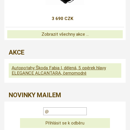
3 690 CZK
Zobrazit všechny akce ...
AKCE
Autopotahy Škoda Fabia I, dělená, 5 opěrek hlavy
ELEGANCE ALCANTARA, černomodré
NOVINKY MAILEM