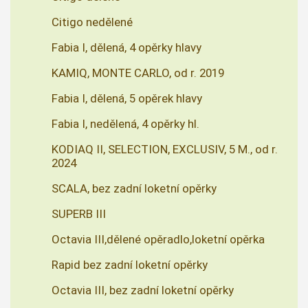
Citigo nedělené
Fabia I, dělená, 4 opěrky hlavy
KAMIQ, MONTE CARLO, od r. 2019
Fabia I, dělená, 5 opěrek hlavy
Fabia I, nedělená, 4 opěrky hl.
KODIAQ II, SELECTION, EXCLUSIV, 5 M., od r.
2024
SCALA, bez zadní loketní opěrky
SUPERB III
Octavia III,dělené opěradlo,loketní opěrka
Rapid bez zadní loketní opěrky
Octavia III, bez zadní loketní opěrky