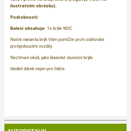
ilustračním obrázku).
Podrobnosti:
Balení obsahuje:
1x brýle NOC
Noční varianta brýli Vám pomůže proti oslňování
protijedoucími vozdily.
Neztmaví okolí, jako klasické sluneční brýle.
Ideální dárek nejen pro řidiče.