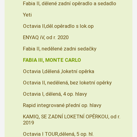
Fabia II, dělené zadní opěradlo a sedadlo
Yeti
Octavia II,děl.opěradlo s lok.op
ENYAQ iV, od r. 2020
Fabia II, nedělené zadni sedačky
FABIA III, MONTE CARLO
Octavia I,dělená ,loketní opěrka
Octavia II, nedělená, bez loketní opěrky
Octavia I, dělená, 4 op. hlavy
Rapid integrované přední op. hlavy
KAMIQ, SE ZADNÍ LOKETNÍ OPĚRKOU, od r.
2019
Octavia I TOUR,dělená, 5 op. hl.