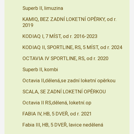
Superb II, limuzina
KAMIQ, BEZ ZADNÍ LOKETNÍ OPĚRKY, od r.
2019
KODIAQ I, 7 MÍST, od r. 2016-2023
KODIAQ II, SPORTLINE, RS, 5 MÍST, od r. 2024
OCTAVIA IV SPORTLINE, RS, od r. 2020
Superb II, kombi
Octavia II,dělená,se zadní loketní opěrkou
SCALA, SE ZADNÍ LOKETNÍ OPĚRKOU
Octavia II RS,dělená, loketní.op
FABIA IV, HB, 5 DVEŘ, od r. 2021
Fabia III, HB, 5 DVEŘ, lavice nedělená