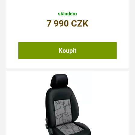
skladem
7 990
CZK