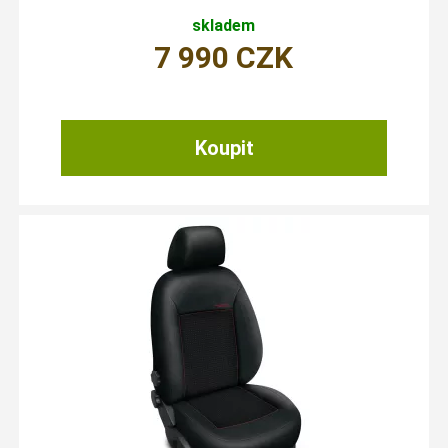
skladem
7 990
CZK