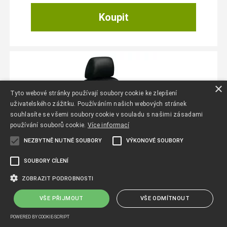
×
Tyto webové stránky používají soubory cookie ke zlepšení
uživatelského zážitku. Používáním našich webových stránek
souhlasíte se všemi soubory cookie v souladu s našimi zásadami
používání souborů cookie.
Více informací
NEZBYTNĚ NUTNÉ SOUBORY
VÝKONOVÉ SOUBORY
SOUBORY CÍLENÍ
ZOBRAZIT PODROBNOSTI
VŠE PŘIJMOUT
VŠE ODMÍTNOUT
AUTOPOTAHY ŠKODA ROOMSTER 2006–
2015 – AUTHENTIC DOBLO MATRIX ...
POWERED BY COOKIE-SCRIPT