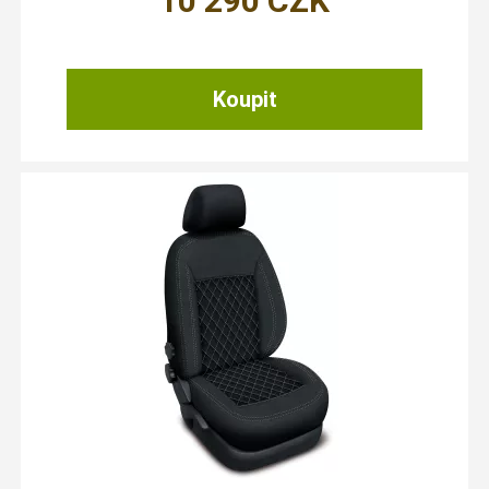
10 290
CZK