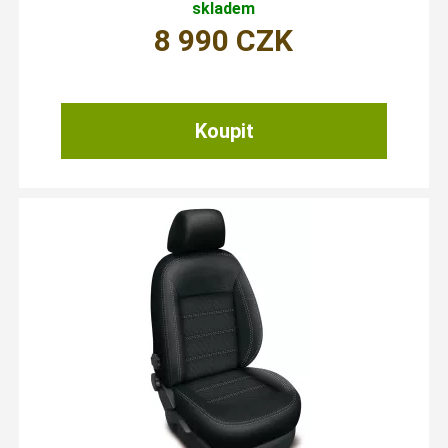
skladem
8 990
CZK