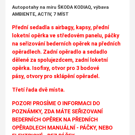
Autopotahy na míru ŠKODA KODIAQ, výbava
AMBIENTE, ACTIV, 7 MÍST
Přední sedadla s airbagy, kapsy, přední
loketní opěrka ve středovém panelu, páčky
na seřizování bederních opěrek na předních
opěradlech. Zadní opěradlo a sedadlo
dělené za spolujezdcem, zadní loketní
opěrka. Isofixy, otvor pro 3 bodové
pásy, otvory pro sklápění opěradel.
Třetí řada dvě místa.
POZOR! PROSÍME O INFORMACI DO
POZNÁMKY, ZDA MÁTE SEŘIZOVANÍ
BEDERNÍCH OPĚREK NA PŘEDNÍCH
OPĚRADLECH MANUÁLNÍ - PÁČKY, NEBO