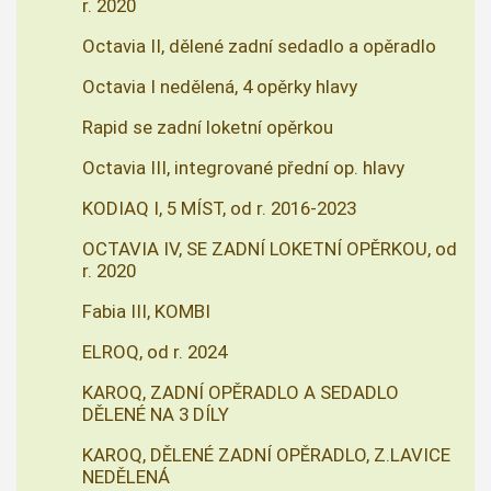
r. 2020
Octavia II, dělené zadní sedadlo a opěradlo
Octavia I nedělená, 4 opěrky hlavy
Rapid se zadní loketní opěrkou
Octavia III, integrované přední op. hlavy
KODIAQ I, 5 MÍST, od r. 2016-2023
OCTAVIA IV, SE ZADNÍ LOKETNÍ OPĚRKOU, od
r. 2020
Fabia III, KOMBI
ELROQ, od r. 2024
KAROQ, ZADNÍ OPĚRADLO A SEDADLO
DĚLENÉ NA 3 DÍLY
KAROQ, DĚLENÉ ZADNÍ OPĚRADLO, Z.LAVICE
NEDĚLENÁ