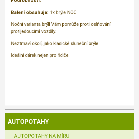
Podrobnosti:
Balení obsahuje:
1x brýle NOC
Noční varianta brýli Vám pomůže proti oslňování
protijedoucími vozdily.
Neztmaví okolí, jako klasické sluneční brýle.
Ideální dárek nejen pro řidiče.
AUTOPOTAHY
AUTOPOTAHY NA MÍRU