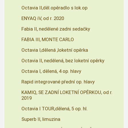
Octavia II,děl.opěradlo s lok.op
ENYAQ iV, od r. 2020
Fabia II, nedělené zadni sedačky
FABIA III, MONTE CARLO
Octavia I,dělená ,loketní opěrka
Octavia II, nedělená, bez loketní opěrky
Octavia I, dělená, 4 op. hlavy
Rapid integrované přední op. hlavy
KAMIQ, SE ZADNÍ LOKETNÍ OPĚRKOU, od r.
2019
Octavia I TOUR,dělená, 5 op. hl.
Superb II, limuzina