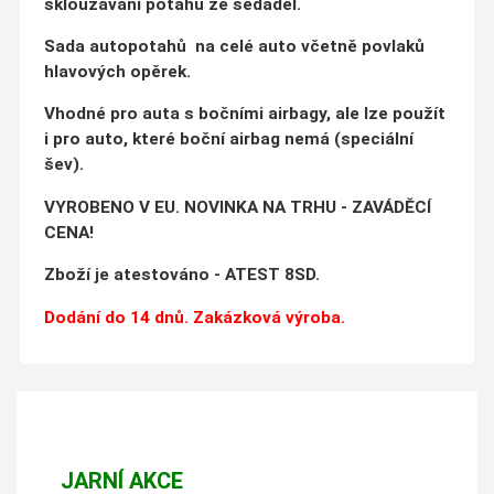
sklouzávání potahů ze sedadel.
Sada autopotahů na celé auto včetně povlaků
hlavových opěrek.
Vhodné pro auta s bočními airbagy, ale lze použít
i pro auto, které boční airbag nemá (speciální
šev).
VYROBENO V EU. NOVINKA NA TRHU - ZAVÁDĚCÍ
CENA!
Zboží je atestováno - ATEST 8SD.
Dodání do 14 dnů. Zakázková výroba.
JARNÍ AKCE