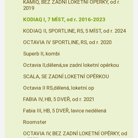
KAMIQ, BEZ ZADNÍ LOKETNÍ OPĚRKY, od r.
2019
KODIAQ I, 7 MÍST, od r. 2016-2023
KODIAQ II, SPORTLINE, RS, 5 MÍST, od r. 2024
OCTAVIA IV SPORTLINE, RS, od r. 2020
Superb II, kombi
Octavia II,dělená,se zadní loketní opěrkou
SCALA, SE ZADNÍ LOKETNÍ OPĚRKOU
Octavia II RS,dělená, loketní.op
FABIA IV, HB, 5 DVEŘ, od r. 2021
Fabia III, HB, 5 DVEŘ, lavice nedělená
Roomster
OCTAVIA IV, BEZ ZADNÍ LOKETNÍ OPĚRKY, od