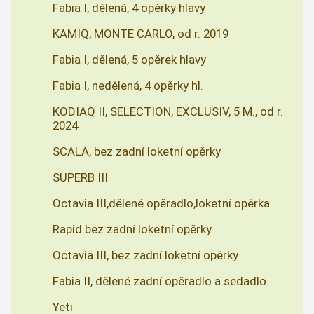
Fabia I, dělená, 4 opěrky hlavy
KAMIQ, MONTE CARLO, od r. 2019
Fabia I, dělená, 5 opěrek hlavy
Fabia I, nedělená, 4 opěrky hl.
KODIAQ II, SELECTION, EXCLUSIV, 5 M., od r.
2024
SCALA, bez zadní loketní opěrky
SUPERB III
Octavia III,dělené opěradlo,loketní opěrka
Rapid bez zadní loketní opěrky
Octavia III, bez zadní loketní opěrky
Fabia II, dělené zadní opěradlo a sedadlo
Yeti