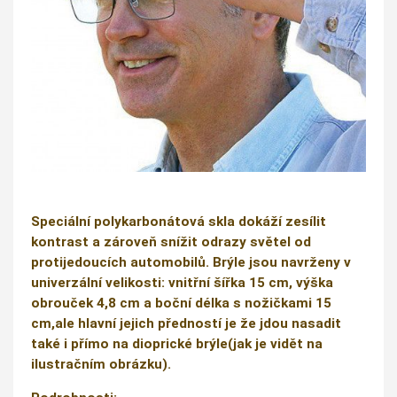
Speciální polykarbonátová skla dokáží zesílit
kontrast a zároveň snížit odrazy světel od
protijedoucích automobilů. Brýle jsou navrženy v
univerzální velikosti: vnitřní šířka 15 cm, výška
obrouček 4,8 cm a boční délka s nožičkami 15
cm,ale hlavní jejich předností je že jdou nasadit
také i přímo na dioprické brýle(jak je vidět na
ilustračním obrázku).