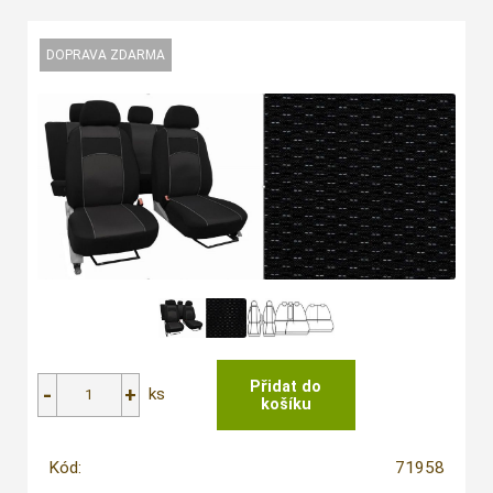
ks
Kód:
71958