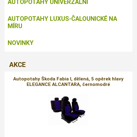
AUTOPOTAHY UNIVERZÁLNÍ
AUTOPOTAHY LUXUS-ČALOUNICKÉ NA
MÍRU
NOVINKY
AKCE
Autopotahy Škoda Fabia I, dělená, 5 opěrek hlavy
ELEGANCE ALCANTARA, černomodré