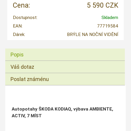
Cena:
5 590 CZK
Dostupnost:
Skladem
EAN:
77719584
Dárek:
BRÝLE NA NOČNÍ VIDĚNÍ
Popis
Váš dotaz
Poslat známénu
Autopotahy ŠKODA KODIAQ, výbava AMBIENTE,
ACTIV, 7 MÍST