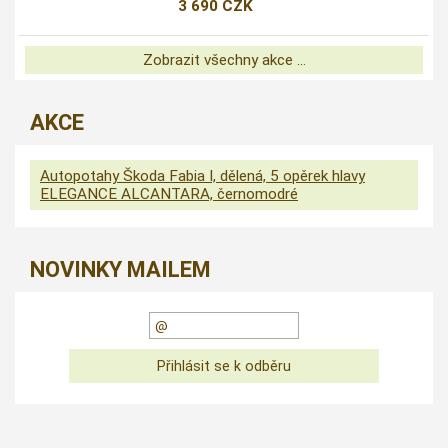
3 690 CZK
Zobrazit všechny akce ...
AKCE
Autopotahy Škoda Fabia I, dělená, 5 opěrek hlavy
ELEGANCE ALCANTARA, černomodré
NOVINKY MAILEM