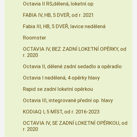
Octavia II RS,dělená, loketní.op
FABIA IV, HB, 5 DVEŘ, od r. 2021
Fabia III, HB, 5 DVEŘ, lavice nedělená
Roomster
OCTAVIA IV, BEZ ZADNÍ LOKETNÍ OPĚRKY, od
r. 2020
Octavia II, dělené zadní sedadlo a opěradlo
Octavia I nedělená, 4 opěrky hlavy
Rapid se zadní loketní opěrkou
Octavia III, integrované přední op. hlavy
KODIAQ I, 5 MÍST, od r. 2016-2023
OCTAVIA IV, SE ZADNÍ LOKETNÍ OPĚRKOU, od
r. 2020