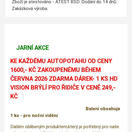
Zboží je atestováno - ATEST 8SD. Dodání do 14 dnů.
Zakázková výroba.
JARNÍ AKCE
KE KAŽDÉMU AUTOPOTAHU OD CENY
1600,- KČ ZAKOUPENÉMU BĚHEM
ČERVNA 2026 ZDARMA DÁREK- 1 KS HD
VISION BRÝLÍ PRO ŘIDIČE V CENĚ 249,-
KČ
Balení obsahuje
1 ks - pro noční vidění
Dalším oblíbeným produktem,který je potřebný pro naše