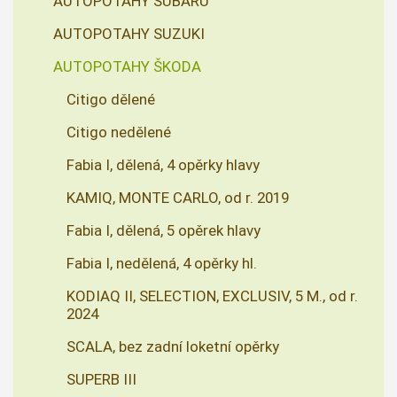
AUTOPOTAHY SUBARU
AUTOPOTAHY SUZUKI
AUTOPOTAHY ŠKODA
Citigo dělené
Citigo nedělené
Fabia I, dělená, 4 opěrky hlavy
KAMIQ, MONTE CARLO, od r. 2019
Fabia I, dělená, 5 opěrek hlavy
Fabia I, nedělená, 4 opěrky hl.
KODIAQ II, SELECTION, EXCLUSIV, 5 M., od r.
2024
SCALA, bez zadní loketní opěrky
SUPERB III