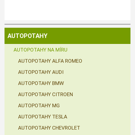
AUTOPOTAHY
AUTOPOTAHY NA MÍRU
AUTOPOTAHY ALFA ROMEO
AUTOPOTAHY AUDI
AUTOPOTAHY BMW
AUTOPOTAHY CITROEN
AUTOPOTAHY MG
AUTOPOTAHY TESLA
AUTOPOTAHY CHEVROLET