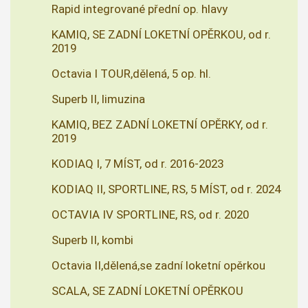
Rapid integrované přední op. hlavy
KAMIQ, SE ZADNÍ LOKETNÍ OPĚRKOU, od r.
2019
Octavia I TOUR,dělená, 5 op. hl.
Superb II, limuzina
KAMIQ, BEZ ZADNÍ LOKETNÍ OPĚRKY, od r.
2019
KODIAQ I, 7 MÍST, od r. 2016-2023
KODIAQ II, SPORTLINE, RS, 5 MÍST, od r. 2024
OCTAVIA IV SPORTLINE, RS, od r. 2020
Superb II, kombi
Octavia II,dělená,se zadní loketní opěrkou
SCALA, SE ZADNÍ LOKETNÍ OPĚRKOU