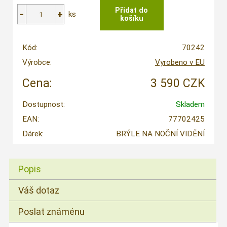
ks
Kód:
70242
Výrobce:
Vyrobeno v EU
Cena:
3 590 CZK
Dostupnost:
Skladem
EAN:
77702425
Dárek:
BRÝLE NA NOČNÍ VIDĚNÍ
Popis
Váš dotaz
Poslat známénu