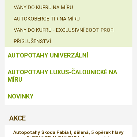
VANY DO KUFRU NA MÍRU
AUTOKOBERCE TIR NA MÍRU
VANY DO KUFRU - EXCLUSIVNÍ BOOT PROFI
PŘÍSLUŠENSTVÍ
AUTOPOTAHY UNIVERZÁLNÍ
AUTOPOTAHY LUXUS-ČALOUNICKÉ NA
MÍRU
NOVINKY
AKCE
Autopotahy Škoda Fabia I, dělená, 5 opěrek hlavy