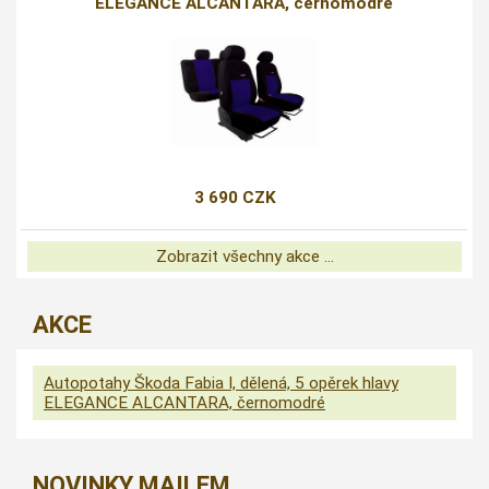
ELEGANCE ALCANTARA, černomodré
3 690 CZK
Zobrazit všechny akce ...
AKCE
Autopotahy Škoda Fabia I, dělená, 5 opěrek hlavy
ELEGANCE ALCANTARA, černomodré
NOVINKY MAILEM