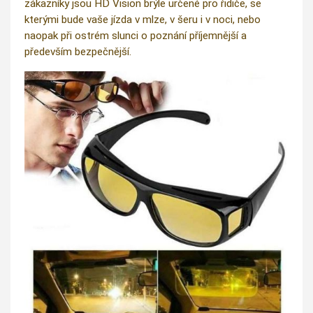
zákazníky jsou HD Vision brýle určené pro řidiče, se
kterými bude vaše jízda v mlze, v šeru i v noci, nebo
naopak při ostrém slunci o poznání příjemnější a
především bezpečnější.