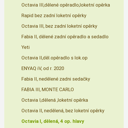
Octavia III,dělené opěradlo,loketní opěrka
Rapid bez zadní loketní opěrky
Octavia III, bez zadní loketní opěrky
Fabia II, dělené zadní opěradlo a sedadlo
Yeti
Octavia II,děl.opěradlo s lok.op
ENYAQ iV, od r. 2020
Fabia II, nedělené zadni sedačky
FABIA III, MONTE CARLO
Octavia I,dělená ,loketní opěrka
Octavia II, nedělená, bez loketní opěrky
Octavia I, dělená, 4 op. hlavy