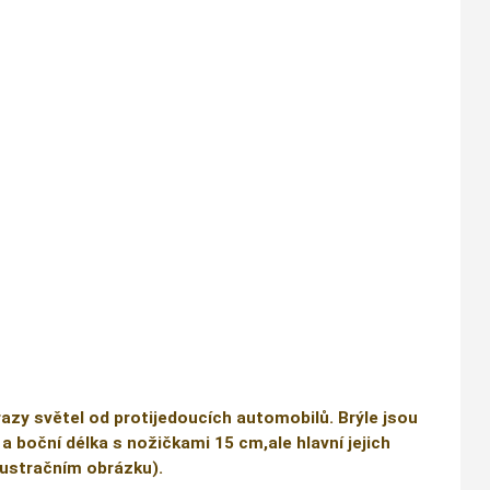
razy světel od protijedoucích automobilů. Brýle jsou
 a boční délka s nožičkami 15 cm,ale hlavní jejich
ilustračním obrázku).