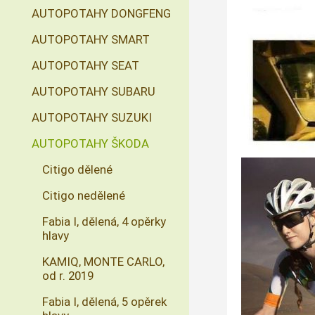
AUTOPOTAHY DONGFENG
AUTOPOTAHY SMART
AUTOPOTAHY SEAT
AUTOPOTAHY SUBARU
AUTOPOTAHY SUZUKI
AUTOPOTAHY ŠKODA
Citigo dělené
Citigo nedělené
Fabia I, dělená, 4 opěrky
hlavy
KAMIQ, MONTE CARLO,
od r. 2019
Fabia I, dělená, 5 opěrek