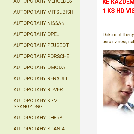
AUTOPOTAHY MERCEDES
KE KAŽDÉM
1 KS HD VI
AUTOPOTAHY MITSUBISHI
AUTOPOTAHY NISSAN
AUTOPOTAHY OPEL
Dalším oblíbený
šeru i v noci, n
AUTOPOTAHY PEUGEOT
AUTOPOTAHY PORSCHE
AUTOPOTAHY OMODA
AUTOPOTAHY RENAULT
AUTOPOTAHY ROVER
AUTOPOTAHY KGM
SSANGYONG
AUTOPOTAHY CHERY
AUTOPOTAHY SCANIA