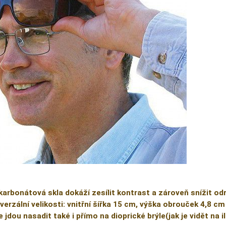
karbonátová skla dokáží zesílit kontrast a zároveň snížit od
verzální velikosti: vnitřní šířka 15 cm, výška obrouček 4,8 cm
e jdou nasadit také i přímo na dioprické brýle(jak je vidět na 