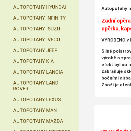
AUTOPOTAHY HYUNDAI
Autopotahy n
AUTOPOTAHY INFINITY
Zadní opěrad
opěrka, kap
AUTOPOTAHY ISUZU
AUTOPOTAHY IVECO
VYROBENO v 
AUTOPOTAHY JEEP
Silné polstrov
výrobě a zpra
AUTOPOTAHY KIA
efekt byl co 
zabraňuje sk
AUTOPOTAHY LANCIA
bočními airba
AUTOPOTAHY LAND
Zboží je ate
ROVER
AUTOPOTAHY LEXUS
AUTOPOTAHY MAN
AUTOPOTAHY MAZDA