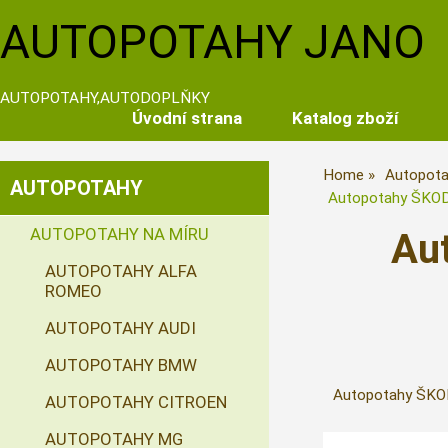
AUTOPOTAHY JANO
AUTOPOTAHY,AUTODOPLŇKY
Úvodní strana
Katalog zboží
Home
Autopota
AUTOPOTAHY
Autopotahy ŠKODA 
AUTOPOTAHY NA MÍRU
Au
AUTOPOTAHY ALFA
ROMEO
AUTOPOTAHY AUDI
AUTOPOTAHY BMW
Autopotahy ŠKODA
AUTOPOTAHY CITROEN
AUTOPOTAHY MG