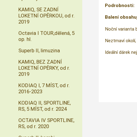
Podrobnosti:
KAMIQ, SE ZADNÍ
LOKETNÍ OPĚRKOU, od r.
Balení obsahu
2019
Noční varianta 
Octavia I TOUR,dělená, 5
op. hl.
Neztmaví okolí, 
Superb II, limuzina
Ideální dárek nej
KAMIQ, BEZ ZADNÍ
LOKETNÍ OPĚRKY, od r.
2019
KODIAQ I, 7 MÍST, od r.
2016-2023
KODIAQ II, SPORTLINE,
RS, 5 MÍST, od r. 2024
OCTAVIA IV SPORTLINE,
RS, od r. 2020