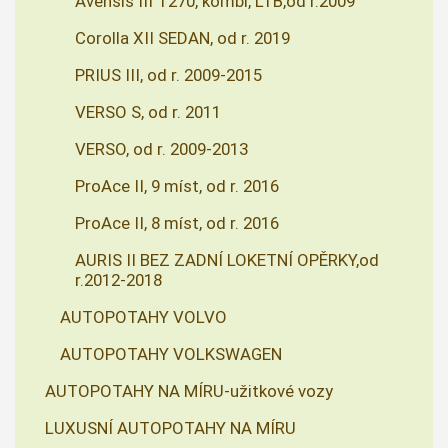
Avensis III T270, kombi, LTB,od r.2009
Corolla XII SEDAN, od r. 2019
PRIUS III, od r. 2009-2015
VERSO S, od r. 2011
VERSO, od r. 2009-2013
ProAce II, 9 míst, od r. 2016
ProAce II, 8 míst, od r. 2016
AURIS II BEZ ZADNÍ LOKETNÍ OPĚRKY,od
r.2012-2018
AUTOPOTAHY VOLVO
AUTOPOTAHY VOLKSWAGEN
AUTOPOTAHY NA MÍRU-užitkové vozy
LUXUSNÍ AUTOPOTAHY NA MÍRU