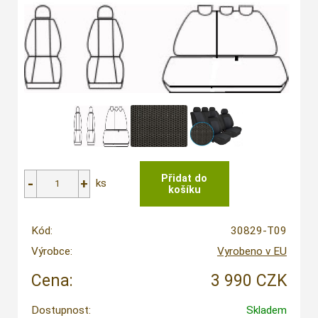
ks
Kód:
30829-T09
Výrobce:
Vyrobeno v EU
Cena:
3 990 CZK
Dostupnost:
Skladem