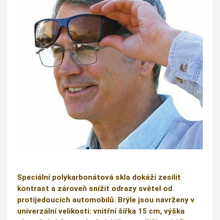
Speciální polykarbonátová skla dokáží zesílit
kontrast a zároveň snížit odrazy světel od
protijedoucích automobilů. Brýle jsou navrženy v
univerzální velikosti: vnitřní šířka 15 cm, výška