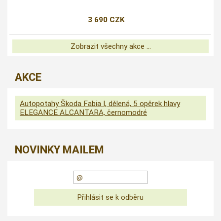
3 690 CZK
Zobrazit všechny akce ...
AKCE
Autopotahy Škoda Fabia I, dělená, 5 opěrek hlavy
ELEGANCE ALCANTARA, černomodré
NOVINKY MAILEM