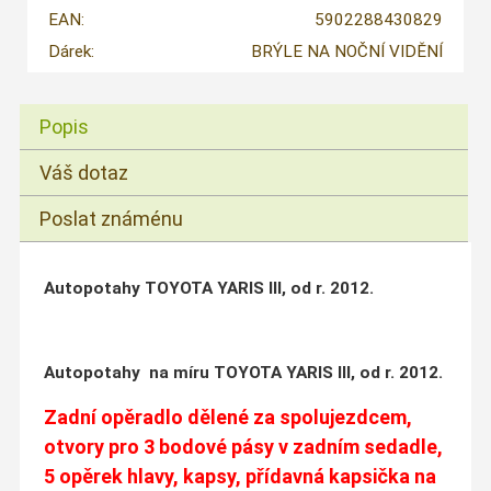
EAN:
5902288430829
Dárek:
BRÝLE NA NOČNÍ VIDĚNÍ
Popis
Váš dotaz
Poslat známénu
Autopotahy TOYOTA YARIS III, od r. 2012.
Autopotahy na míru TOYOTA YARIS III, od r. 2012.
Zadní opěradlo dělené za spolujezdcem,
otvory pro 3 bodové pásy v zadním sedadle,
5 opěrek hlavy, kapsy, přídavná kapsička na