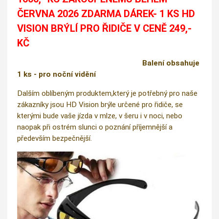
ČERVNA 2026 ZDARMA DÁREK- 1 KS HD
VISION BRÝLÍ PRO ŘIDIČE V CENĚ 249,-
KČ
Balení obsahuje
1 ks - pro noční vidění
Dalším oblíbeným produktem,který je potřebný pro naše
zákazníky jsou HD Vision brýle určené pro řidiče, se
kterými bude vaše jízda v mlze, v šeru i v noci, nebo
naopak při ostrém slunci o poznání příjemnější a
především bezpečnější.