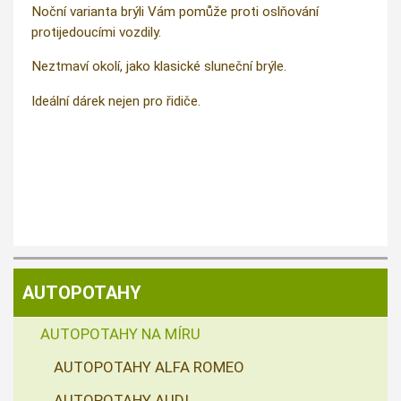
Noční varianta brýli Vám pomůže proti oslňování
protijedoucími vozdily.
Neztmaví okolí, jako klasické sluneční brýle.
Ideální dárek nejen pro řidiče.
AUTOPOTAHY
AUTOPOTAHY NA MÍRU
AUTOPOTAHY ALFA ROMEO
AUTOPOTAHY AUDI