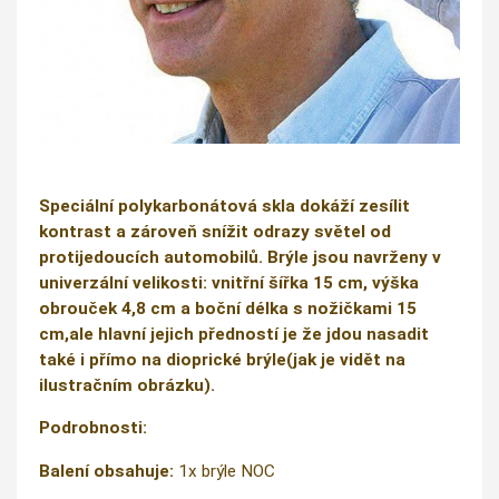
Speciální polykarbonátová skla dokáží zesílit
kontrast a zároveň snížit odrazy světel od
protijedoucích automobilů. Brýle jsou navrženy v
univerzální velikosti: vnitřní šířka 15 cm, výška
obrouček 4,8 cm a boční délka s nožičkami 15
cm,ale hlavní jejich předností je že jdou nasadit
také i přímo na dioprické brýle(jak je vidět na
ilustračním obrázku).
Podrobnosti:
Balení obsahuje:
1x brýle NOC