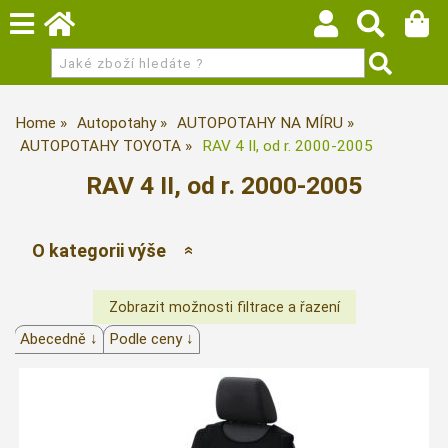
Home
Autopotahy
AUTOPOTAHY NA MÍRU
AUTOPOTAHY TOYOTA
RAV 4 II, od r. 2000-2005
RAV 4 II, od r. 2000-2005
O kategorii výše
Abecedně ↓
Podle ceny ↓