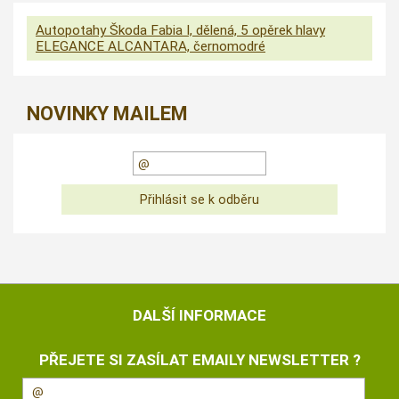
Autopotahy Škoda Fabia I, dělená, 5 opěrek hlavy
ELEGANCE ALCANTARA, černomodré
NOVINKY MAILEM
DALŠÍ INFORMACE
PŘEJETE SI ZASÍLAT EMAILY NEWSLETTER ?