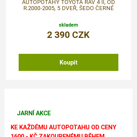
AUTOPOTAHY TOYOTA RAV 4 II, OD
R.2000-2005, 5 DVEŘ, ŠEDO ČERNÉ
skladem
2 390
CZK
JARNÍ AKCE
KE KAŽDÉMU AUTOPOTAHU OD CENY
1600,- KČ ZAKOUPENÉMU BĚHEM