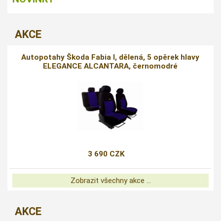
AKCE
Autopotahy Škoda Fabia I, dělená, 5 opěrek hlavy
ELEGANCE ALCANTARA, černomodré
3 690 CZK
Zobrazit všechny akce ...
AKCE