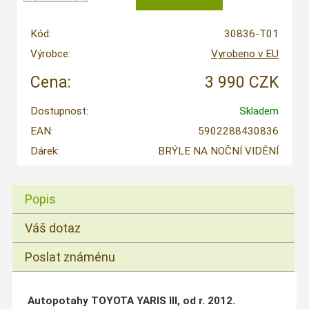
Kód:
30836-T01
Výrobce:
Vyrobeno v EU
Cena:
3 990 CZK
Dostupnost:
Skladem
EAN:
5902288430836
Dárek:
BRÝLE NA NOČNÍ VIDĚNÍ
Popis
Váš dotaz
Poslat známénu
Autopotahy TOYOTA YARIS III, od r. 2012.