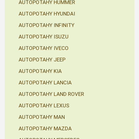
AUTOPOTAHY HUMMER
AUTOPOTAHY HYUNDAI
AUTOPOTAHY INFINITY
AUTOPOTAHY ISUZU
AUTOPOTAHY IVECO
AUTOPOTAHY JEEP
AUTOPOTAHY KIA
AUTOPOTAHY LANCIA
AUTOPOTAHY LAND ROVER
AUTOPOTAHY LEXUS
AUTOPOTAHY MAN
AUTOPOTAHY MAZDA