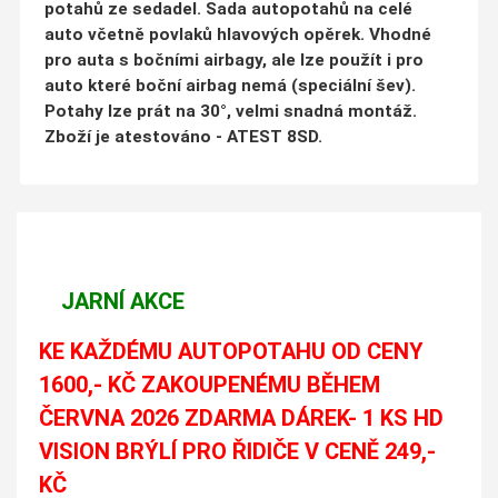
potahů ze sedadel. Sada autopotahů na celé
auto včetně povlaků hlavových opěrek. Vhodné
pro auta s bočními airbagy, ale lze použít i pro
auto které boční airbag nemá (speciální šev).
Potahy lze prát na 30°, velmi snadná montáž.
Zboží je atestováno - ATEST 8SD.
JARNÍ AKCE
KE KAŽDÉMU AUTOPOTAHU OD CENY
1600,- KČ ZAKOUPENÉMU BĚHEM
ČERVNA 2026 ZDARMA DÁREK- 1 KS HD
VISION BRÝLÍ PRO ŘIDIČE V CENĚ 249,-
KČ