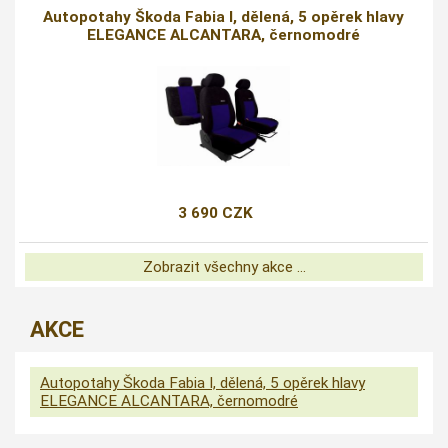
Autopotahy Škoda Fabia I, dělená, 5 opěrek hlavy
ELEGANCE ALCANTARA, černomodré
3 690 CZK
Zobrazit všechny akce ...
AKCE
Autopotahy Škoda Fabia I, dělená, 5 opěrek hlavy
ELEGANCE ALCANTARA, černomodré