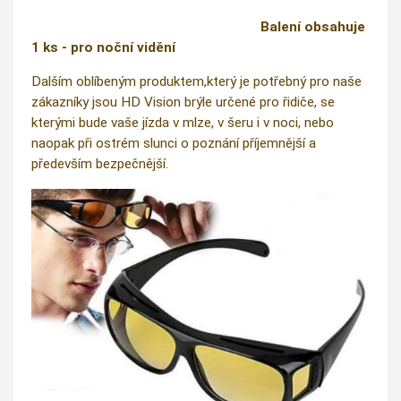
Balení obsahuje
1 ks - pro noční vidění
Dalším oblíbeným produktem,který je potřebný pro naše
zákazníky jsou HD Vision brýle určené pro řidiče, se
kterými bude vaše jízda v mlze, v šeru i v noci, nebo
naopak při ostrém slunci o poznání příjemnější a
především bezpečnější.