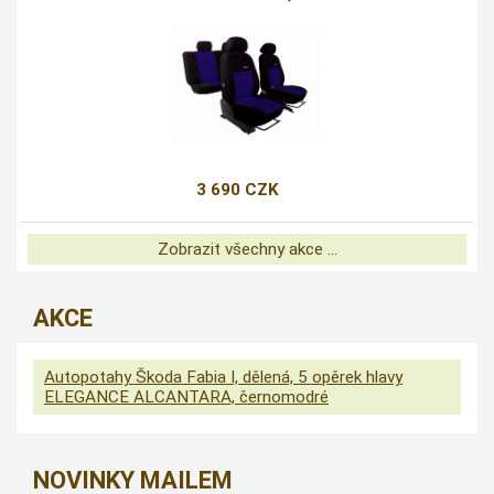
3 690 CZK
Zobrazit všechny akce ...
AKCE
Autopotahy Škoda Fabia I, dělená, 5 opěrek hlavy
ELEGANCE ALCANTARA, černomodré
NOVINKY MAILEM