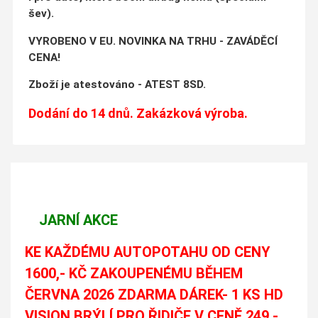
šev).
VYROBENO V EU. NOVINKA NA TRHU - ZAVÁDĚCÍ
CENA!
Zboží je atestováno - ATEST 8SD.
Dodání do 14 dnů. Zakázková výroba.
JARNÍ AKCE
KE KAŽDÉMU AUTOPOTAHU OD CENY
1600,- KČ ZAKOUPENÉMU BĚHEM
ČERVNA 2026 ZDARMA DÁREK- 1 KS HD
VISION BRÝLÍ PRO ŘIDIČE V CENĚ 249,-