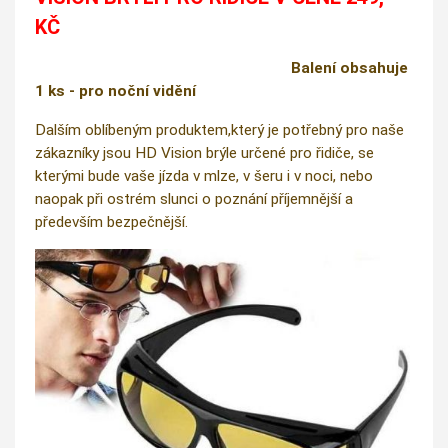
KČ
Balení obsahuje
1 ks - pro noční vidění
Dalším oblíbeným produktem,který je potřebný pro naše
zákazníky jsou HD Vision brýle určené pro řidiče, se
kterými bude vaše jízda v mlze, v šeru i v noci, nebo
naopak při ostrém slunci o poznání příjemnější a
především bezpečnější.