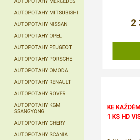
AUTOPOTAHY MERCEDES
AUTOPOTAHY MITSUBISHI
2
AUTOPOTAHY NISSAN
AUTOPOTAHY OPEL
AUTOPOTAHY PEUGEOT
AUTOPOTAHY PORSCHE
AUTOPOTAHY OMODA
AUTOPOTAHY RENAULT
AUTOPOTAHY ROVER
AUTOPOTAHY KGM
KE KAŽDÉM
SSANGYONG
1 KS HD VI
AUTOPOTAHY CHERY
AUTOPOTAHY SCANIA