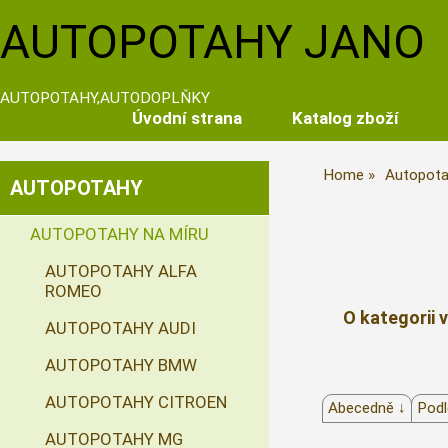
AUTOPOTAHY JANO
AUTOPOTAHY,AUTODOPLŇKY
Úvodní strana
Katalog zboží
Home
Autopota
AUTOPOTAHY
AUTOPOTAHY NA MÍRU
AUTOPOTAHY ALFA
ROMEO
O kategorii 
AUTOPOTAHY AUDI
AUTOPOTAHY BMW
AUTOPOTAHY CITROEN
Abecedně ↓
Podl
AUTOPOTAHY MG