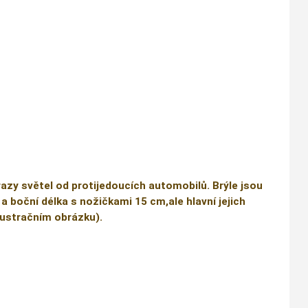
razy světel od protijedoucích automobilů. Brýle jsou
 a boční délka s nožičkami 15 cm,ale hlavní jejich
ilustračním obrázku).