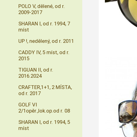
POLO V, dělené, od r.
2009-2017
SHARAN I, od r. 1994, 7
míst
UP !, nedělený, od r. 2011
CADDY IV, 5 míst, od r.
2015
TIGUAN II, od r.
2016.2024
CRAFTER,1+1, 2 MÍSTA,
od r. 2017
GOLF VI
2/1opěr.,lok.op.od r. 08
SHARAN I, od r. 1994, 5
míst