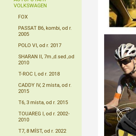
VOLKSWAGEN
FOX
PASSAT B6, kombi, od r.
2005
POLO VI, od r. 2017
SHARAN II, 7m.,d.sed.,od
2010
T-ROC I, od r. 2018
CADDY IV, 2 místa, od r.
2015
T6, 3 místa, od r. 2015
TOUAREG I, od r. 2002-
2010
T7, 8 MÍST, od r. 2022