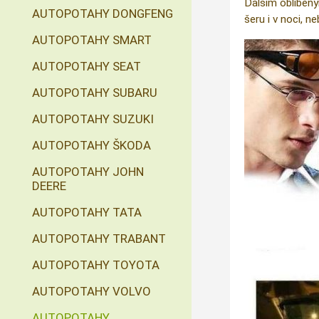
Dalším oblíbený
AUTOPOTAHY DONGFENG
šeru i v noci, n
AUTOPOTAHY SMART
AUTOPOTAHY SEAT
AUTOPOTAHY SUBARU
AUTOPOTAHY SUZUKI
AUTOPOTAHY ŠKODA
AUTOPOTAHY JOHN
DEERE
AUTOPOTAHY TATA
AUTOPOTAHY TRABANT
AUTOPOTAHY TOYOTA
AUTOPOTAHY VOLVO
AUTOPOTAHY