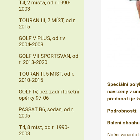
T4, 2 místa, od r.1990-
2003
TOURAN III, 7 MÍST, od r.
2015
GOLF V PLUS, od r.v.
2004-2008
GOLF VII SPORTSVAN, od
r. 2013-2020
TOURAN II, 5 MIST, od r.
2010-2015
Speciální poly
GOLF IV, bez zadní loketní
navrženy v uni
opěrky 97-06
předností je ž
PASSAT B6, sedan, od r.
Podrobnosti:
2005
Balení obsahu
T4, 8 míst, od r. 1990-
2003
Noční varianta 