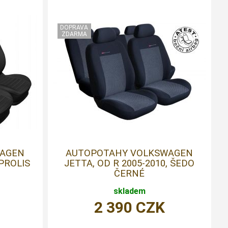
WAGEN
AUTOPOTAHY VOLKSWAGEN
 PROLIS
JETTA, OD R 2005-2010, ŠEDO
ČERNÉ
skladem
2 390
CZK