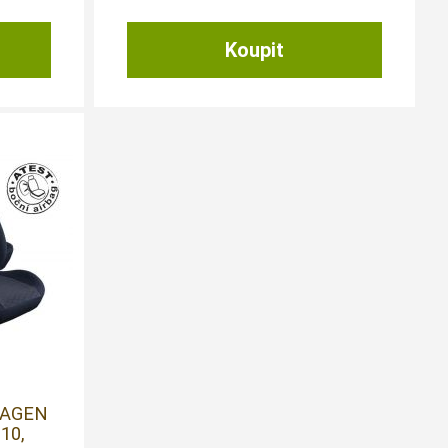
WAGEN
10,