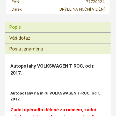
EAN:
77720924
Dárek:
BRÝLE NA NOČNÍ VIDĚNÍ
Popis
Váš dotaz
Poslat známénu
Autopotahy VOLKSWAGEN T-ROC, od r.
2017.
Autopotahy na míru VOLKSWAGEN T-ROC, od r.
2017.
Zadní opěradlo dělené za řidičem, zadní