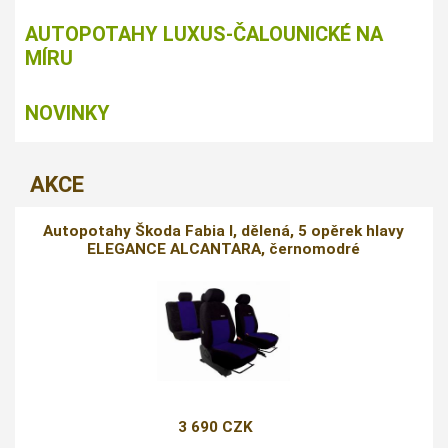
AUTOPOTAHY LUXUS-ČALOUNICKÉ NA
MÍRU
NOVINKY
AKCE
Autopotahy Škoda Fabia I, dělená, 5 opěrek hlavy
ELEGANCE ALCANTARA, černomodré
3 690 CZK