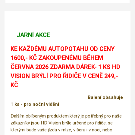
JARNÍ AKCE
KE KAŽDÉMU AUTOPOTAHU OD CENY
1600,- KČ ZAKOUPENÉMU BĚHEM
ČERVNA 2026 ZDARMA DÁREK- 1 KS HD
VISION BRÝLÍ PRO ŘIDIČE V CENĚ 249,-
KČ
Balení obsahuje
1 ks - pro noční vidění
Dalším oblíbeným produktem,který je potřebný pro naše
zákazníky jsou HD Vision brýle určené pro řidiče, se
kterými bude vaše jízda v mlze, v šeru i v noci, nebo