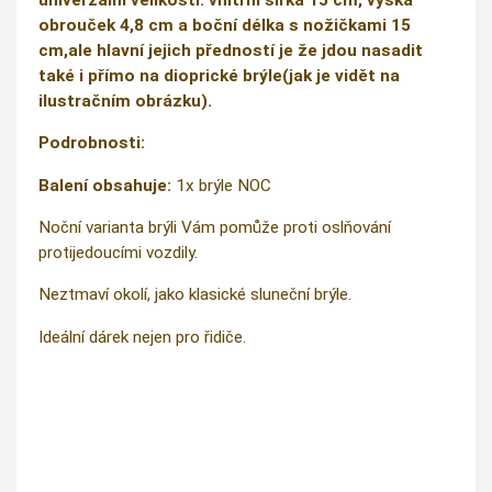
obrouček 4,8 cm a boční délka s nožičkami 15
cm,ale hlavní jejich předností je že jdou nasadit
také i přímo na dioprické brýle(jak je vidět na
ilustračním obrázku).
Podrobnosti:
Balení obsahuje:
1x brýle NOC
Noční varianta brýli Vám pomůže proti oslňování
protijedoucími vozdily.
Neztmaví okolí, jako klasické sluneční brýle.
Ideální dárek nejen pro řidiče.