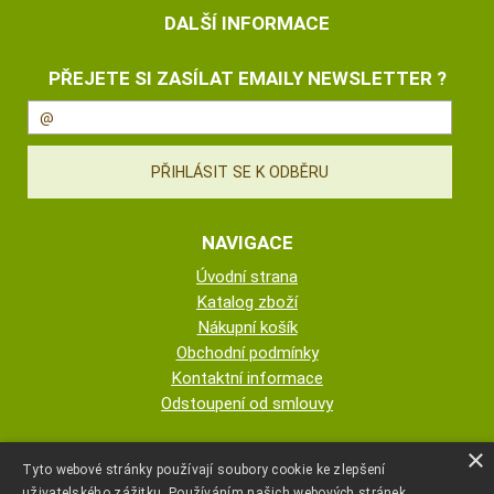
DALŠÍ INFORMACE
PŘEJETE SI ZASÍLAT EMAILY NEWSLETTER ?
NAVIGACE
Úvodní strana
Katalog zboží
Nákupní košík
Obchodní podmínky
Kontaktní informace
Odstoupení od smlouvy
ESHOP PROVOZUJE
×
Tyto webové stránky používají soubory cookie ke zlepšení
uživatelského zážitku. Používáním našich webových stránek