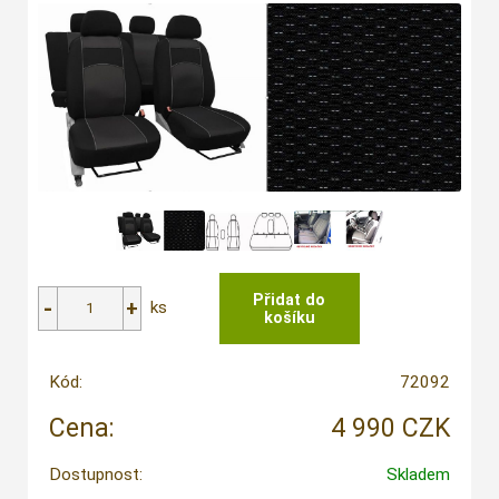
ks
Kód:
72092
Cena:
4 990 CZK
Dostupnost:
Skladem