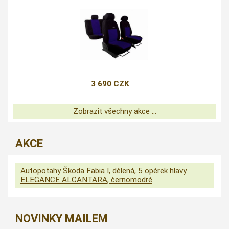
3 690 CZK
Zobrazit všechny akce ...
AKCE
Autopotahy Škoda Fabia I, dělená, 5 opěrek hlavy
ELEGANCE ALCANTARA, černomodré
NOVINKY MAILEM