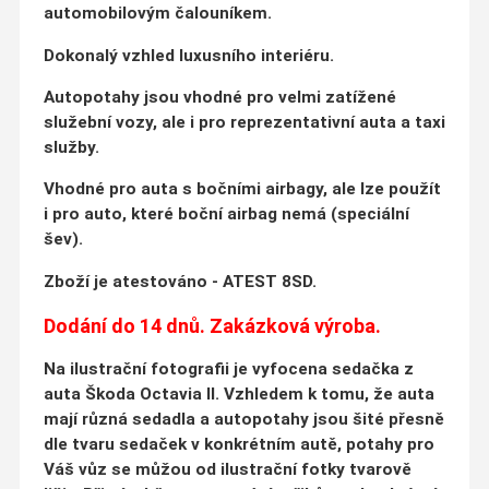
automobilovým čalouníkem.
Dokonalý vzhled luxusního interiéru.
Autopotahy jsou vhodné pro velmi zatížené
služební vozy, ale i pro reprezentativní auta a taxi
služby.
Vhodné pro auta s bočními airbagy, ale lze použít
i pro auto, které boční airbag nemá (speciální
šev).
Zboží je atestováno - ATEST 8SD.
Dodání do 14 dnů. Zakázková výroba.
Na ilustrační fotografii je vyfocena sedačka z
auta Škoda Octavia II. Vzhledem k tomu, že auta
mají různá sedadla a autopotahy jsou šité přesně
dle tvaru sedaček v konkrétním autě, potahy pro
Váš vůz se můžou od ilustrační fotky tvarově