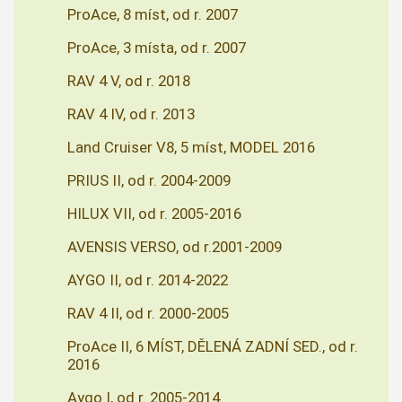
ProAce, 8 míst, od r. 2007
ProAce, 3 místa, od r. 2007
RAV 4 V, od r. 2018
RAV 4 IV, od r. 2013
Land Cruiser V8, 5 míst, MODEL 2016
PRIUS II, od r. 2004-2009
HILUX VII, od r. 2005-2016
AVENSIS VERSO, od r.2001-2009
AYGO II, od r. 2014-2022
RAV 4 II, od r. 2000-2005
ProAce II, 6 MÍST, DĚLENÁ ZADNÍ SED., od r.
2016
Aygo I, od r. 2005-2014