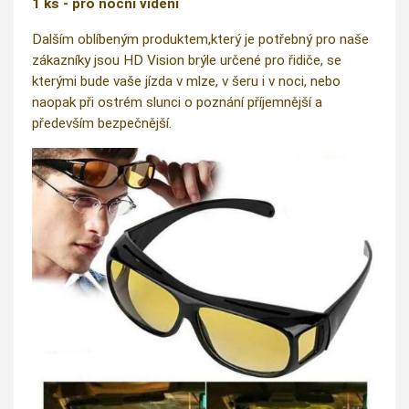
1 ks - pro noční vidění
Dalším oblíbeným produktem,který je potřebný pro naše
zákazníky jsou HD Vision brýle určené pro řidiče, se
kterými bude vaše jízda v mlze, v šeru i v noci, nebo
naopak při ostrém slunci o poznání příjemnější a
především bezpečnější.