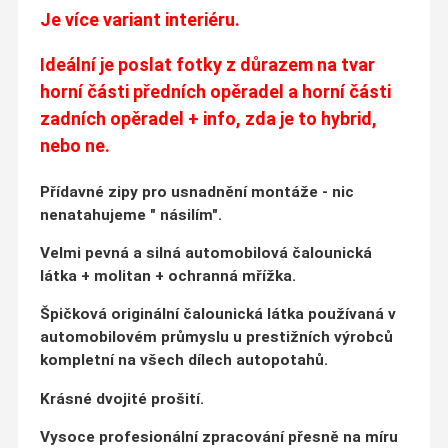
Je více variant interiéru.
Ideální je poslat fotky z důrazem na tvar
horní části předních opěradel a horní části
zadních opěradel + info, zda je to hybrid,
nebo ne.
Přídavné zipy pro usnadnění montáže - nic
nenatahujeme " násilím".
Velmi pevná a silná automobilová čalounická
látka + molitan + ochranná mřížka.
Špičková originální čalounická látka používaná v
automobilovém průmyslu u prestižních výrobců
kompletní na všech dílech autopotahů.
Krásné dvojité prošití.
Vysoce profesionální zpracování přesně na míru