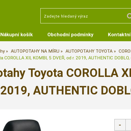
Nákupní košík
Obchodní podmínky
Kontaktní
hy
AUTOPOTAHY NA MÍRU
AUTOPOTAHY TOYOTA
COROL
a COROLLA XII, KOMBI, 5 DVEŘ, od r. 2019, AUTHENTIC DOBLO, 
tahy Toyota COROLLA XII
2019, AUTHENTIC DOBLO