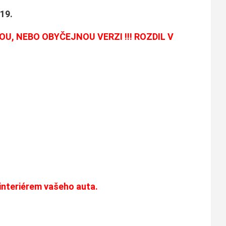
19.
, NEBO OBYČEJNOU VERZI !!! ROZDIL V
interiérem vašeho auta.