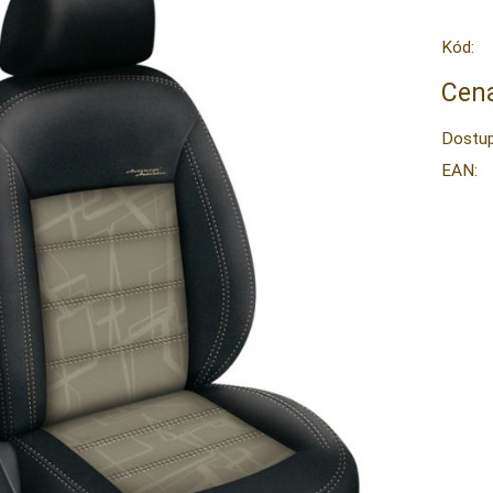
Kód:
Cena
Dostup
EAN: