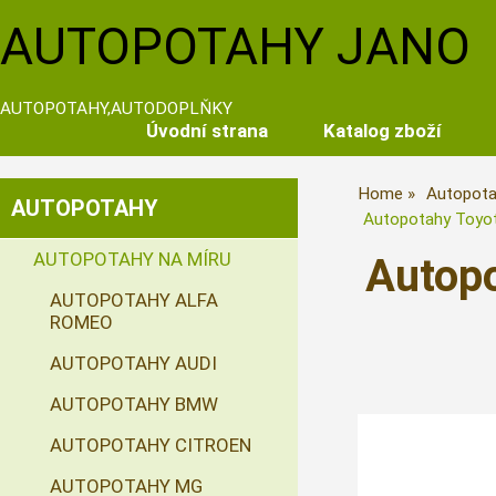
AUTOPOTAHY JANO
AUTOPOTAHY,AUTODOPLŇKY
Úvodní strana
Katalog zboží
Home
Autopota
AUTOPOTAHY
Autopotahy Toyot
AUTOPOTAHY NA MÍRU
Autopo
AUTOPOTAHY ALFA
ROMEO
AUTOPOTAHY AUDI
AUTOPOTAHY BMW
AUTOPOTAHY CITROEN
AUTOPOTAHY MG