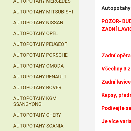
AUTOPOTAHY MERCEDES
Autopotahy 
AUTOPOTAHY MITSUBISHI
POZOR- BUD
AUTOPOTAHY NISSAN
ZADNÍ LAVIC
AUTOPOTAHY OPEL
AUTOPOTAHY PEUGEOT
AUTOPOTAHY PORSCHE
Zadní opěrad
AUTOPOTAHY OMODA
Všechny 3 z
AUTOPOTAHY RENAULT
Zadní lavice
AUTOPOTAHY ROVER
Kapsy, předn
AUTOPOTAHY KGM
SSANGYONG
Podívejte s
AUTOPOTAHY CHERY
Je více varia
AUTOPOTAHY SCANIA