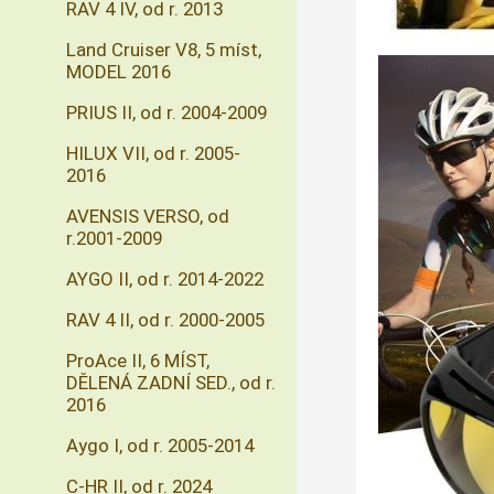
RAV 4 IV, od r. 2013
Land Cruiser V8, 5 míst,
MODEL 2016
PRIUS II, od r. 2004-2009
HILUX VII, od r. 2005-
2016
AVENSIS VERSO, od
r.2001-2009
AYGO II, od r. 2014-2022
RAV 4 II, od r. 2000-2005
ProAce II, 6 MÍST,
DĚLENÁ ZADNÍ SED., od r.
2016
Aygo I, od r. 2005-2014
C-HR II, od r. 2024