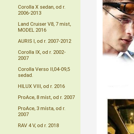
Corolla X sedan, od r.
2006-2013
Land Cruiser V8, 7 míst,
MODEL 2016
AURIS I, od r. 2007-2012
Corolla IX, od r. 2002-
2007
Corolla Verso II,04-09,5
sedad.
HILUX VIII, od r. 2016
ProAce, 8 míst, od r. 2007
ProAce, 3 místa, od r.
2007
RAV 4 V, od r. 2018