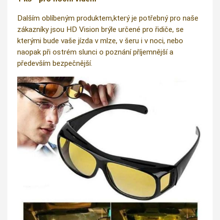
Dalším oblíbeným produktem,který je potřebný pro naše
zákazníky jsou HD Vision brýle určené pro řidiče, se
kterými bude vaše jízda v mlze, v šeru i v noci, nebo
naopak při ostrém slunci o poznání příjemnější a
především bezpečnější.