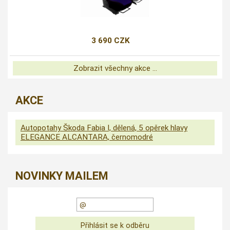
3 690 CZK
Zobrazit všechny akce ...
AKCE
Autopotahy Škoda Fabia I, dělená, 5 opěrek hlavy
ELEGANCE ALCANTARA, černomodré
NOVINKY MAILEM