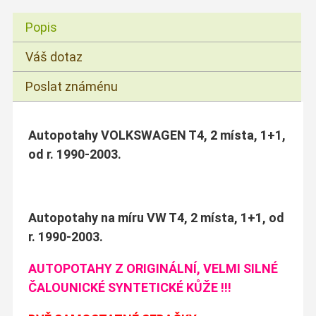
Popis
Váš dotaz
Poslat známénu
Autopotahy VOLKSWAGEN T4, 2 místa, 1+1,
od r. 1990-2003.
Autopotahy na míru VW T4, 2 místa, 1+1, od
r. 1990-2003.
AUTOPOTAHY Z ORIGINÁLNÍ, VELMI SILNÉ
ČALOUNICKÉ SYNTETICKÉ KŮŽE !!!