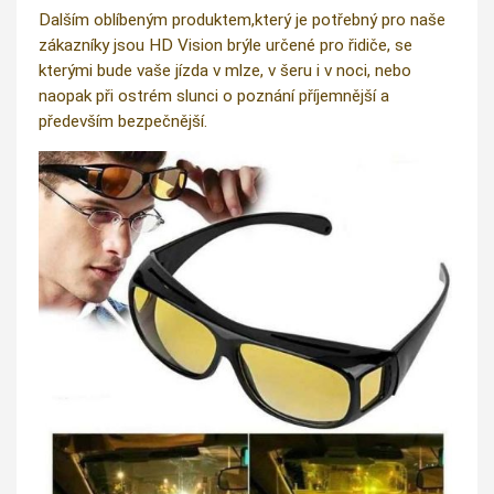
Dalším oblíbeným produktem,který je potřebný pro naše
zákazníky jsou HD Vision brýle určené pro řidiče, se
kterými bude vaše jízda v mlze, v šeru i v noci, nebo
naopak při ostrém slunci o poznání příjemnější a
především bezpečnější.