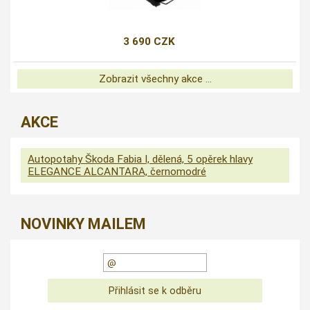
3 690 CZK
Zobrazit všechny akce ...
AKCE
Autopotahy Škoda Fabia I, dělená, 5 opěrek hlavy
ELEGANCE ALCANTARA, černomodré
NOVINKY MAILEM