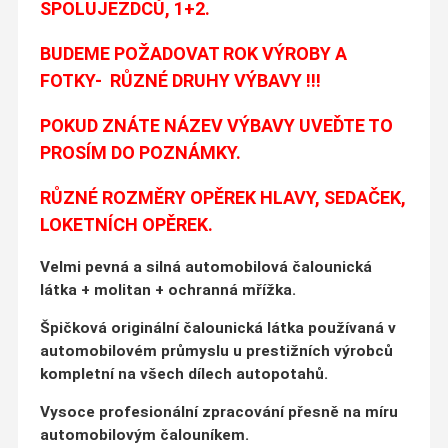
SPOLUJEZDCŮ, 1+2.
BUDEME POŽADOVAT ROK VÝROBY A
FOTKY- RŮZNÉ DRUHY VÝBAVY !!!
POKUD ZNÁTE NÁZEV VÝBAVY UVEĎTE TO
PROSÍM DO POZNÁMKY.
RŮZNÉ ROZMĚRY OPĚREK HLAVY, SEDAČEK,
LOKETNÍCH OPĚREK.
Velmi pevná a silná automobilová čalounická
látka + molitan + ochranná mřížka.
Špičková originální čalounická látka používaná v
automobilovém průmyslu u prestižních výrobců
kompletní na všech dílech autopotahů.
Vysoce profesionální zpracování přesně na míru
automobilovým čalouníkem.