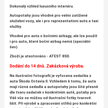
Dokonalý vzhled luxusního interiéru.
Autopotahy jsou vhodné pro velmi zatížené
služební vozy, ale i pro reprezentativní auta a taxi
služby.
Vhodné pro auta s bočními airbagy, ale lze použít
i pro auto, které boční airbag nemá (speciální
šev).
Zboží je atestováno - ATEST 8SD.
Dodání do 14 dnů. Zakázková výroba.
Na ilustrační fotografii je vyfocena sedačka z
auta Škoda Octavia II. Vzhledem k tomu, že auta
mají různá sedadla a autopotahy jsou šité přesně
dle tvaru sedaček v konkrétním autě, potahy pro
Váš vůz se můžou od ilustrační fotky tvarově
lišit. Při výrobě a zpracování střihů pro konkrétní