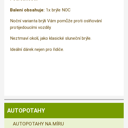
Balení obsahuje:
1x brýle NOC
Noční varianta brýli Vám pomůže proti oslňování
protijedoucími vozdily.
Neztmaví okolí, jako klasické sluneční brýle.
Ideální dárek nejen pro řidiče.
AUTOPOTAHY
AUTOPOTAHY NA MÍRU