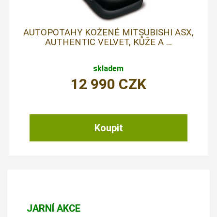
AUTOPOTAHY KOŽENÉ MITSUBISHI ASX,
AUTHENTIC VELVET, KŮŽE A ...
skladem
12 990
CZK
JARNÍ AKCE