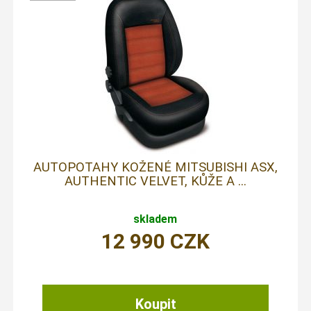
AUTOPOTAHY KOŽENÉ MITSUBISHI ASX,
AUTHENTIC VELVET, KŮŽE A ...
skladem
12 990
CZK