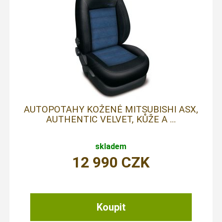
AUTOPOTAHY KOŽENÉ MITSUBISHI ASX,
AUTHENTIC VELVET, KŮŽE A ...
skladem
12 990
CZK