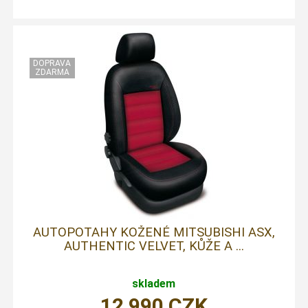
AUTOPOTAHY KOŽENÉ MITSUBISHI ASX,
AUTHENTIC VELVET, KŮŽE A ...
skladem
12 990
CZK