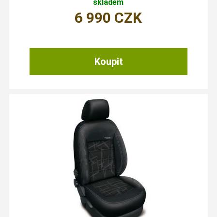
skladem
6 990
CZK