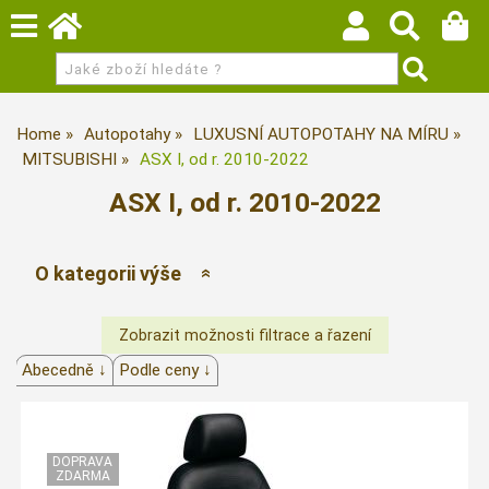
Home
Autopotahy
LUXUSNÍ AUTOPOTAHY NA MÍRU
MITSUBISHI
ASX I, od r. 2010-2022
ASX I, od r. 2010-2022
O kategorii výše
Abecedně ↓
Podle ceny ↓