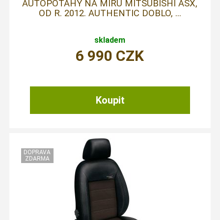
AUTOPOTAHY NA MÍRU MITSUBISHI ASX,
OD R. 2012. AUTHENTIC DOBLO, ...
skladem
6 990
CZK