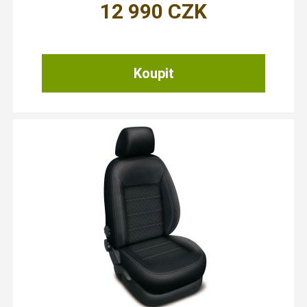
12 990
CZK