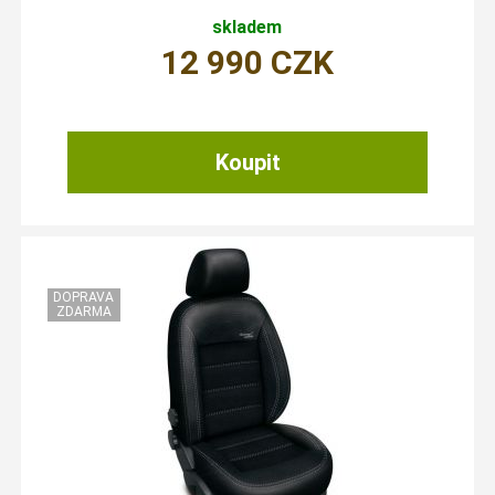
skladem
12 990
CZK