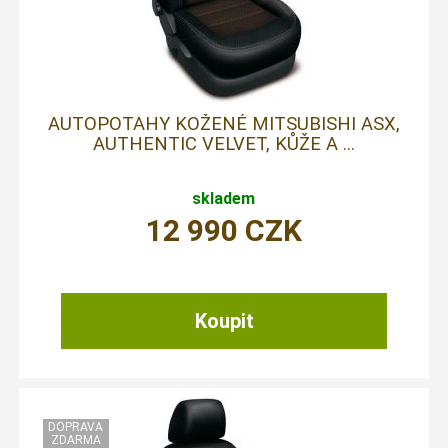
AUTOPOTAHY KOŽENÉ MITSUBISHI ASX,
AUTHENTIC VELVET, KŮŽE A ...
skladem
12 990
CZK