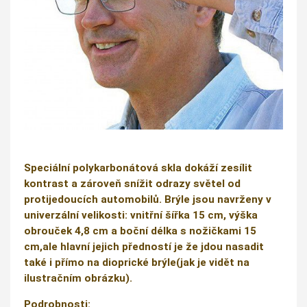
Speciální polykarbonátová skla dokáží zesílit
kontrast a zároveň snížit odrazy světel od
protijedoucích automobilů. Brýle jsou navrženy v
univerzální velikosti: vnitřní šířka 15 cm, výška
obrouček 4,8 cm a boční délka s nožičkami 15
cm,ale hlavní jejich předností je že jdou nasadit
také i přímo na dioprické brýle(jak je vidět na
ilustračním obrázku).
Podrobnosti: