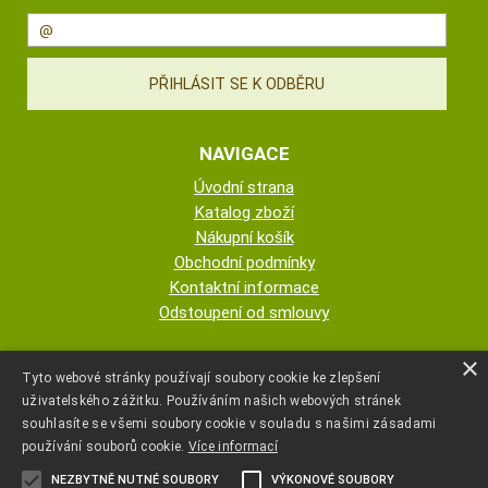
NAVIGACE
Úvodní strana
Katalog zboží
Nákupní košík
Obchodní podmínky
Kontaktní informace
Odstoupení od smlouvy
ESHOP PROVOZUJE
×
Tyto webové stránky používají soubory cookie ke zlepšení
uživatelského zážitku. Používáním našich webových stránek
AUTOPOTAHY NOVOTNÝ - KRISTA
souhlasíte se všemi soubory cookie v souladu s našimi zásadami
NOVOTNÁ
používání souborů cookie.
Více informací
NEZBYTNĚ NUTNÉ SOUBORY
VÝKONOVÉ SOUBORY