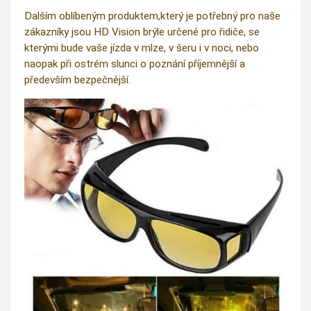
Dalším oblíbeným produktem,který je potřebný pro naše
zákazníky jsou HD Vision brýle určené pro řidiče, se
kterými bude vaše jízda v mlze, v šeru i v noci, nebo
naopak při ostrém slunci o poznání příjemnější a
především bezpečnější.