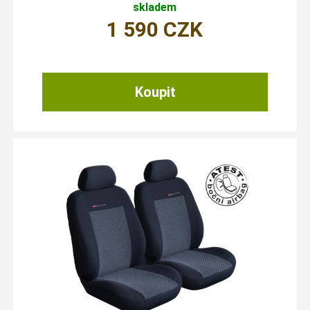
skladem
1 590
CZK