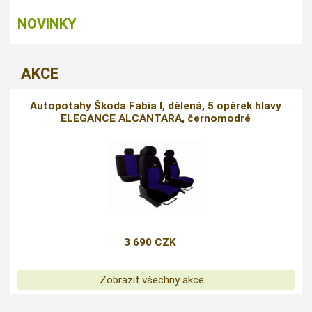
NOVINKY
AKCE
Autopotahy Škoda Fabia I, dělená, 5 opěrek hlavy
ELEGANCE ALCANTARA, černomodré
3 690 CZK
Zobrazit všechny akce ...