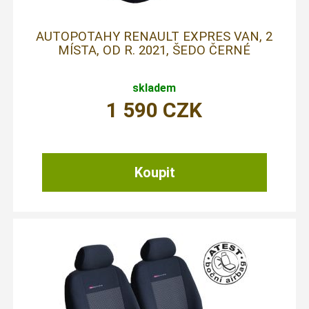
AUTOPOTAHY RENAULT EXPRES VAN, 2
MÍSTA, OD R. 2021, ŠEDO ČERNÉ
skladem
1 590
CZK