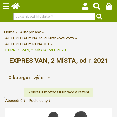
Home
Autopotahy
AUTOPOTAHY NA MÍRU-užitkové vozy
AUTOPOTAHY RENAULT
EXPRES VAN, 2 MÍSTA, od r. 2021
EXPRES VAN, 2 MÍSTA, od r. 2021
O kategorii výše
Abecedně ↓
Podle ceny ↓