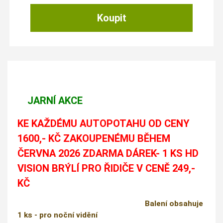
JARNÍ AKCE
KE KAŽDÉMU AUTOPOTAHU OD CENY
1600,- KČ ZAKOUPENÉMU BĚHEM
ČERVNA 2026 ZDARMA DÁREK- 1 KS HD
VISION BRÝLÍ PRO ŘIDIČE V CENĚ 249,-
KČ
Balení obsahuje
1 ks - pro noční vidění