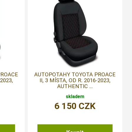
PROACE
AUTOPOTAHY TOYOTA PROACE
-2023,
II, 3 MÍSTA, OD R. 2016-2023,
AUTHENTIC ...
skladem
6 150
CZK