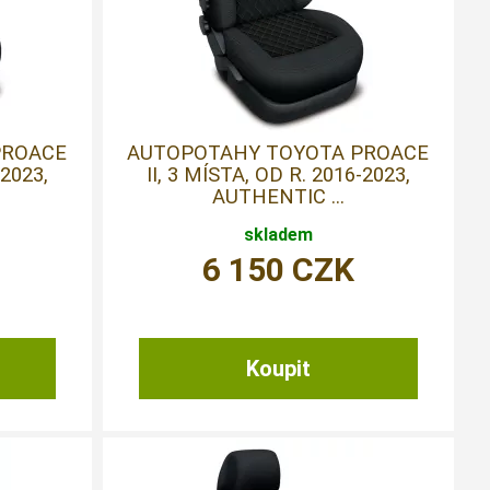
PROACE
AUTOPOTAHY TOYOTA PROACE
-2023,
II, 3 MÍSTA, OD R. 2016-2023,
AUTHENTIC ...
skladem
6 150
CZK