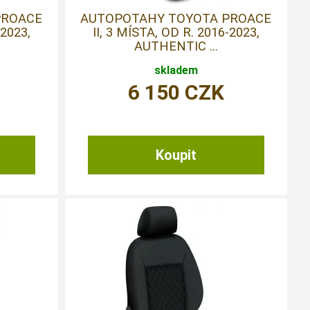
PROACE
AUTOPOTAHY TOYOTA PROACE
-2023,
II, 3 MÍSTA, OD R. 2016-2023,
AUTHENTIC ...
skladem
6 150
CZK