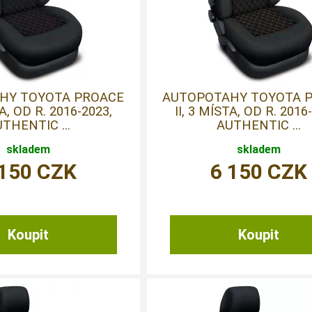
HY TOYOTA PROACE
AUTOPOTAHY TOYOTA 
TA, OD R. 2016-2023,
II, 3 MÍSTA, OD R. 2016
THENTIC ...
AUTHENTIC ...
skladem
skladem
 150
CZK
6 150
CZK