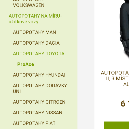
VOLKSWAGEN
AUTOPOTAHY NA MÍRU-
užitkové vozy
AUTOPOTAHY MAN
AUTOPOTAHY DACIA
AUTOPOTAHY TOYOTA
ProAce
AUTOPOTA
AUTOPOTAHY HYUNDAI
II, 3 MÍS
AU
AUTOPOTAHY DODÁVKY
UNI
6
AUTOPOTAHY CITROEN
AUTOPOTAHY NISSAN
AUTOPOTAHY FIAT