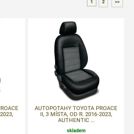
1
2
>>
PROACE
AUTOPOTAHY TOYOTA PROACE
-2023,
II, 3 MÍSTA, OD R. 2016-2023,
AUTHENTIC ...
skladem