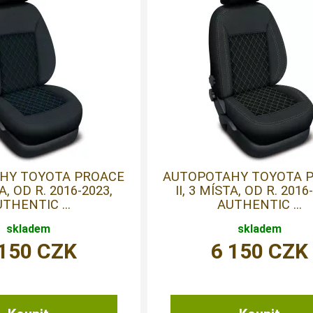
HY TOYOTA PROACE
AUTOPOTAHY TOYOTA 
TA, OD R. 2016-2023,
II, 3 MÍSTA, OD R. 2016
THENTIC ...
AUTHENTIC ...
skladem
skladem
 150
CZK
6 150
CZK