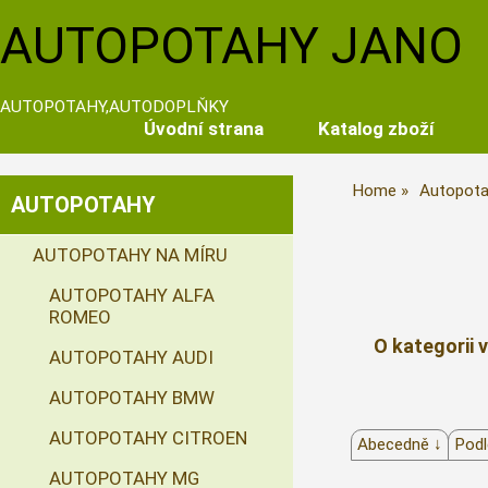
AUTOPOTAHY JANO
AUTOPOTAHY,AUTODOPLŇKY
Úvodní strana
Katalog zboží
Home
Autopota
AUTOPOTAHY
AUTOPOTAHY NA MÍRU
AUTOPOTAHY ALFA
ROMEO
O kategorii 
AUTOPOTAHY AUDI
AUTOPOTAHY BMW
AUTOPOTAHY CITROEN
Abecedně ↓
Podl
AUTOPOTAHY MG