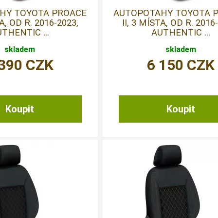
HY TOYOTA PROACE
AUTOPOTAHY TOYOTA 
TA, OD R. 2016-2023,
II, 3 MÍSTA, OD R. 2016
THENTIC ...
AUTHENTIC ...
skladem
skladem
 390
CZK
6 150
CZK