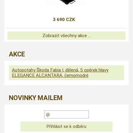
3 690 CZK
Zobrazit všechny akce ...
AKCE
Autopotahy Škoda Fabia I, dělená, 5 opěrek hlavy
ELEGANCE ALCANTARA, černomodré
NOVINKY MAILEM