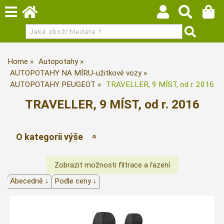
Home
Autopotahy
AUTOPOTAHY NA MÍRU-užitkové vozy
AUTOPOTAHY PEUGEOT
TRAVELLER, 9 MÍST, od r. 2016
TRAVELLER, 9 MÍST, od r. 2016
O kategorii výše
Abecedně ↓
Podle ceny ↓