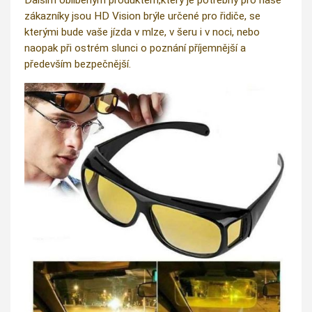
zákazníky jsou HD Vision brýle určené pro řidiče, se
kterými bude vaše jízda v mlze, v šeru i v noci, nebo
naopak při ostrém slunci o poznání příjemnější a
především bezpečnější.