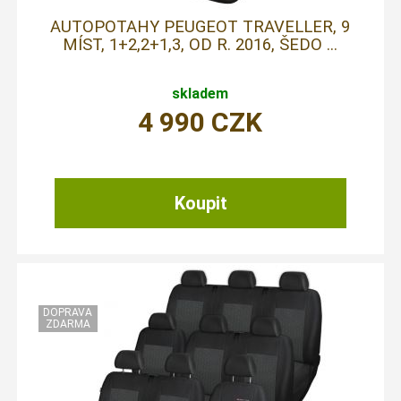
AUTOPOTAHY PEUGEOT TRAVELLER, 9
MÍST, 1+2,2+1,3, OD R. 2016, ŠEDO ...
skladem
4 990
CZK