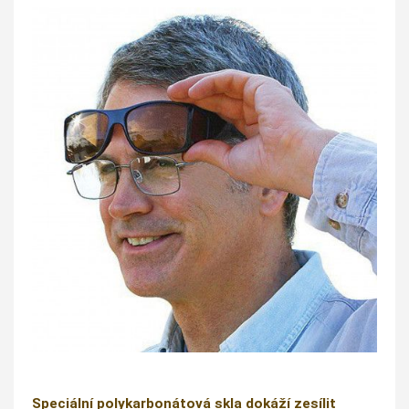
Speciální polykarbonátová skla dokáží zesílit