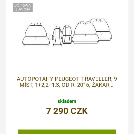
AUTOPOTAHY PEUGEOT TRAVELLER, 9
MÍST, 1+2,2+1,3, OD R. 2016, ŽAKAR ...
skladem
7 290
CZK