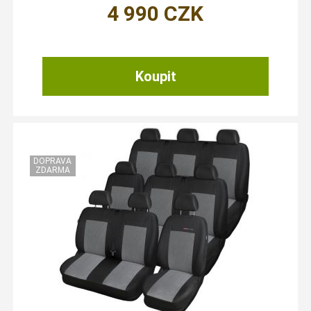
4 990
CZK