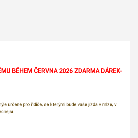
ÉMU BĚHEM ČERVNA 2026 ZDARMA DÁREK-
e určené pro řidiče, se kterými bude vaše jízda v mlze, v
čnější.