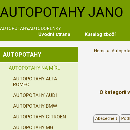
AUTOPOTAHY JANO
AUTOPOTAHY,AUTODOPLŇKY
Úvodní strana
Katalog zboží
Home
Autopota
AUTOPOTAHY
AUTOPOTAHY NA MÍRU
AUTOPOTAHY ALFA
ROMEO
O kategorii 
AUTOPOTAHY AUDI
AUTOPOTAHY BMW
AUTOPOTAHY CITROEN
Abecedně ↓
Podl
AUTOPOTAHY MG