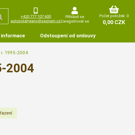
Počet položek: 0
+420 777 107 600
Přihlásit se
autopotahyjano@seznam.cz
Zaregistrovat se
0,00 CZK
 informace
Odstoupení od smlouvy
 r. 1995-2004
5-2004