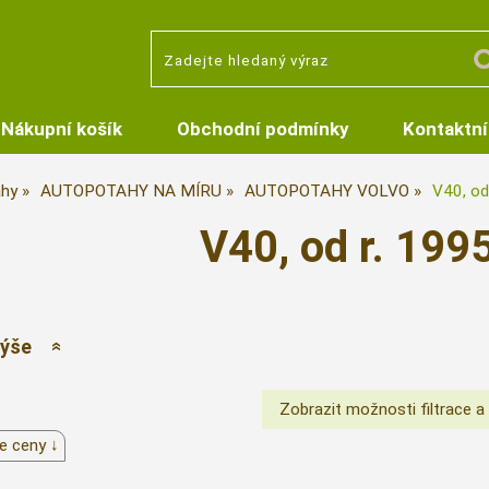
Nákupní košík
Obchodní podmínky
Kontaktní
hy
AUTOPOTAHY NA MÍRU
AUTOPOTAHY VOLVO
V40, od
V40, od r. 199
výše
e ceny ↓