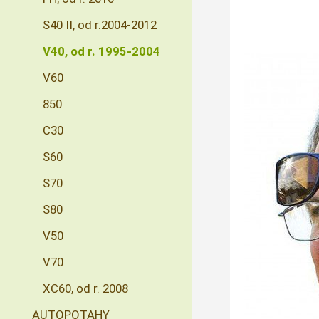
S40 II, od r.2004-2012
V40, od r. 1995-2004
V60
850
C30
S60
S70
S80
V50
V70
XC60, od r. 2008
AUTOPOTAHY