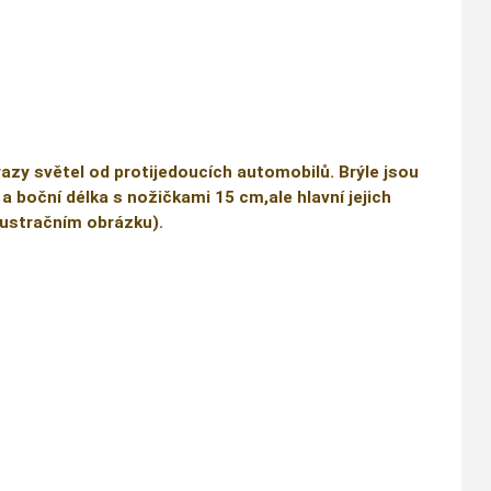
razy světel od protijedoucích automobilů. Brýle jsou
 a boční délka s nožičkami 15 cm,ale hlavní jejich
ilustračním obrázku).