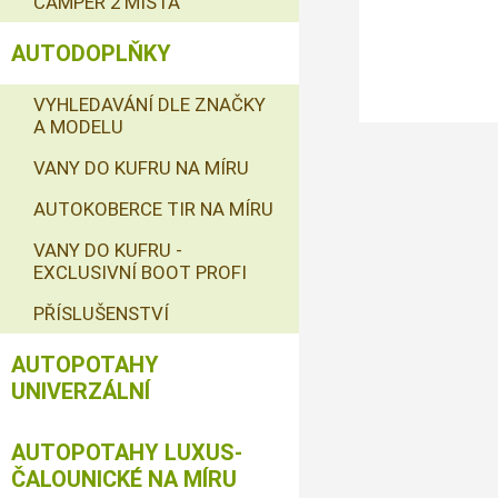
CAMPER 2 MÍSTA
AUTODOPLŇKY
VYHLEDAVÁNÍ DLE ZNAČKY
A MODELU
VANY DO KUFRU NA MÍRU
AUTOKOBERCE TIR NA MÍRU
VANY DO KUFRU -
EXCLUSIVNÍ BOOT PROFI
PŘÍSLUŠENSTVÍ
AUTOPOTAHY
UNIVERZÁLNÍ
AUTOPOTAHY LUXUS-
ČALOUNICKÉ NA MÍRU