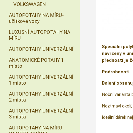
VOLKSWAGEN
AUTOPOTAHY NA MÍRU-
užitkové vozy
LUXUSNÍ AUTOPOTAHY NA
MÍRU
Speciální poly
AUTOPOTAHY UNIVERZÁLNÍ
navrženy v uni
ANATOMICKÉ POTAHY 1
předností je ž
místo
Podrobnosti:
AUTOPOTAHY UNIVERZÁLNÍ
1 místo
Balení obsahu
AUTOPOTAHY UNIVERZÁLNÍ
Noční varianta 
2 místa
Neztmaví okolí, 
AUTOPOTAHY UNIVERZÁLNÍ
3 místa
Ideální dárek nej
AUTOPOTAHY NA MÍRU