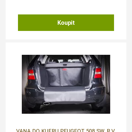
VANA DO KUFRU PEUGEOT 508 SW, R.V.