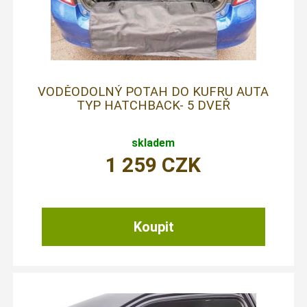
VODĚODOLNÝ POTAH DO KUFRU AUTA
TYP HATCHBACK- 5 DVEŘ
skladem
1 259
CZK