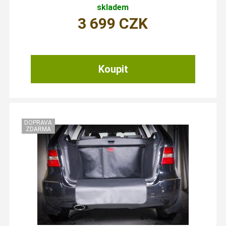
skladem
3 699
CZK