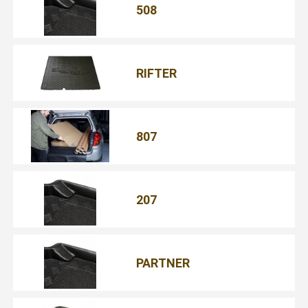
508
RIFTER
807
207
PARTNER