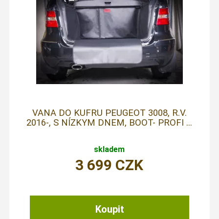
VANA DO KUFRU PEUGEOT 3008, R.V.
2016-, S NÍZKYM DNEM, BOOT- PROFI ...
skladem
3 699
CZK