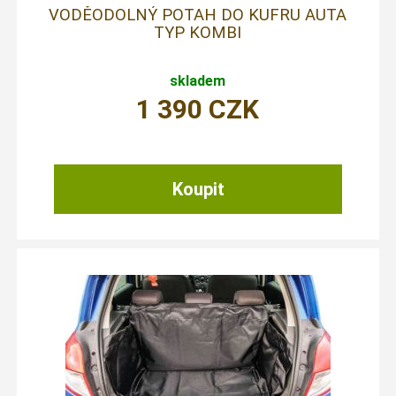
VODĚODOLNÝ POTAH DO KUFRU AUTA
TYP KOMBI
skladem
1 390
CZK