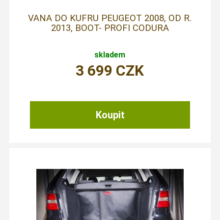
VANA DO KUFRU PEUGEOT 2008, OD R.
2013, BOOT- PROFI CODURA
skladem
3 699
CZK