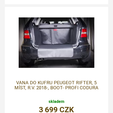
VANA DO KUFRU PEUGEOT RIFTER, 5
MÍST, R.V. 2018-, BOOT- PROFI CODURA
skladem
3 699
CZK