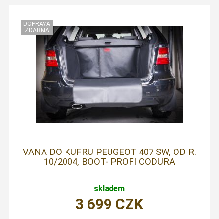
VANA DO KUFRU PEUGEOT 407 SW, OD R.
10/2004, BOOT- PROFI CODURA
skladem
3 699
CZK