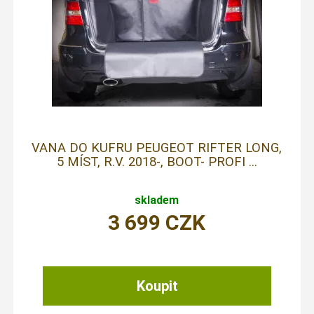
VANA DO KUFRU PEUGEOT RIFTER LONG,
5 MÍST, R.V. 2018-, BOOT- PROFI ...
skladem
3 699
CZK