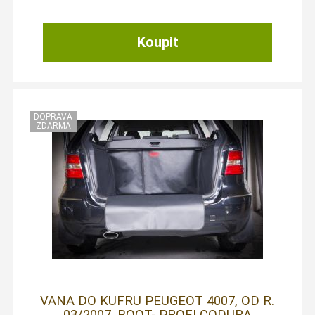
VANA DO KUFRU PEUGEOT 4007, OD R.
03/2007, BOOT- PROFI CODURA