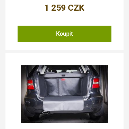
1 259
CZK