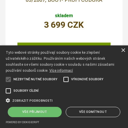
skladem
3 699
CZK
×
Tyto webové stránky používají soubory cookie ke zlepšení
uživatelského zážitku. Používáním našich webových stránek
souhlasíte se všemi soubory cookie v souladu s našimi zásadami
používání souborů cookie.
Více informací
NEZBYTNĚ NUTNÉ SOUBORY
VÝKONOVÉ SOUBORY
SOUBORY CÍLENÍ
ZOBRAZIT PODROBNOSTI
VŠE PŘIJMOUT
VŠE ODMÍTNOUT
POWERED BY COOKIE-SCRIPT