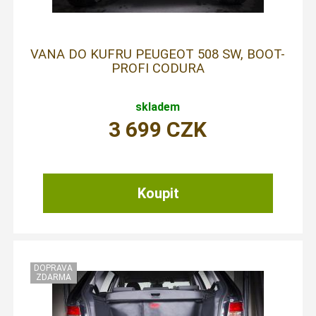
VANA DO KUFRU PEUGEOT 508 SW, BOOT-
PROFI CODURA
skladem
3 699
CZK