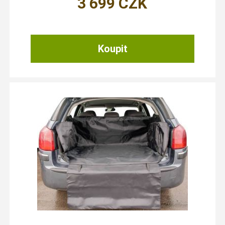
3 699
CZK