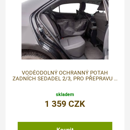
VODĚODOLNÝ OCHRANNÝ POTAH
ZADNÍCH SEDADEL 2/3, PRO PŘEPRAVU ...
skladem
1 359
CZK