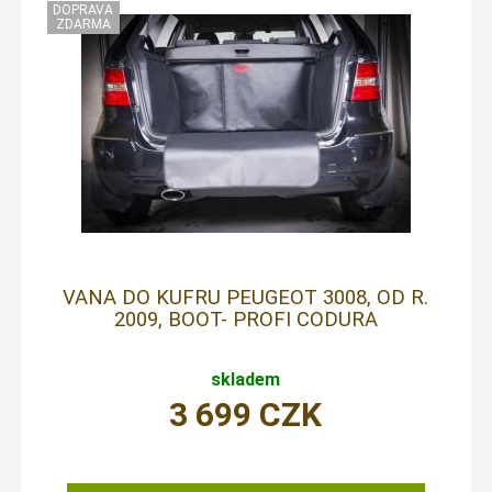
VANA DO KUFRU PEUGEOT 3008, OD R.
2009, BOOT- PROFI CODURA
skladem
3 699
CZK