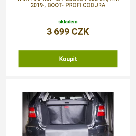
2019-, BOOT- PROFI CODURA
skladem
3 699
CZK