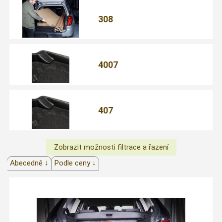
308
4007
407
Abecedně ↓
Podle ceny ↓