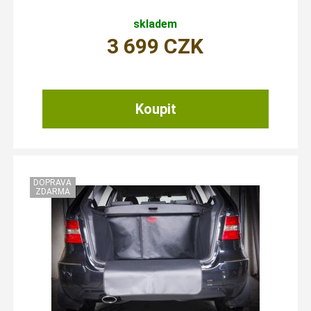
skladem
3 699
CZK