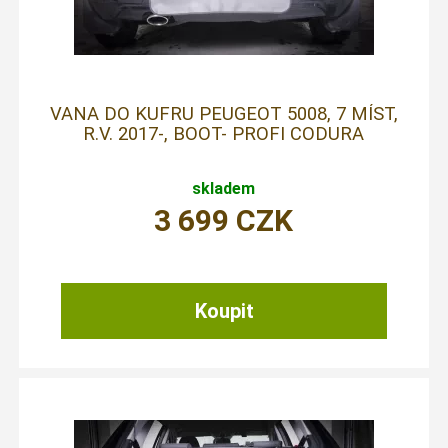
VANA DO KUFRU PEUGEOT 5008, 7 MÍST,
R.V. 2017-, BOOT- PROFI CODURA
skladem
3 699
CZK