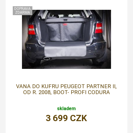
VANA DO KUFRU PEUGEOT PARTNER II,
OD R. 2008, BOOT- PROFI CODURA
skladem
3 699
CZK