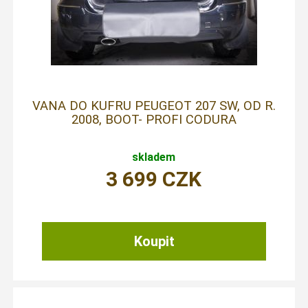
VANA DO KUFRU PEUGEOT 207 SW, OD R.
2008, BOOT- PROFI CODURA
skladem
3 699
CZK