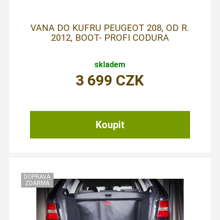
VANA DO KUFRU PEUGEOT 208, OD R.
2012, BOOT- PROFI CODURA
skladem
3 699
CZK