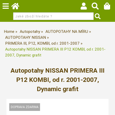
Home
Autopotahy
AUTOPOTAHY NA MÍRU
AUTOPOTAHY NISSAN
PRIMERA III, P12, KOMBI, od r. 2001-2007
Autopotahy NISSAN PRIMERA III P12 KOMBI, od r. 2001-
2007, Dynamic grafit
Autopotahy NISSAN PRIMERA III
P12 KOMBI, od r. 2001-2007,
Dynamic grafit