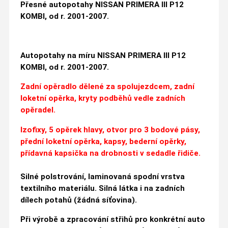
Přesné autopotahy NISSAN PRIMERA III P12
KOMBI, od r. 2001-2007.
Autopotahy na míru NISSAN PRIMERA III P12
KOMBI, od r. 2001-2007.
Zadní opěradlo dělené za spolujezdcem, zadní
loketní opěrka, kryty podběhů vedle zadních
opěradel.
Izofixy,
5 opěrek hlavy, otvor pro 3 bodové pásy,
přední loketní opěrka, kapsy, bederní opěrky,
přídavná kapsička na drobnosti v sedadle řidiče.
Silné polstrování, laminovaná spodní vrstva
textilního materiálu. Silná látka i na zadních
dílech potahů (žádná síťovina).
Při výrobě a zpracování střihů pro konkrétní auto