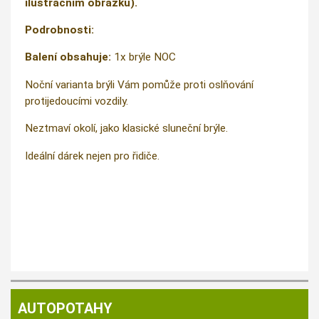
ilustračním obrázku).
Podrobnosti:
Balení obsahuje:
1x brýle NOC
Noční varianta brýli Vám pomůže proti oslňování
protijedoucími vozdily.
Neztmaví okolí, jako klasické sluneční brýle.
Ideální dárek nejen pro řidiče.
AUTOPOTAHY