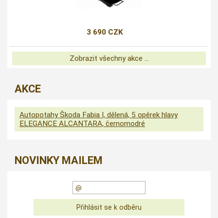
3 690 CZK
Zobrazit všechny akce ...
AKCE
Autopotahy Škoda Fabia I, dělená, 5 opěrek hlavy
ELEGANCE ALCANTARA, černomodré
NOVINKY MAILEM