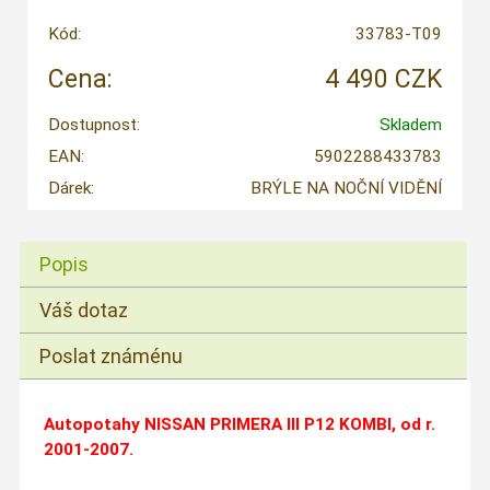
Kód:
33783-T09
Cena:
4 490 CZK
Dostupnost:
Skladem
EAN:
5902288433783
Dárek:
BRÝLE NA NOČNÍ VIDĚNÍ
Popis
Váš dotaz
Poslat známénu
Autopotahy NISSAN PRIMERA III P12 KOMBI, od r.
2001-2007.