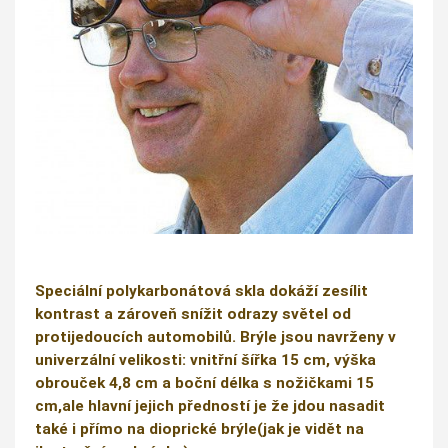
Speciální polykarbonátová skla dokáží zesílit
kontrast a zároveň snížit odrazy světel od
protijedoucích automobilů. Brýle jsou navrženy v
univerzální velikosti: vnitřní šířka 15 cm, výška
obrouček 4,8 cm a boční délka s nožičkami 15
cm,ale hlavní jejich předností je že jdou nasadit
také i přímo na dioprické brýle(jak je vidět na