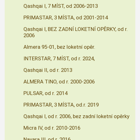
Qashqai I, 7 MÍST, od 2006-2013
PRIMASTAR, 3 MÍSTA, od 2001-2014
Qashqai I, BEZ ZADNÍ LOKETNÍ OPĚRKY, od r.
2006
Almera 95-01, bez loketní opěr.
INTERSTAR, 7 MÍST, od r. 2024,
Qashqai II, od r. 2013
ALMERA TINO, od r. 2000-2006
PULSAR, od r. 2014
PRIMASTAR, 3 MÍSTA, od.r. 2019
Qashqai I, od r. 2006, bez zadní loketní opěrky
Micra IV, od r. 2010-2016
Navara III, od r. 2016