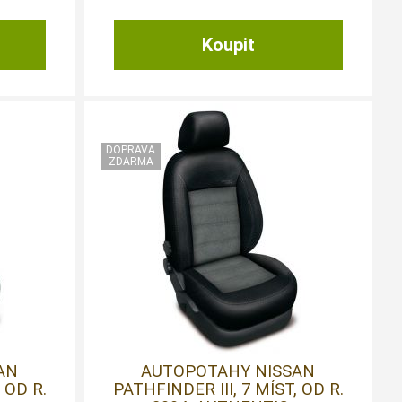
AN
AUTOPOTAHY NISSAN
 OD R.
PATHFINDER III, 7 MÍST, OD R.