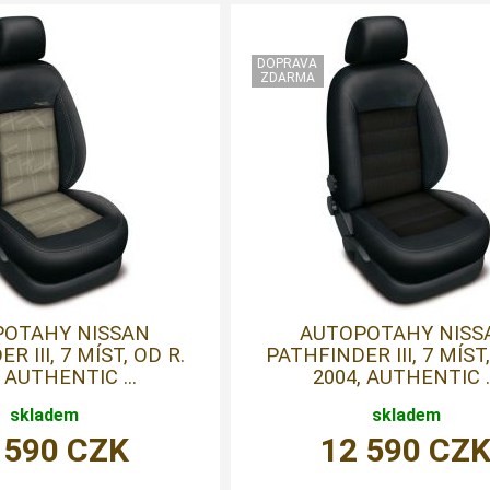
POTAHY NISSAN
AUTOPOTAHY NISS
R III, 7 MÍST, OD R.
PATHFINDER III, 7 MÍST,
 AUTHENTIC ...
2004, AUTHENTIC ..
skladem
skladem
 590
CZK
12 590
CZ