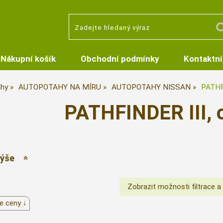
Nákupní košík
Obchodní podmínky
Kontaktní
hy
AUTOPOTAHY NA MÍRU
AUTOPOTAHY NISSAN
PATHFI
PATHFINDER III, o
výše
e ceny ↓