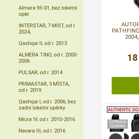
Almera 95-01, bez loketní
opěr.
AUTO
INTERSTAR, 7 MÍST, od r.
PATHFINDE
2024,
2004,
Qashqai II, od r. 2013
ALMERA TINO, od r. 2000-
18
2006
PULSAR, od r. 2014
PRIMASTAR, 3 MÍSTA,
od.r. 2019
Qashqai I, od r. 2006, bez
zadní loketní opěrky
Micra IV, od r. 2010-2016
Navara III, od r. 2016