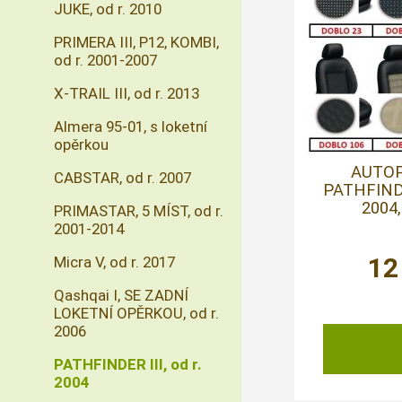
JUKE, od r. 2010
PRIMERA III, P12, KOMBI,
od r. 2001-2007
X-TRAIL III, od r. 2013
Almera 95-01, s loketní
opěrkou
AUTO
CABSTAR, od r. 2007
PATHFINDE
2004,
PRIMASTAR, 5 MÍST, od r.
2001-2014
12
Micra V, od r. 2017
Qashqai I, SE ZADNÍ
LOKETNÍ OPĚRKOU, od r.
2006
PATHFINDER III, od r.
2004