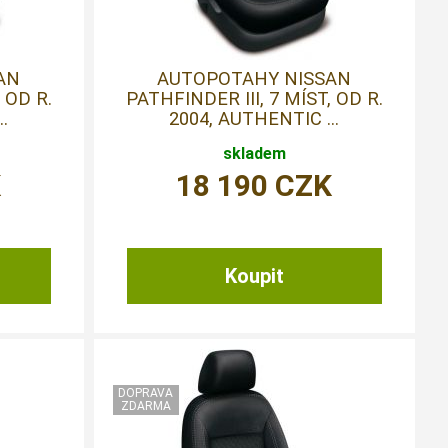
AN
AUTOPOTAHY NISSAN
 OD R.
PATHFINDER III, 7 MÍST, OD R.
.
2004, AUTHENTIC ...
skladem
K
18 190
CZK