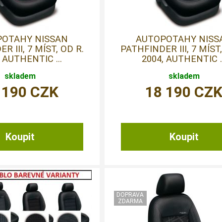
POTAHY NISSAN
AUTOPOTAHY NISS
R III, 7 MÍST, OD R.
PATHFINDER III, 7 MÍST,
 AUTHENTIC ...
2004, AUTHENTIC ..
skladem
skladem
 190
CZK
18 190
CZ