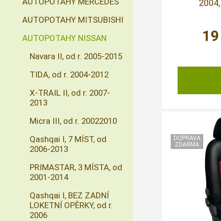
AUTOPOTAHY MERCEDES
2004,
AUTOPOTAHY MITSUBISHI
19
AUTOPOTAHY NISSAN
Navara II, od r. 2005-2015
TIDA, od r. 2004-2012
X-TRAIL II, od r. 2007-
2013
Micra III, od r. 20022010
Qashqai I, 7 MÍST, od
2006-2013
PRIMASTAR, 3 MÍSTA, od
2001-2014
Qashqai I, BEZ ZADNÍ
LOKETNÍ OPĚRKY, od r.
2006