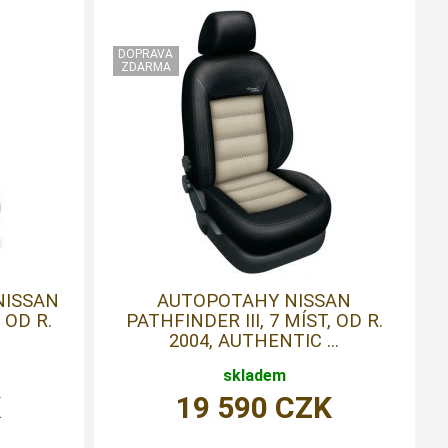
NISSAN
AUTOPOTAHY NISSAN
 OD R.
PATHFINDER III, 7 MÍST, OD R.
2004, AUTHENTIC ...
skladem
K
19 590
CZK