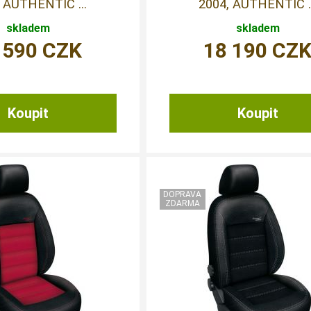
 AUTHENTIC ...
2004, AUTHENTIC ..
skladem
skladem
 590
CZK
18 190
CZ