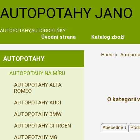
AUTOPOTAHY JANO
AUTOPOTAHY,AUTODOPLŇKY
Úvodní strana
Katalog zboží
Home
Autopota
AUTOPOTAHY
AUTOPOTAHY NA MÍRU
AUTOPOTAHY ALFA
ROMEO
O kategorii 
AUTOPOTAHY AUDI
AUTOPOTAHY BMW
AUTOPOTAHY CITROEN
Abecedně ↓
Podl
AUTOPOTAHY MG