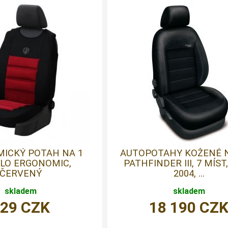
ICKÝ POTAH NA 1
AUTOPOTAHY KOŽENÉ 
LO ERGONOMIC,
PATHFINDER III, 7 MÍST,
ČERVENÝ
2004, ...
skladem
skladem
829
CZK
18 190
CZ