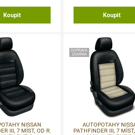
POTAHY NISSAN
AUTOPOTAHY NISS
R III, 7 MÍST, OD R.
PATHFINDER III, 7 MÍST,