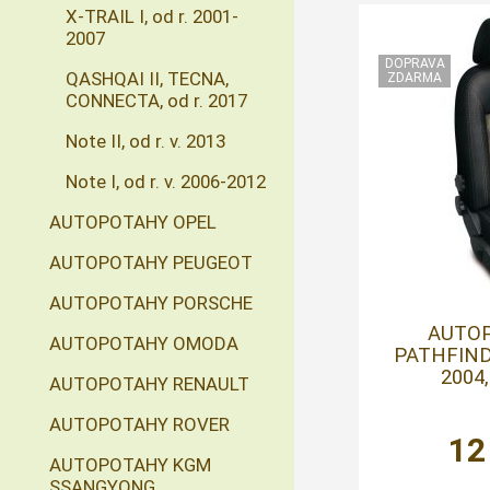
X-TRAIL I, od r. 2001-
2007
QASHQAI II, TECNA,
CONNECTA, od r. 2017
Note II, od r. v. 2013
Note I, od r. v. 2006-2012
AUTOPOTAHY OPEL
AUTOPOTAHY PEUGEOT
AUTOPOTAHY PORSCHE
AUTO
AUTOPOTAHY OMODA
PATHFINDE
2004,
AUTOPOTAHY RENAULT
AUTOPOTAHY ROVER
12
AUTOPOTAHY KGM
SSANGYONG