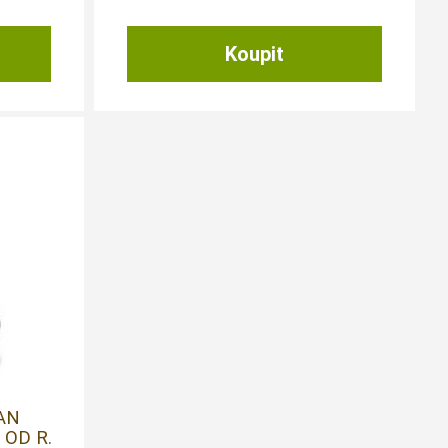
AN
 OD R.