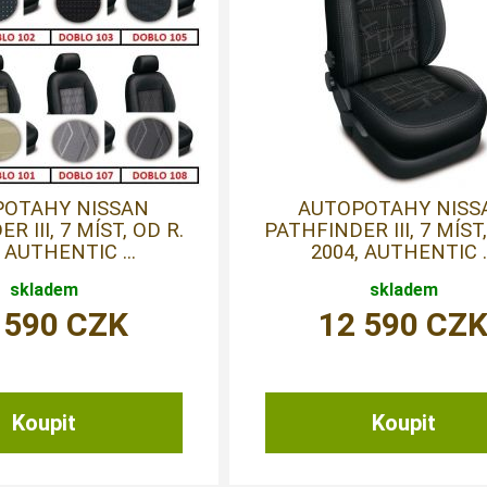
POTAHY NISSAN
AUTOPOTAHY NISS
R III, 7 MÍST, OD R.
PATHFINDER III, 7 MÍST,
 AUTHENTIC ...
2004, AUTHENTIC ..
skladem
skladem
 590
CZK
12 590
CZ